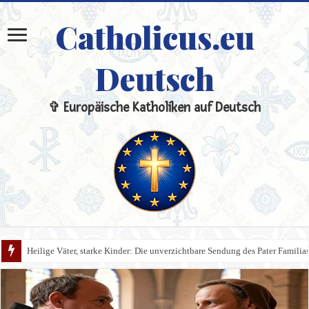
Catholicus.eu
Deutsch
✞ Europäische Katholiken auf Deutsch
Heilige Väter, starke Kinder: Die unverzichtbare Sendung des Pater Familia