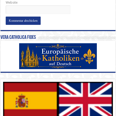
Website
Vera Catholica Fides