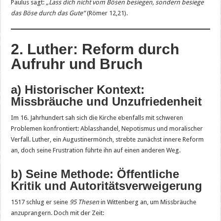
Paulus sagt:
„Lass dich nicht vom Bösen besiegen, sondern besiege
das Böse durch das Gute“
(Römer 12,21).
2. Luther: Reform durch
Aufruhr und Bruch
a) Historischer Kontext:
Missbräuche und Unzufriedenheit
Im 16. Jahrhundert sah sich die Kirche ebenfalls mit schweren
Problemen konfrontiert: Ablasshandel, Nepotismus und moralischer
Verfall. Luther, ein Augustinermönch, strebte zunächst innere Reform
an, doch seine Frustration führte ihn auf einen anderen Weg.
b) Seine Methode: Öffentliche
Kritik und Autoritätsverweigerung
1517 schlug er seine
95 Thesen
in Wittenberg an, um Missbräuche
anzuprangern. Doch mit der Zeit: