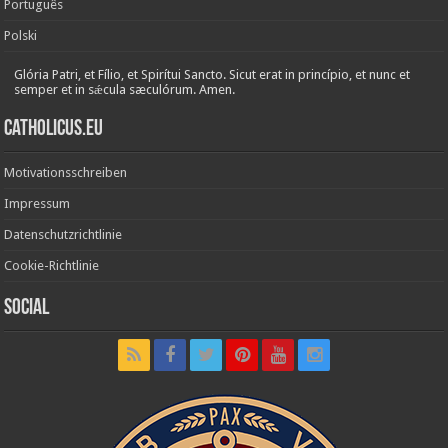
Português
Polski
Glória Patri, et Fílio, et Spirítui Sancto. Sicut erat in princípio, et nunc et
semper et in sǽcula sæculórum. Amen.
Catholicus.eu
Motivationsschreiben
Impressum
Datenschutzrichtlinie
Cookie-Richtlinie
Social