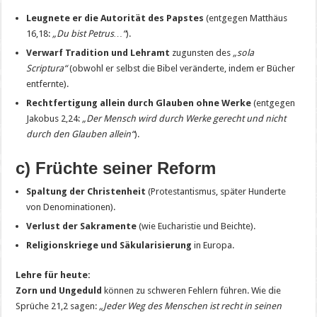
Leugnete er die Autorität des Papstes
(entgegen Matthäus
16,18:
„Du bist Petrus…“
).
Verwarf Tradition und Lehramt
zugunsten des
„sola
Scriptura“
(obwohl er selbst die Bibel veränderte, indem er Bücher
entfernte).
Rechtfertigung allein durch Glauben ohne Werke
(entgegen
Jakobus 2,24:
„Der Mensch wird durch Werke gerecht und nicht
durch den Glauben allein“
).
c) Früchte seiner Reform
Spaltung der Christenheit
(Protestantismus, später Hunderte
von Denominationen).
Verlust der Sakramente
(wie Eucharistie und Beichte).
Religionskriege und Säkularisierung
in Europa.
Lehre für heute:
Zorn und Ungeduld
können zu schweren Fehlern führen. Wie die
Sprüche 21,2 sagen:
„Jeder Weg des Menschen ist recht in seinen