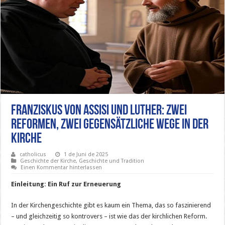
Franziskus von Assisi und Luther: Zwei
Reformen, zwei gegensätzliche Wege in der
Kirche
catholicus
1 de Juni de 2025
Geschichte der Kirche
,
Geschichte und Tradition
Einen Kommentar hinterlassen
Einleitung: Ein Ruf zur Erneuerung
In der Kirchengeschichte gibt es kaum ein Thema, das so faszinierend
– und gleichzeitig so kontrovers – ist wie das der kirchlichen Reform.