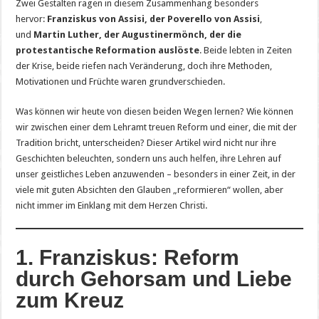
Zwei Gestalten ragen in diesem Zusammenhang besonders
hervor:
Franziskus von Assisi, der Poverello von Assisi
,
und
Martin Luther, der Augustinermönch, der die
protestantische Reformation auslöste
. Beide lebten in Zeiten
der Krise, beide riefen nach Veränderung, doch ihre Methoden,
Motivationen und Früchte waren grundverschieden.
Was können wir heute von diesen beiden Wegen lernen? Wie können
wir zwischen einer dem Lehramt treuen Reform und einer, die mit der
Tradition bricht, unterscheiden? Dieser Artikel wird nicht nur ihre
Geschichten beleuchten, sondern uns auch helfen, ihre Lehren auf
unser geistliches Leben anzuwenden – besonders in einer Zeit, in der
viele mit guten Absichten den Glauben „reformieren“ wollen, aber
nicht immer im Einklang mit dem Herzen Christi.
1. Franziskus: Reform
durch Gehorsam und Liebe
zum Kreuz