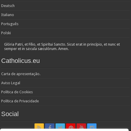
Deutsch
Italiano
Português
Polski
Glória Patri, et Fílio, et Spirítui Sancto. Sicut erat in princípio, et nunc et
semper et in sǽcula sæculórum. Amen.
Catholicus.eu
Carta de apresentação.
Aviso Legal
Política de Cookies
Política de Privacidade
Social