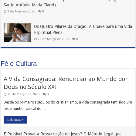
Santo Antônio Maria Claret)
1 de Maio de 2025
0
Os Quatro Pilares da Oração: A Chave para uma Vida
Espiritual Plena
22 de Março de 2025
0
Fé e Cultura
A Vida Consagrada: Renunciar ao Mundo por
Deus no Século XXI
11 de Março de 2025
0
Desde os primeiros séculos do cristianismo, a vida consagrada tem sido um
testemunho radical do …
Leia mais »
É Possível Provar a Ressurreição de Jesus? O Método Legal que