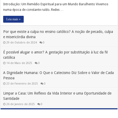
Introdução: Um Remédio Espiritual para um Mundo Barulhento Vivemos
numa época de constante ruído. Redes …
Leia mais »
Por que existe a culpa no ensino católico? A noção de pecado, culpa
e misericórdia divina
29 de Outubro de 2024
0
É possível alugar o amor? A gestação por substituição à luz da fé
católica
14 de Maio de 2025
0
A Dignidade Humana: O Que o Catecismo Diz Sobre o Valor de Cada
Pessoa
23 de Fevereiro de 2025
0
Limpar a Casa: Um Reflexo da Vida Interior e uma Oportunidade de
Santidade
26 de Janeiro de 2025
0