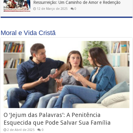
Ressurreição: Um Caminho de Amor e Redenção
12 de Março de 2025
0
Moral e Vida Cristã
O ‘Jejum das Palavras’: A Penitência
Esquecida que Pode Salvar Sua Família
2 de Abril de 2025
0