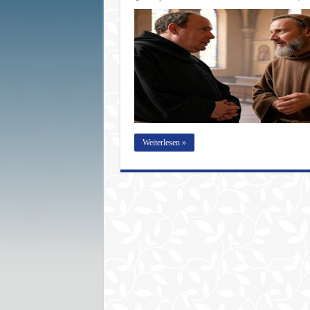
Weiterlesen »