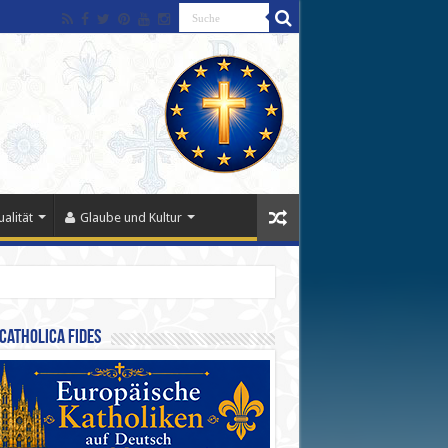
alität
Glaube und Kultur
Catholica Fides