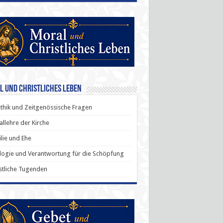
l und Christliches Leben
thik und Zeitgenössische Fragen
allehre der Kirche
lie und Ehe
ogie und Verantwortung für die Schöpfung
stliche Tugenden