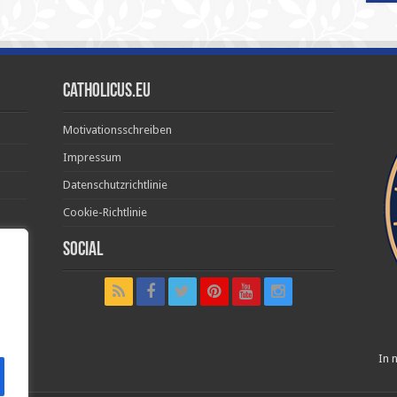
Catholicus.eu
Motivationsschreiben
Impressum
Datenschutzrichtlinie
Cookie-Richtlinie
Social
t in
In n