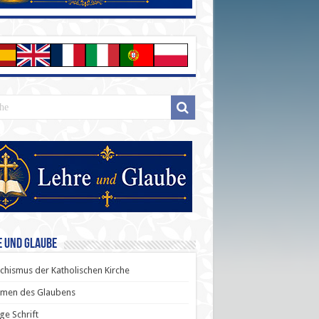
e und Glaube
chismus der Katholischen Kirche
men des Glaubens
ige Schrift