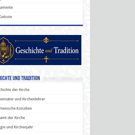
ramente
 Gebote
ichte und Tradition
hichte der Kirche
henväter und Kirchenlehrer
enische Konzilien
amt der Kirche
rgie und Kirchenjahr