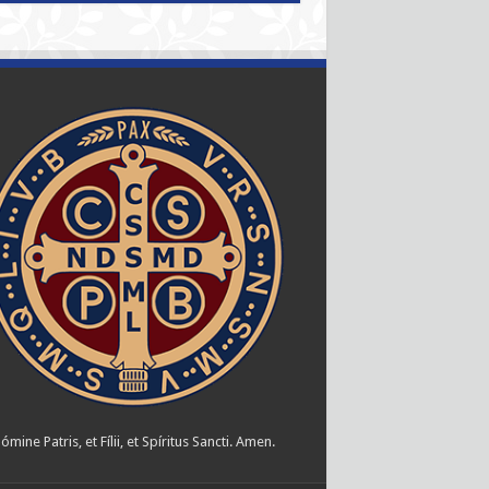
ómine Patris, et Fílii, et Spíritus Sancti. Amen.