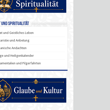
 und Spiritualität
t und Geistliches Leben
aristie und Anbetung
anische Andachten
ige und Heiligenkalender
amentalien und Pilgerfahrten