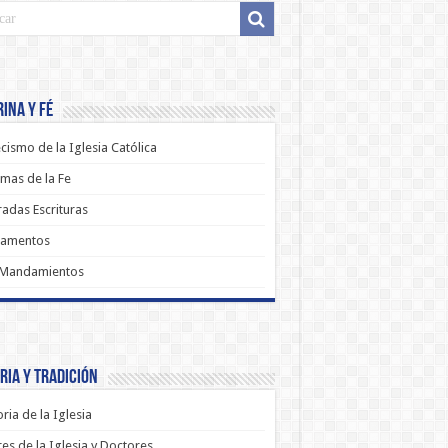
ina y Fé
cismo de la Iglesia Católica
mas de la Fe
adas Escrituras
ramentos
 Mandamientos
ria y Tradición
oria de la Iglesia
es de la Iglesia y Doctores