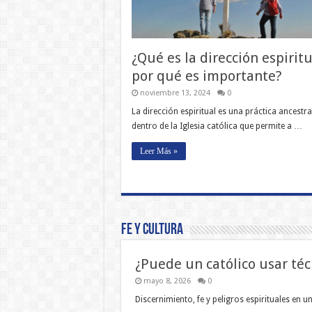
¿Qué es la dirección espiritu
por qué es importante?
noviembre 13, 2024
0
La dirección espiritual es una práctica ancestra
dentro de la Iglesia católica que permite a …
Leer Más »
Fe y Cultura
¿Puede un católico usar téc
mayo 8, 2026
0
Discernimiento, fe y peligros espirituales en 