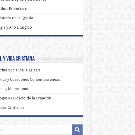
ílios Ecuménicos
sterio de la Iglesia
rgia y Año Litúrgico
 y Vida Cristiana
rina Social de la Iglesia
tica y Cuestiones Contemporáneas
lia y Matrimonio
ogía y Cuidado de la Creación
udes Cristianas