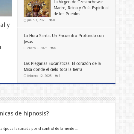
La Virgen de Czestochowa:
Madre, Reina y Guía Espiritual
de los Pueblos
junio 1, 2025
0
al y
La Hora Santa: Un Encuentro Profundo con
Jesús
l
enero 9, 2025
0
Las Plegarias Eucarísticas: El corazón de la
Misa donde el cielo toca la tierra
febrero 12, 2025
1
nicas de hipnosis?
una época fascinada por el control de la mente …