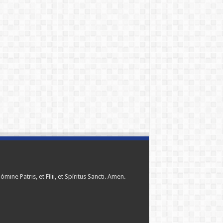
ómine Patris, et Fílii, et Spíritus Sancti. Amen.