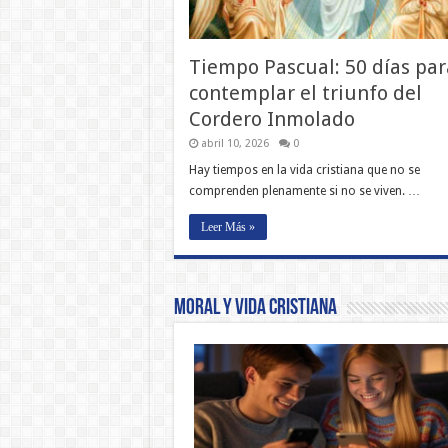
Tiempo Pascual: 50 días par
contemplar el triunfo del
Cordero Inmolado
abril 10, 2026
0
Hay tiempos en la vida cristiana que no se
comprenden plenamente si no se viven. …
Leer Más »
Moral y Vida Cristiana