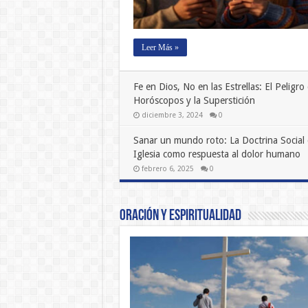
Leer Más »
Fe en Dios, No en las Estrellas: El Peligro 
Horóscopos y la Superstición
diciembre 3, 2024
0
Sanar un mundo roto: La Doctrina Social 
Iglesia como respuesta al dolor humano
febrero 6, 2025
0
Oración y Espiritualidad