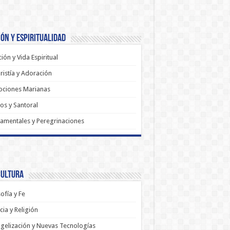
ón y Espiritualidad
ión y Vida Espiritual
ristía y Adoración
ociones Marianas
os y Santoral
amentales y Peregrinaciones
Cultura
sofía y Fe
cia y Religión
gelización y Nuevas Tecnologías