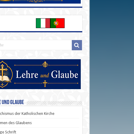
e und Glaube
chismus der Katholischen Kirche
men des Glaubens
ige Schrift