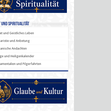
 und Spiritualität
t und Geistliches Leben
aristie und Anbetung
anische Andachten
ige und Heiligenkalender
amentalien und Pilgerfahrten