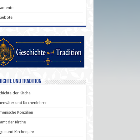
ramente
 Gebote
ichte und Tradition
hichte der Kirche
henväter und Kirchenlehrer
enische Konzilien
amt der Kirche
rgie und Kirchenjahr