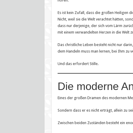
hören.
Es ist kein Zufall, dass die großen Heiligen d
Nicht, weil sie die Welt verachtet hätten, son
dass nur derjenige, der sich vom Lärm zurück
mit einem verwandelten Herzen in die Welt z
Das christliche Leben besteht nicht nur darin,
dem Handeln muss man lernen, bei Ihm zu v
Und das erfordert Stille.
Die moderne An
Eines der großen Dramen des modernen Mensche
Sondern dass er es nicht erträgt, allein zu sei
Zwischen beiden Zuständen besteht ein eno