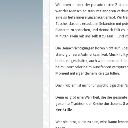
sein
Wir leben in einer der paradoxesten Zeiten d
war der Mensch so stark mit anderen verbun
eine so tiefe innere Einsamkeit erlebt. Wir tr
Tasche, das uns erlaubt, in Sekunden mit j
Planeten zu sprechen, und dennoch fällt es 
Minuten allein mit uns selbst zu sein… und vo
Die Benachrichtigungen hören nicht auf. Soz
ständig unsere Aufmerksamkeit. Musik füllt je
bleibt eingeschaltet, auch wenn niemand hin
beim Sport oder beim Autofahren verspüren 
Moment mit irgendeinem Reiz zu füllen.
Das Problem ist nicht nur psychologischer Natur
Denn es gibt eine Wahrheit, die die gesamte 
gesamte Tradition der Kirche durchzieht:
Go
der Stille.
Wer nie lernt, allein zu sein, wird kaum lern