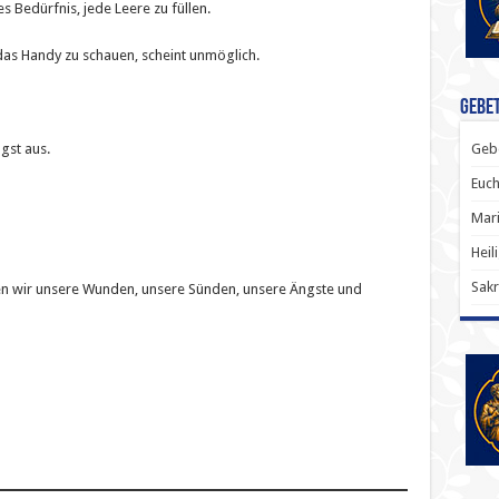
s Bedürfnis, jede Leere zu füllen.
das Handy zu schauen, scheint unmöglich.
Gebet
Gebe
ngst aus.
Euch
Mari
Heil
Sakr
n wir unsere Wunden, unsere Sünden, unsere Ängste und