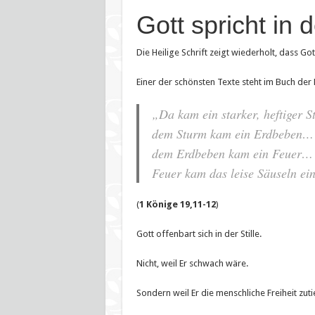
Gott spricht in d
Die Heilige Schrift zeigt wiederholt, dass Go
Einer der schönsten Texte steht im Buch der 
„Da kam ein starker, heftiger 
dem Sturm kam ein Erdbeben… 
dem Erdbeben kam ein Feuer… a
Feuer kam das leise Säuseln ei
(
1 Könige 19,11-12
)
Gott offenbart sich in der Stille.
Nicht, weil Er schwach wäre.
Sondern weil Er die menschliche Freiheit zutie