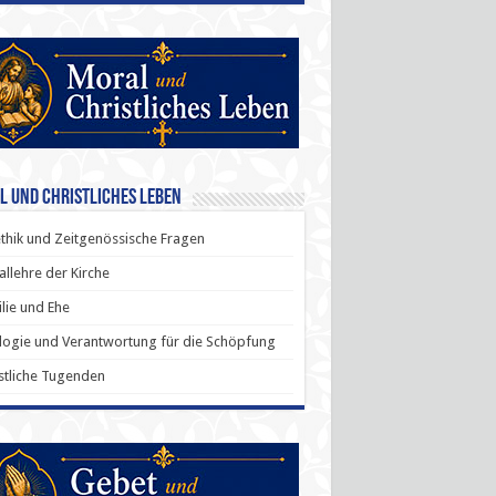
l und Christliches Leben
thik und Zeitgenössische Fragen
allehre der Kirche
lie und Ehe
ogie und Verantwortung für die Schöpfung
stliche Tugenden