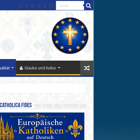
alität
Glaube und Kultur
Catholica Fides