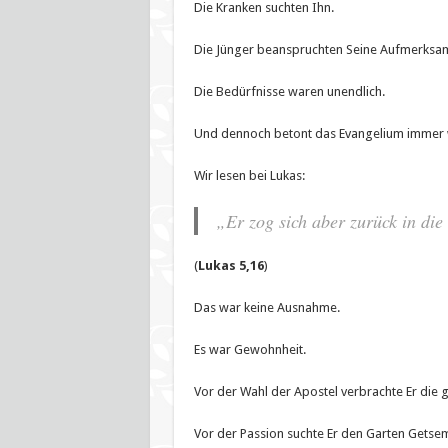
Die Kranken suchten Ihn.
Die Jünger beanspruchten Seine Aufmerksam
Die Bedürfnisse waren unendlich.
Und dennoch betont das Evangelium immer w
Wir lesen bei Lukas:
„Er zog sich aber zurück in di
(
Lukas 5,16
)
Das war keine Ausnahme.
Es war Gewohnheit.
Vor der Wahl der Apostel verbrachte Er die 
Vor der Passion suchte Er den Garten Getsem