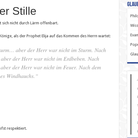
Glau
er Stille
Phil
tt sich nicht durch Lärm offenbart.
Wiss
Evan
Könige, als der Prophet Elija auf das Kommen des Herrn wartet:
Popu
Sturm… aber der Herr war nicht im Sturm. Nach
Gla
aber der Herr war nicht im Erdbeben. Nach
ber der Herr war nicht im Feuer. Nach dem
nes Windhauchs.“
fst respektiert.