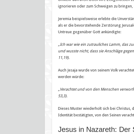
ignorieren oder zum Schweigen zu bringen, 
Jeremia beispielsweise erlebte die Unverstä
als er die bevorstehende Zerstörung Jerusa
Untreue gegenüber Gott ankündigte:
„Ich war wie ein zutrauliches Lamm, das zu
und wusste nicht, dass sie Anschläge gegen
11,19).
Auch Jesaja wurde von seinem Volk verachte
werden würde:
„Verachtet und von den Menschen verworfen
53,3).
Dieses Muster wiederholt sich bei Christus, 
Identität bestätigten, von den Seinen verach
Jesus in Nazareth: Der 