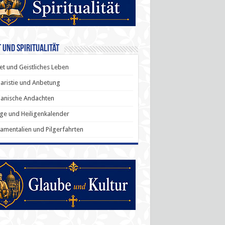
 und Spiritualität
t und Geistliches Leben
aristie und Anbetung
anische Andachten
ige und Heiligenkalender
amentalien und Pilgerfahrten