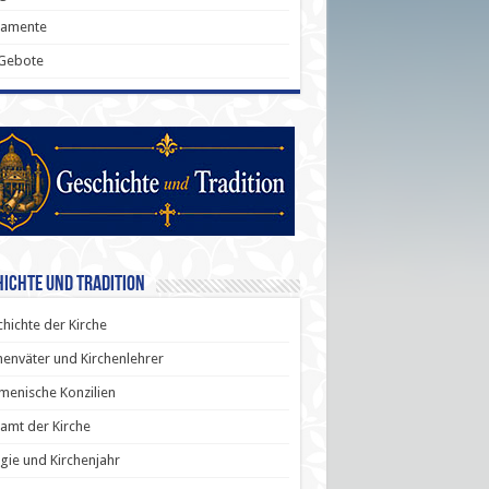
ramente
 Gebote
ichte und Tradition
hichte der Kirche
henväter und Kirchenlehrer
enische Konzilien
amt der Kirche
rgie und Kirchenjahr