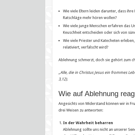
Wie viele Eltern leiden darunter, dass ihr
Ratschläge mehr hören wollen?
Wie viele junge Menschen erfahren das Unve
Keuschheit entscheiden oder sich von sü
Wie viele Priester und Katecheten erleben, 
relativiert, verfälscht wird?
Ablehnung schmerzt, doch sie gehört zum chri
„Alle, die in Christus Jesus ein frommes L
3,12).
Wie auf Ablehnung reagi
Angesichts von Widerstand können wir in Fru
drei Weisen zu antworten:
In der Wahrheit beharren
Ablehnung sollte uns nicht an unserer Sen