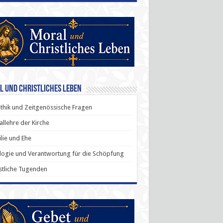
l und Christliches Leben
thik und Zeitgenössische Fragen
allehre der Kirche
lie und Ehe
ogie und Verantwortung für die Schöpfung
stliche Tugenden