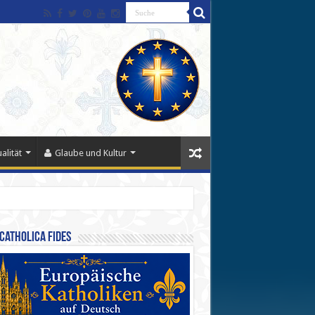
alität
Glaube und Kultur
Catholica Fides