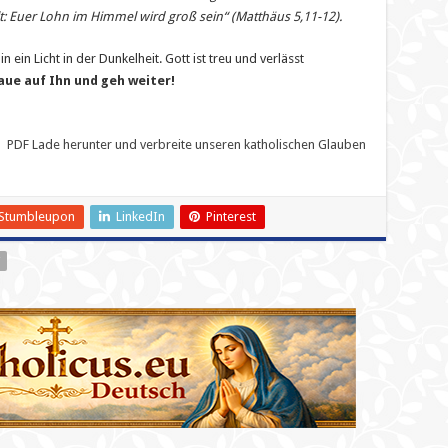
t: Euer Lohn im Himmel wird groß sein“ (Matthäus 5,11-12).
n ein Licht in der Dunkelheit. Gott ist treu und verlässt
aue auf Ihn und geh weiter!
PDF Lade herunter und verbreite unseren katholischen Glauben
Stumbleupon
LinkedIn
Pinterest