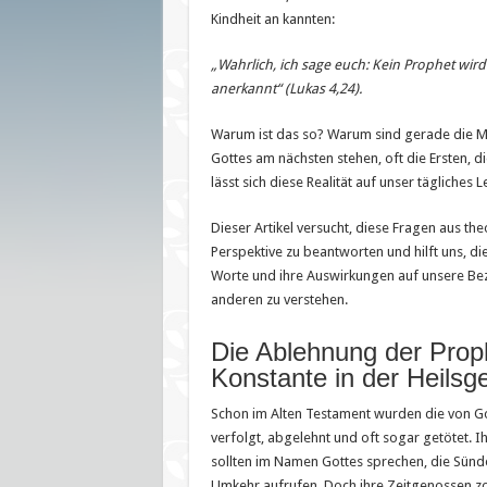
Kindheit an kannten:
„Wahrlich, ich sage euch: Kein Prophet wird
anerkannt“ (Lukas 4,24).
Warum ist das so? Warum sind gerade die M
Gottes am nächsten stehen, oft die Ersten, d
lässt sich diese Realität auf unser tägliche
Dieser Artikel versucht, diese Fragen aus the
Perspektive zu beantworten und hilft uns, di
Worte und ihre Auswirkungen auf unsere Bez
anderen zu verstehen.
Die Ablehnung der Prop
Konstante in der Heilsg
Schon im Alten Testament wurden die von G
verfolgt, abgelehnt und oft sogar getötet. Ih
sollten im Namen Gottes sprechen, die Sün
Umkehr aufrufen. Doch ihre Zeitgenossen zog