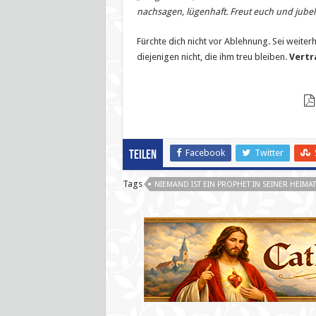
nachsagen, lügenhaft. Freut euch und jubel
Fürchte dich nicht vor Ablehnung. Sei weiterhi
diejenigen nicht, die ihm treu bleiben.
Vertr
Facebook
Twitter
Teilen
Tags
NIEMAND IST EIN PROPHET IN SEINER HEIMAT