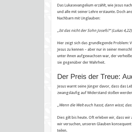
Das Lukasevangelium erzählt, wie Jesus nach
und alle mit seiner Lehre erstaunte. Doch an
Nachbarn mit Unglauben:
„Ist das nicht der Sohn Josefs?“ (Lukas 4,22)
Hier zeigt sich das grundlegende Problem: V
Jesus zu kennen – aber nur in seiner menschl
unter ihnen aufgewachsen war, der verheißene
sie gegenüber der Wahrheit.
Der Preis der Treue: A
Jesus warnt seine Jünger davor, dass das L
zwangsläufig auf Widerstand stoßen werden
„Wenn die Welt euch hasst, dann wisst, das
Dies gilt bis heute. Oft erleben wir, dass wi
wir versuchen, unseren Glauben konsequent z
teilen.