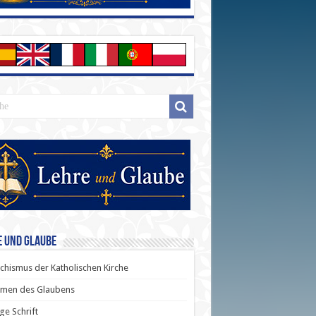
e und Glaube
chismus der Katholischen Kirche
men des Glaubens
ige Schrift