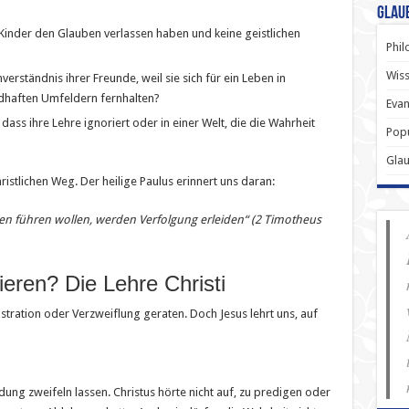
Glau
e Kinder den Glauben verlassen haben und keine geistlichen
Phil
Wiss
rständnis ihrer Freunde, weil sie sich für ein Leben in
ndhaften Umfeldern fernhalten?
Evan
dass ihre Lehre ignoriert oder in einer Welt, die die Wahrheit
Popu
Gla
stlichen Weg. Der heilige Paulus erinnert uns daran:
eben führen wollen, werden Verfolgung erleiden“ (2 Timotheus
eren? Die Lehre Christi
stration oder Verzweiflung geraten. Doch Jesus lehrt uns, auf
dung zweifeln lassen. Christus hörte nicht auf, zu predigen oder