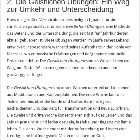
2. Die Geistlichen Übungen: Ein Weg
zur Umkehr und Unterscheidung
Eines der größten Vermächtnisse des heiligen Ignatius für die
christliche Spiritualität sind seine
Geistlichen Übungen
, eine Methode
des Betens und der Unterscheidung, die seit fast fünf Jahrhunderten
aktuell geblieben ist. Diese Übungen wurden im Laufe seines Lebens
entwickelt, insbesondere während seines Aufenthalts in der Höhle von
Manresa, wo er mystische Erfahrungen und tiefgehende spirituelle
Einsichten erlebte. Die
Geistlichen Übungen
sind im Wesentlichen ein
Weg, um Gottes Willen im eigenen Leben zu erkennen und ihm
großzügig zu folgen.
Die
Geistlichen Übungen
sind in vier Wochen unterteilt und bestehen
aus Meditationen und Kontemplationen. Die erste Woche lädt den
Teilnehmer ein, über die Sünde und Gottes Barmherzigkeit
nachzudenken und das Herz für Transformation und Reue zu öffnen.
Die zweite und dritte Woche konzentrieren sich auf das Leben und das
Leiden Jesu Christi und laden dazu ein, in Liebe und Hingabe mit ihm zu
leben. Die vierte Woche endet mit der Auferstehung und bietet eine
freudige und hoffnungsvolle Vision des Lebens in Gott.