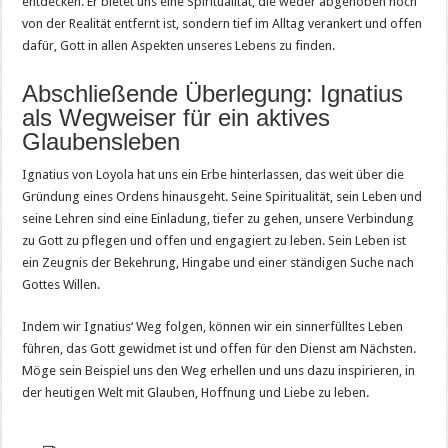
entdecken. Er bietet uns eine Spiritualität, die weder abgehoben noch
von der Realität entfernt ist, sondern tief im Alltag verankert und offen
dafür, Gott in allen Aspekten unseres Lebens zu finden.
Abschließende Überlegung: Ignatius
als Wegweiser für ein aktives
Glaubensleben
Ignatius von Loyola hat uns ein Erbe hinterlassen, das weit über die
Gründung eines Ordens hinausgeht. Seine Spiritualität, sein Leben und
seine Lehren sind eine Einladung, tiefer zu gehen, unsere Verbindung
zu Gott zu pflegen und offen und engagiert zu leben. Sein Leben ist
ein Zeugnis der Bekehrung, Hingabe und einer ständigen Suche nach
Gottes Willen.
Indem wir Ignatius‘ Weg folgen, können wir ein sinnerfülltes Leben
führen, das Gott gewidmet ist und offen für den Dienst am Nächsten.
Möge sein Beispiel uns den Weg erhellen und uns dazu inspirieren, in
der heutigen Welt mit Glauben, Hoffnung und Liebe zu leben.