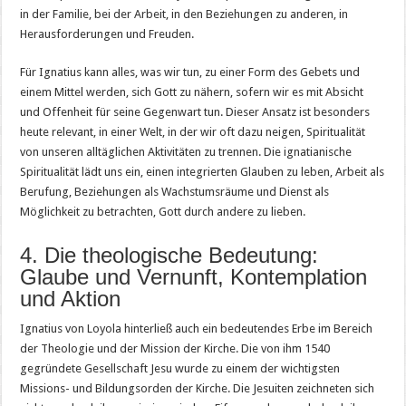
in der Familie, bei der Arbeit, in den Beziehungen zu anderen, in
Herausforderungen und Freuden.
Für Ignatius kann alles, was wir tun, zu einer Form des Gebets und
einem Mittel werden, sich Gott zu nähern, sofern wir es mit Absicht
und Offenheit für seine Gegenwart tun. Dieser Ansatz ist besonders
heute relevant, in einer Welt, in der wir oft dazu neigen, Spiritualität
von unseren alltäglichen Aktivitäten zu trennen. Die ignatianische
Spiritualität lädt uns ein, einen integrierten Glauben zu leben, Arbeit als
Berufung, Beziehungen als Wachstumsräume und Dienst als
Möglichkeit zu betrachten, Gott durch andere zu lieben.
4. Die theologische Bedeutung:
Glaube und Vernunft, Kontemplation
und Aktion
Ignatius von Loyola hinterließ auch ein bedeutendes Erbe im Bereich
der Theologie und der Mission der Kirche. Die von ihm 1540
gegründete Gesellschaft Jesu wurde zu einem der wichtigsten
Missions- und Bildungsorden der Kirche. Die Jesuiten zeichneten sich