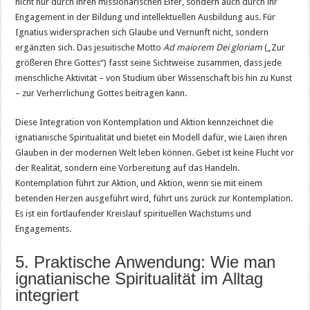
nicht nur durch ihren missionarischen Eifer, sondern auch durch ihr
Engagement in der Bildung und intellektuellen Ausbildung aus. Für
Ignatius widersprachen sich Glaube und Vernunft nicht, sondern
ergänzten sich. Das jesuitische Motto
Ad maiorem Dei gloriam
(„Zur
größeren Ehre Gottes“) fasst seine Sichtweise zusammen, dass jede
menschliche Aktivität – von Studium über Wissenschaft bis hin zu Kunst
– zur Verherrlichung Gottes beitragen kann.
Diese Integration von Kontemplation und Aktion kennzeichnet die
ignatianische Spiritualität und bietet ein Modell dafür, wie Laien ihren
Glauben in der modernen Welt leben können. Gebet ist keine Flucht vor
der Realität, sondern eine Vorbereitung auf das Handeln.
Kontemplation führt zur Aktion, und Aktion, wenn sie mit einem
betenden Herzen ausgeführt wird, führt uns zurück zur Kontemplation.
Es ist ein fortlaufender Kreislauf spirituellen Wachstums und
Engagements.
5. Praktische Anwendung: Wie man
ignatianische Spiritualität im Alltag
integriert