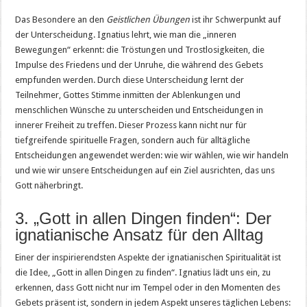
Das Besondere an den
Geistlichen Übungen
ist ihr Schwerpunkt auf
der Unterscheidung. Ignatius lehrt, wie man die „inneren
Bewegungen“ erkennt: die Tröstungen und Trostlosigkeiten, die
Impulse des Friedens und der Unruhe, die während des Gebets
empfunden werden. Durch diese Unterscheidung lernt der
Teilnehmer, Gottes Stimme inmitten der Ablenkungen und
menschlichen Wünsche zu unterscheiden und Entscheidungen in
innerer Freiheit zu treffen. Dieser Prozess kann nicht nur für
tiefgreifende spirituelle Fragen, sondern auch für alltägliche
Entscheidungen angewendet werden: wie wir wählen, wie wir handeln
und wie wir unsere Entscheidungen auf ein Ziel ausrichten, das uns
Gott näherbringt.
3. „Gott in allen Dingen finden“: Der
ignatianische Ansatz für den Alltag
Einer der inspirierendsten Aspekte der ignatianischen Spiritualität ist
die Idee, „Gott in allen Dingen zu finden“. Ignatius lädt uns ein, zu
erkennen, dass Gott nicht nur im Tempel oder in den Momenten des
Gebets präsent ist, sondern in jedem Aspekt unseres täglichen Lebens: