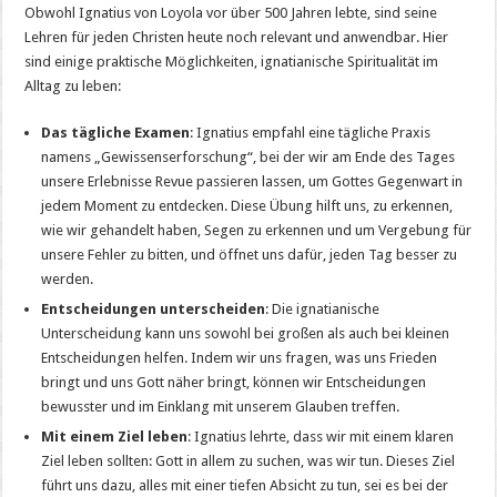
Obwohl Ignatius von Loyola vor über 500 Jahren lebte, sind seine
Lehren für jeden Christen heute noch relevant und anwendbar. Hier
sind einige praktische Möglichkeiten, ignatianische Spiritualität im
Alltag zu leben:
Das tägliche Examen
: Ignatius empfahl eine tägliche Praxis
namens „Gewissenserforschung“, bei der wir am Ende des Tages
unsere Erlebnisse Revue passieren lassen, um Gottes Gegenwart in
jedem Moment zu entdecken. Diese Übung hilft uns, zu erkennen,
wie wir gehandelt haben, Segen zu erkennen und um Vergebung für
unsere Fehler zu bitten, und öffnet uns dafür, jeden Tag besser zu
werden.
Entscheidungen unterscheiden
: Die ignatianische
Unterscheidung kann uns sowohl bei großen als auch bei kleinen
Entscheidungen helfen. Indem wir uns fragen, was uns Frieden
bringt und uns Gott näher bringt, können wir Entscheidungen
bewusster und im Einklang mit unserem Glauben treffen.
Mit einem Ziel leben
: Ignatius lehrte, dass wir mit einem klaren
Ziel leben sollten: Gott in allem zu suchen, was wir tun. Dieses Ziel
führt uns dazu, alles mit einer tiefen Absicht zu tun, sei es bei der