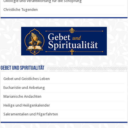
Ökologie und Verantwortung für die Schöpfung
Christliche Tugenden
Gebet und Spiritualität
Gebet und Geistliches Leben
Eucharistie und Anbetung
Marianische Andachten
Heilige und Heiligenkalender
Sakramentalien und Pilgerfahrten