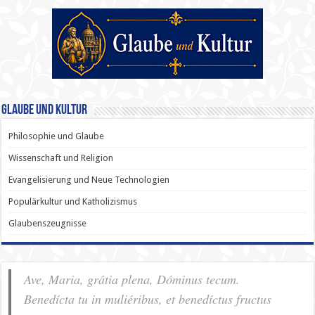
Glaube und Kultur
Philosophie und Glaube
Wissenschaft und Religion
Evangelisierung und Neue Technologien
Populärkultur und Katholizismus
Glaubenszeugnisse
Ave, Maria, grátia plena, Dóminus tecum.
Benedícta tu in muliéribus, et benedíctus fructus