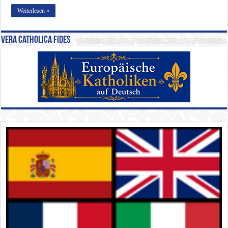
Weiterlesen »
Vera Catholica Fides