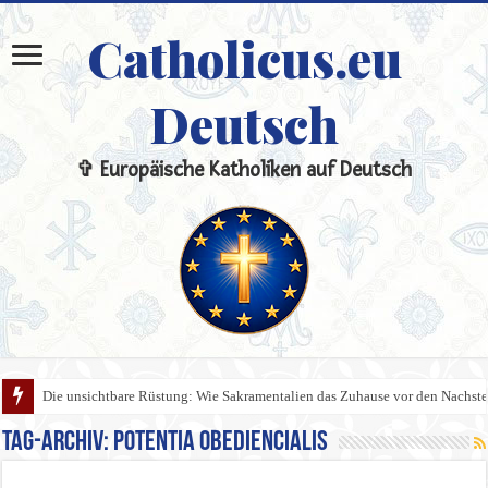
Catholicus.eu
Deutsch
✞ Europäische Katholiken auf Deutsch
Die unsichtbare Rüstung: Wie Sakramentalien das Zuhause vor den Nachste
Tag-Archiv:
Potentia Obediencialis