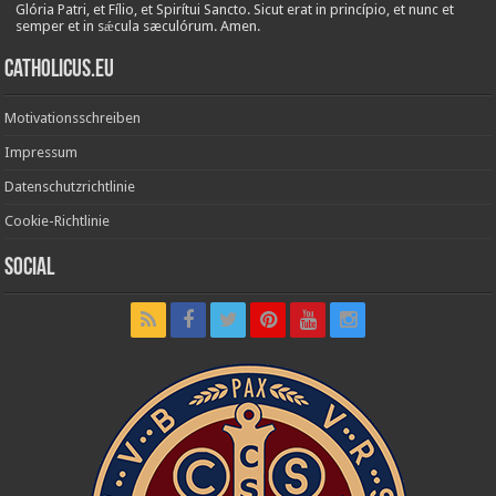
Glória Patri, et Fílio, et Spirítui Sancto. Sicut erat in princípio, et nunc et
semper et in sǽcula sæculórum. Amen.
Catholicus.eu
Motivationsschreiben
Impressum
Datenschutzrichtlinie
Cookie-Richtlinie
Social