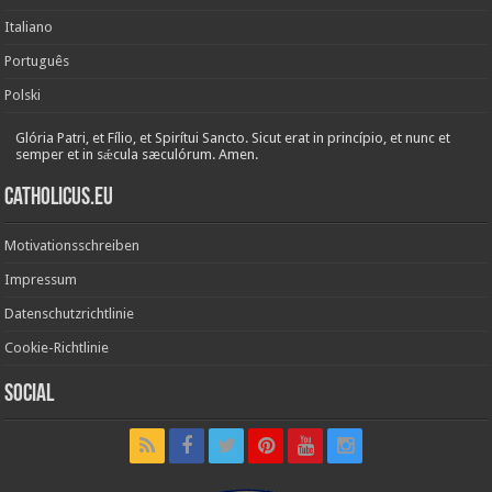
Italiano
Português
Polski
Glória Patri, et Fílio, et Spirítui Sancto. Sicut erat in princípio, et nunc et
semper et in sǽcula sæculórum. Amen.
Catholicus.eu
Motivationsschreiben
Impressum
Datenschutzrichtlinie
Cookie-Richtlinie
Social