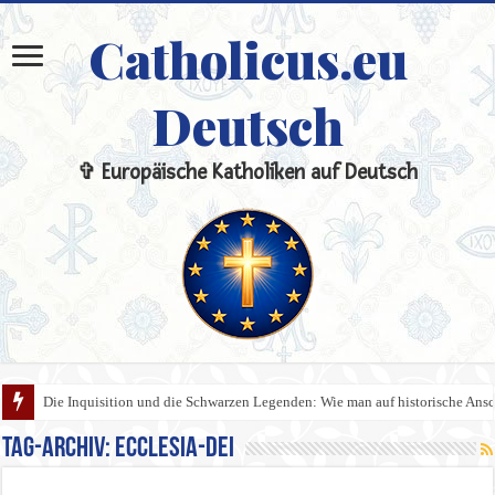
Catholicus.eu
Deutsch
✞ Europäische Katholiken auf Deutsch
Die Inquisition und die Schwarzen Legenden: Wie man auf historische An
Tag-Archiv:
Ecclesia-Dei