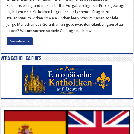
Herausforderungen,
Säkularisierung und massenhafter Aufgabe religiöser Praxis geprägt
denen
sie
ist, haben viele Katholiken begonnen, tiefgehende Fragen zu
heute
gegenüberstehen
stellen:Warum wirken so viele Kirchen leer? Warum haben so viele
junge Menschen das Gefühl, einen geschwächten Glauben geerbt zu
haben? Warum suchen so viele Gläubige nach etwas …
Weiterlesen »
Vera Catholica Fides