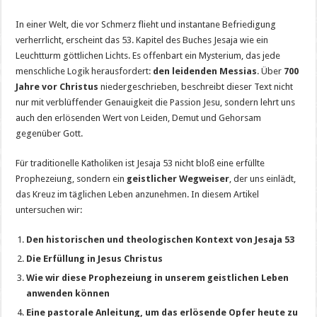
In einer Welt, die vor Schmerz flieht und instantane Befriedigung
verherrlicht, erscheint das 53. Kapitel des Buches Jesaja wie ein
Leuchtturm göttlichen Lichts. Es offenbart ein Mysterium, das jede
menschliche Logik herausfordert:
den leidenden Messias
. Über
700
Jahre vor Christus
niedergeschrieben, beschreibt dieser Text nicht
nur mit verblüffender Genauigkeit die Passion Jesu, sondern lehrt uns
auch den erlösenden Wert von Leiden, Demut und Gehorsam
gegenüber Gott.
Für traditionelle Katholiken ist Jesaja 53 nicht bloß eine erfüllte
Prophezeiung, sondern ein
geistlicher Wegweiser
, der uns einlädt,
das Kreuz im täglichen Leben anzunehmen. In diesem Artikel
untersuchen wir:
Den historischen und theologischen Kontext von Jesaja 53
Die Erfüllung in Jesus Christus
Wie wir diese Prophezeiung in unserem geistlichen Leben
anwenden können
Eine pastorale Anleitung, um das erlösende Opfer heute zu