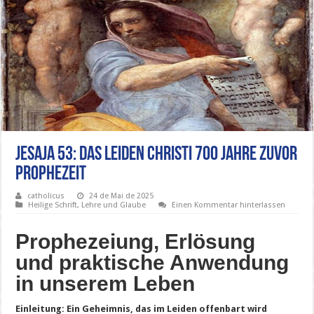
Jesaja 53: Das Leiden Christi 700 Jahre zuvor
prophezeit
catholicus
24 de Mai de 2025
Heilige Schrift
,
Lehre und Glaube
Einen Kommentar hinterlassen
Prophezeiung, Erlösung
und praktische Anwendung
in unserem Leben
Einleitung: Ein Geheimnis, das im Leiden offenbart wird