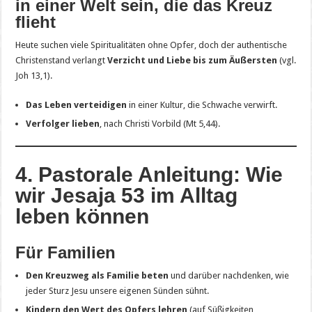
in einer Welt sein, die das Kreuz
flieht
Heute suchen viele Spiritualitäten ohne Opfer, doch der authentische
Christenstand verlangt
Verzicht und Liebe bis zum Äußersten
(vgl.
Joh 13,1).
Das Leben verteidigen
in einer Kultur, die Schwache verwirft.
Verfolger lieben
, nach Christi Vorbild (Mt 5,44).
4. Pastorale Anleitung: Wie
wir Jesaja 53 im Alltag
leben können
Für Familien
Den Kreuzweg als Familie beten
und darüber nachdenken, wie
jeder Sturz Jesu unsere eigenen Sünden sühnt.
Kindern den Wert des Opfers lehren
(auf Süßigkeiten