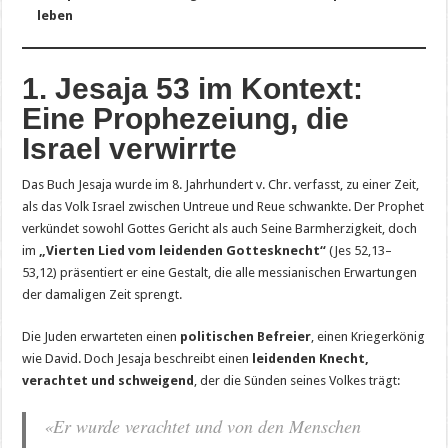
leben
1. Jesaja 53 im Kontext:
Eine Prophezeiung, die
Israel verwirrte
Das Buch Jesaja wurde im 8. Jahrhundert v. Chr. verfasst, zu einer Zeit,
als das Volk Israel zwischen Untreue und Reue schwankte. Der Prophet
verkündet sowohl Gottes Gericht als auch Seine Barmherzigkeit, doch
im
„Vierten Lied vom leidenden Gottesknecht“
(Jes 52,13–
53,12) präsentiert er eine Gestalt, die alle messianischen Erwartungen
der damaligen Zeit sprengt.
Die Juden erwarteten einen
politischen Befreier
, einen Kriegerkönig
wie David. Doch Jesaja beschreibt einen
leidenden Knecht,
verachtet und schweigend
, der die Sünden seines Volkes trägt:
«Er wurde verachtet und von den Menschen