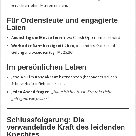
verzichten, ohne Murren dienen).
Für Ordensleute und engagierte
Laien
Andächtig die Messe feiern
, wo Christi Opfer erneuert wird.
Werke der Barmherzigkeit üben
, besonders Kranke und
Gefangene besuchen (vgl. Mt 25,36).
Im persönlichen Leben
Jesaja 53 im Rosenkranz betrachten
(besonders bei den
Schmerzhaften Geheimnissen).
Jeden Abend fragen
:
„Habe ich heute ein Kreuz in Liebe
getragen, wie Jesus?“
Schlussfolgerung: Die
verwandelnde Kraft des leidenden
Knechtes