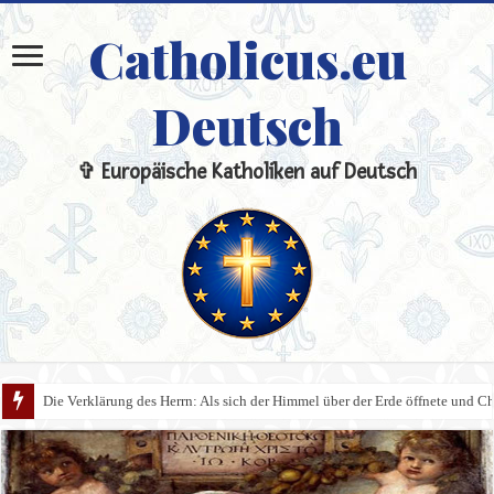
Catholicus.eu
Deutsch
✞ Europäische Katholiken auf Deutsch
Die Verklärung des Herrn: Als sich der Himmel über der Erde öffnete und Chri