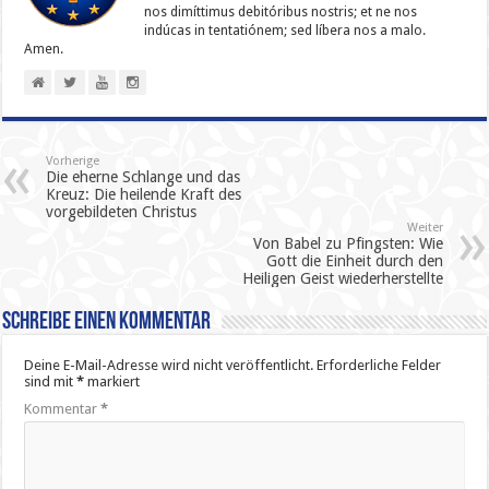
nos dimíttimus debitóribus nostris; et ne nos
indúcas in ten­ta­tiónem; sed líbera nos a malo.
Amen.
Vorherige
Die eherne Schlange und das
Kreuz: Die heilende Kraft des
vorgebildeten Christus
Weiter
Von Babel zu Pfingsten: Wie
Gott die Einheit durch den
Heiligen Geist wiederherstellte
Schreibe einen Kommentar
Deine E-Mail-Adresse wird nicht veröffentlicht.
Erforderliche Felder
sind mit
*
markiert
Kommentar
*