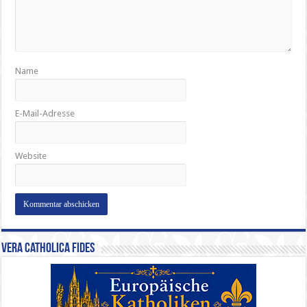
Name
E-Mail-Adresse
Website
Vera Catholica Fides