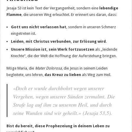
Jesaja 53 ist kein Text der Vergangenheit, sondern eine
lebendige
Flamme
, die unseren Weg erleuchtet. Er erinnert uns daran, dass:
Gott uns nicht verlassen hat
, sondern in unseren Schmerz
eingetreten ist.
Leiden, mit Christus verbunden, zur Erlösung wird
.
Unsere Mission ist, sein Werk fortzusetzen
als „leidende
Knechte“, die der Welt die Hoffnung der Auferstehung bringen.
Möge Maria, die
Mater Dolorosa
, die Jesus in seinem Leiden
begleitete, uns lehren,
das Kreuz zu lieben
als Weg zum Heil.
«Doch er wurde durchbohrt wegen unserer
Vergehen, wegen unserer Sünden zermalmt. Die
Strafe lag auf ihm zu unserem Heil, und durch
seine Wunden sind wir geheilt.»
(Jesaja 53,5).
Bist du bereit, diese Prophezeiung in deinem Leben zu