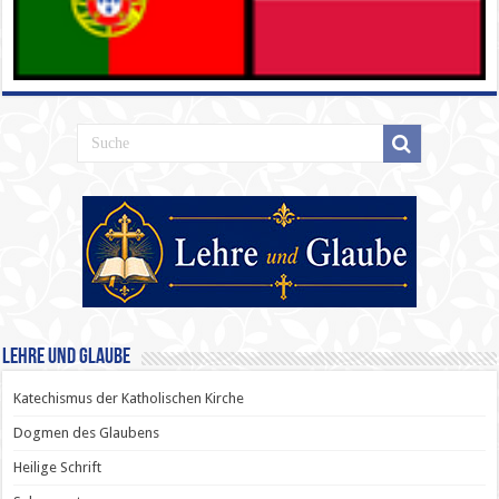
Lehre und Glaube
Katechismus der Katholischen Kirche
Dogmen des Glaubens
Heilige Schrift