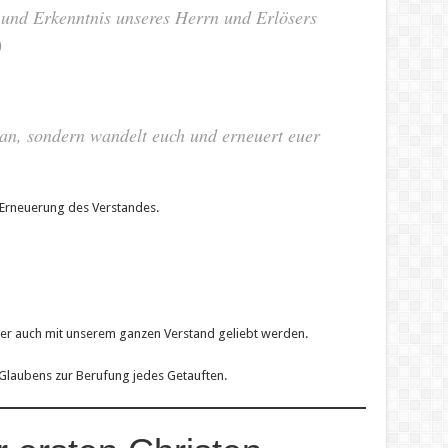
und Erkenntnis unseres Herrn und Erlösers
)
 an, sondern wandelt euch und erneuert euer
e Erneuerung des Verstandes.
er auch mit unserem ganzen Verstand geliebt werden.
Glaubens zur Berufung jedes Getauften.