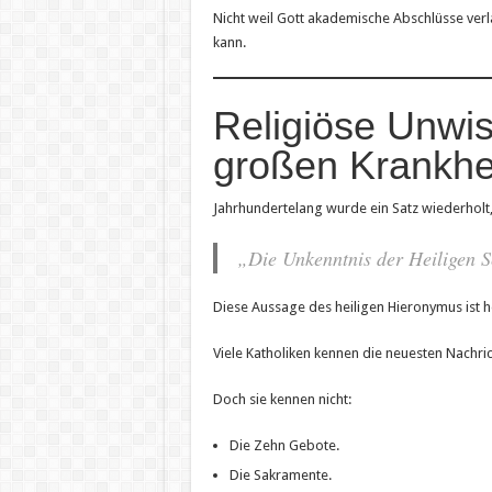
Nicht weil Gott akademische Abschlüsse ver
kann.
Religiöse Unwis
großen Krankhei
Jahrhundertelang wurde ein Satz wiederholt,
„Die Unkenntnis der Heiligen Sc
Diese Aussage des heiligen Hieronymus ist he
Viele Katholiken kennen die neuesten Nachric
Doch sie kennen nicht:
Die Zehn Gebote.
Die Sakramente.