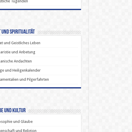
stliche Tugenden
 und Spiritualität
t und Geistliches Leben
aristie und Anbetung
anische Andachten
ige und Heiligenkalender
amentalien und Pilgerfahrten
be und Kultur
osophie und Glaube
enschaft und Religion