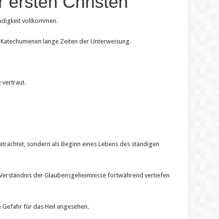
r ersten Christen
ndigkeit vollkommen.
 Katechumenen lange Zeiten der Unterweisung.
 vertraut.
trachtet, sondern als Beginn eines Lebens des ständigen
r Verständnis der Glaubensgeheimnisse fortwährend vertiefen
e Gefahr für das Heil angesehen.