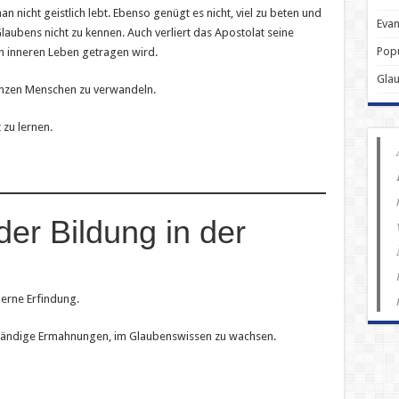
n nicht geistlich lebt. Ebenso genügt es nicht, viel zu beten und
Evan
aubens nicht zu kennen. Auch verliert das Apostolat seine
Popu
n inneren Leben getragen wird.
Gla
ganzen Menschen zu verwandeln.
 zu lernen.
er Bildung in der
erne Erfindung.
 ständige Ermahnungen, im Glaubenswissen zu wachsen.