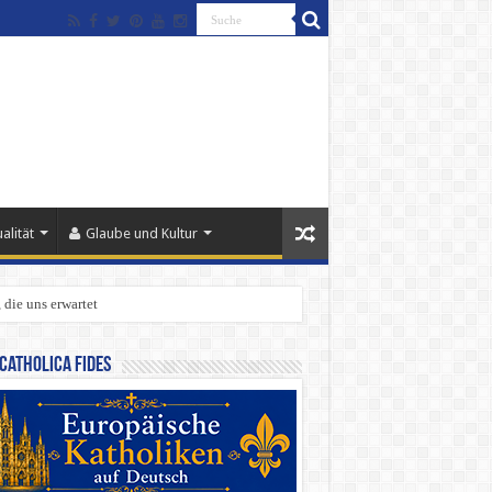
alität
Glaube und Kultur
 die uns erwartet
Catholica Fides