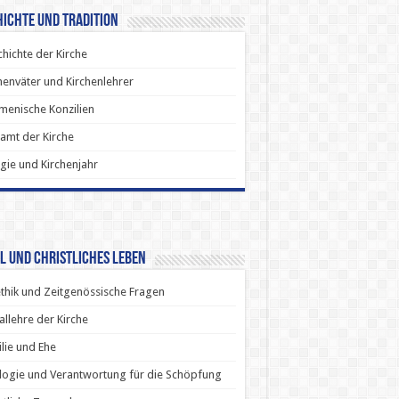
ichte und Tradition
hichte der Kirche
henväter und Kirchenlehrer
enische Konzilien
amt der Kirche
rgie und Kirchenjahr
l und Christliches Leben
thik und Zeitgenössische Fragen
allehre der Kirche
lie und Ehe
ogie und Verantwortung für die Schöpfung