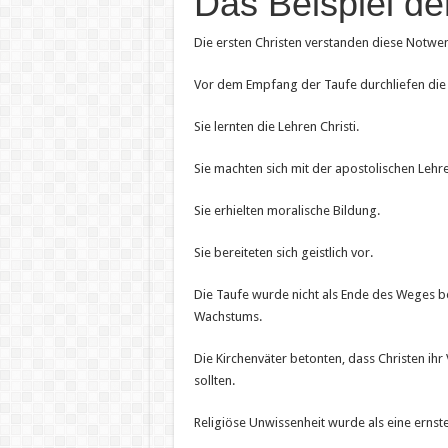
Das Beispiel de
Die ersten Christen verstanden diese Notwe
Vor dem Empfang der Taufe durchliefen die
Sie lernten die Lehren Christi.
Sie machten sich mit der apostolischen Lehre
Sie erhielten moralische Bildung.
Sie bereiteten sich geistlich vor.
Die Taufe wurde nicht als Ende des Weges be
Wachstums.
Die Kirchenväter betonten, dass Christen ih
sollten.
Religiöse Unwissenheit wurde als eine ernst