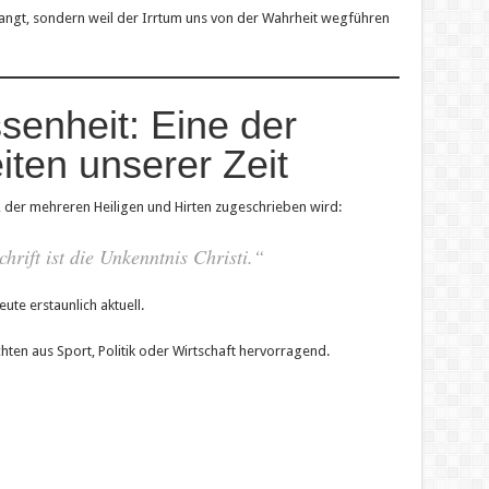
langt, sondern weil der Irrtum uns von der Wahrheit wegführen
senheit: Eine der
ten unserer Zeit
 der mehreren Heiligen und Hirten zugeschrieben wird:
hrift ist die Unkenntnis Christi.“
ute erstaunlich aktuell.
hten aus Sport, Politik oder Wirtschaft hervorragend.