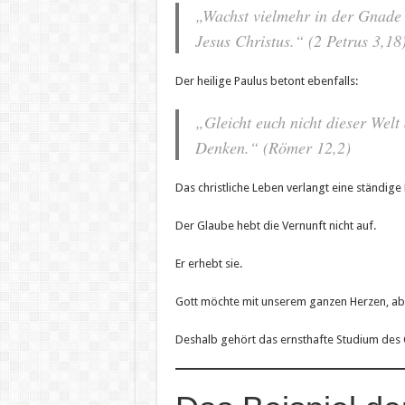
„Wachst vielmehr in der Gnade 
Jesus Christus.“ (2 Petrus 3,18
Der heilige Paulus betont ebenfalls:
„Gleicht euch nicht dieser Welt
Denken.“ (Römer 12,2)
Das christliche Leben verlangt eine ständig
Der Glaube hebt die Vernunft nicht auf.
Er erhebt sie.
Gott möchte mit unserem ganzen Herzen, ab
Deshalb gehört das ernsthafte Studium des 