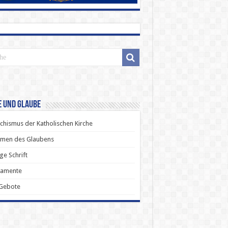
e und Glaube
chismus der Katholischen Kirche
men des Glaubens
ige Schrift
ramente
 Gebote