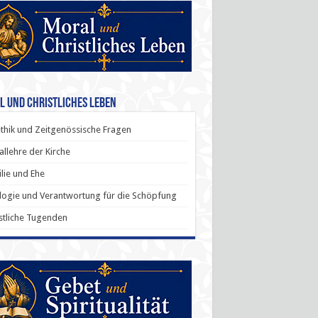
l und Christliches Leben
thik und Zeitgenössische Fragen
allehre der Kirche
lie und Ehe
ogie und Verantwortung für die Schöpfung
stliche Tugenden