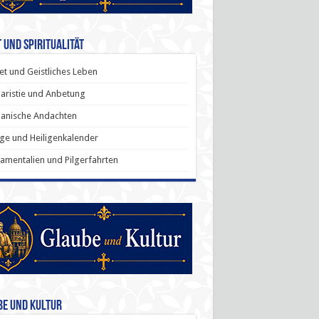
 und Spiritualität
t und Geistliches Leben
aristie und Anbetung
anische Andachten
ige und Heiligenkalender
amentalien und Pilgerfahrten
be und Kultur