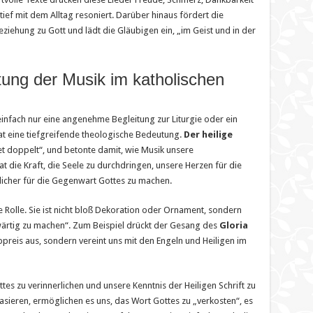
tief mit dem Alltag resoniert. Darüber hinaus fördert die
ziehung zu Gott und lädt die Gläubigen ein, „im Geist und in der
ung der Musik im katholischen
t einfach nur eine angenehme Begleitung zur Liturgie oder ein
hat eine tiefgreifende theologische Bedeutung.
Der heilige
et doppelt“, und betonte damit, wie Musik unsere
t die Kraft, die Seele zu durchdringen, unsere Herzen für die
icher für die Gegenwart Gottes zu machen.
le Rolle. Sie ist nicht bloß Dekoration oder Ornament, sondern
nwärtig zu machen“. Zum Beispiel drückt der Gesang des
Gloria
preis aus, sondern vereint uns mit den Engeln und Heiligen im
tes zu verinnerlichen und unsere Kenntnis der Heiligen Schrift zu
basieren, ermöglichen es uns, das Wort Gottes zu „verkosten“, es