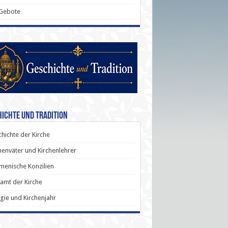
 Gebote
ichte und Tradition
hichte der Kirche
henväter und Kirchenlehrer
enische Konzilien
amt der Kirche
rgie und Kirchenjahr