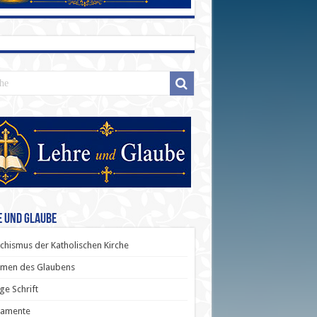
e und Glaube
chismus der Katholischen Kirche
men des Glaubens
ige Schrift
ramente