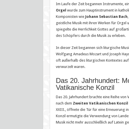
Im Laufe der Zeit begannen Instrumente, eine
Orgel
wurde zum Hauptinstrument in katholi
Komponisten wie
Johann Sebastian Bach
geistliche Musik mit ihren Werken für Orgel 
spiegelte die Herrlichkeit Gottes auf großar
des Schöpfers durch die Musik zu erleben.
In dieser Zeit begannen sich liturgische M
Wolfgang Amadeus Mozart und Joseph Haydn
oft außerhalb des liturgischen Kontextes aufg
verwurzelt waren.
Das 20. Jahrhundert: M
Vatikanische Konzil
Das 20. Jahrhundert brachte eine Reihe von 
nach dem
Zweiten Vatikanischen Konzil
XXIII., öffnete die Tür für eine Erneuerung 
Konzil ermutigte die Verwendung von Landess
Musik nicht mehr ausschließlich auf Latein 