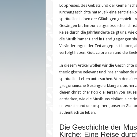
Lobpreises, des Gebets und der Gemeinschaf
Kirchengeschichte hat Musik eine zentrale Rol
spirituellen Leben der Gläubigen gespielt –
Gesängen bis hin zur zeitgenössischen chris
Reise durch die Jahrhunderte zeigt uns, wie 
die Musik immer Hand in Hand gegangen sind
Veränderungen der Zeit angepasst haben, abe
verfolgt haben: Gott zu preisen und die Seel
In diesem Artikel wollen wir die Geschichte d
theologische Relevanz und ihre anhaltende 
spirituelles Leben untersuchen. Von den alte
gregorianische Gesänge erklangen, bis hin z
denen christlicher Pop die Herzen von Taus
entdecken, wie die Musik uns einlädt, eine ti
entwickeln und uns inspiriert, unseren Glaub
authentisch zu leben.
Die Geschichte der Musi
Kirche: Eine Reise durch