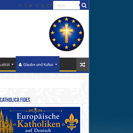
alität
Glaube und Kultur
Catholica Fides