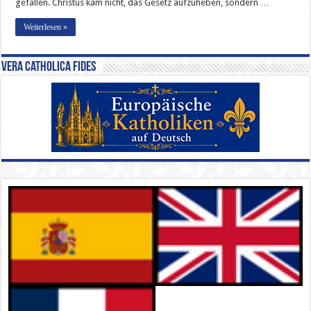
gefallen. Christus kam nicht, das Gesetz aufzuheben, sondern …
Weiterlesen »
Vera Catholica Fides