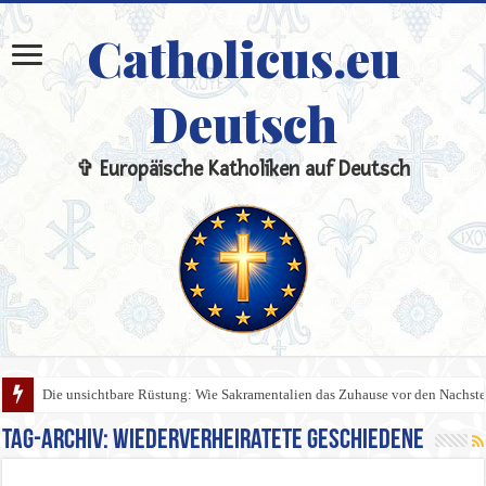
Catholicus.eu
Deutsch
✞ Europäische Katholiken auf Deutsch
Die unsichtbare Rüstung: Wie Sakramentalien das Zuhause vor den Nachste
Tag-Archiv:
Wiederverheiratete Geschiedene