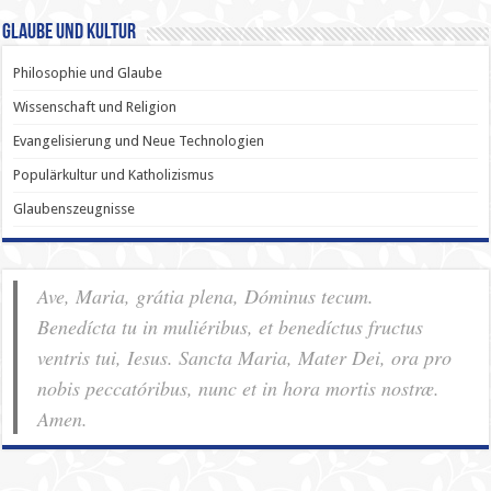
Glaube und Kultur
Philosophie und Glaube
Wissenschaft und Religion
Evangelisierung und Neue Technologien
Populärkultur und Katholizismus
Glaubenszeugnisse
Ave, Maria, grátia plena, Dóminus tecum.
Benedícta tu in muliéribus, et benedíctus fructus
ventris tui, Iesus. Sancta Maria, Mater Dei, ora pro
nobis pec­ca­tóribus, nunc et in hora mortis nostræ.
Amen.