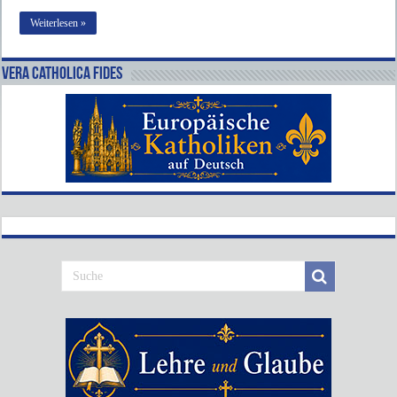
Weiterlesen »
Vera Catholica Fides