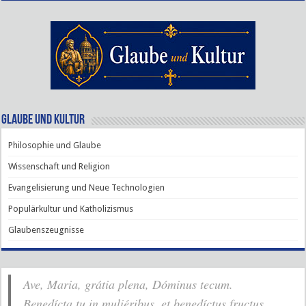
Glaube und Kultur
Philosophie und Glaube
Wissenschaft und Religion
Evangelisierung und Neue Technologien
Populärkultur und Katholizismus
Glaubenszeugnisse
Ave, Maria, grátia plena, Dóminus tecum.
Benedícta tu in muliéribus, et benedíctus fructus