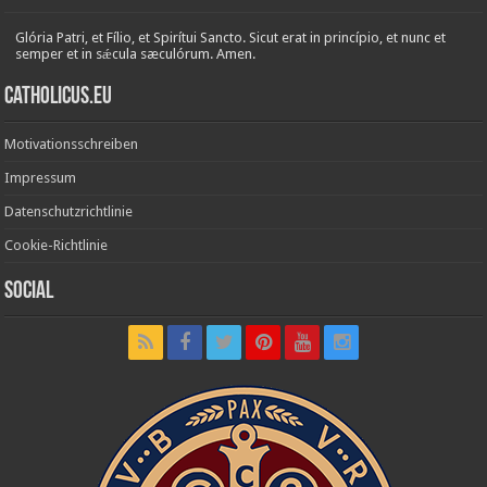
Glória Patri, et Fílio, et Spirítui Sancto. Sicut erat in princípio, et nunc et
semper et in sǽcula sæculórum. Amen.
Catholicus.eu
Motivationsschreiben
Impressum
Datenschutzrichtlinie
Cookie-Richtlinie
Social