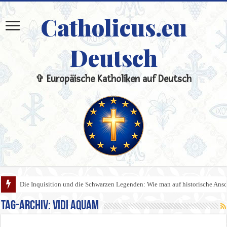
Catholicus.eu
Deutsch
✞ Europäische Katholiken auf Deutsch
Die Inquisition und die Schwarzen Legenden: Wie man auf historische An
Tag-Archiv:
Vidi Aquam