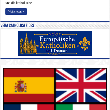
uns die katholische …
Weiterlesen »
Vera Catholica Fides