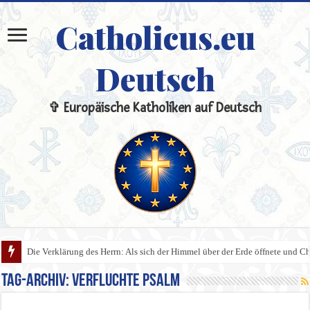
Catholicus.eu
Deutsch
✞ Europäische Katholiken auf Deutsch
Die Verklärung des Herrn: Als sich der Himmel über der Erde öffnete und Chri
Tag-Archiv:
Verfluchte Psalm