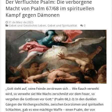
Der Verfluchte Psalm: Die verborgene
Macht von Psalm 67/68 im spirituellen
Kampf gegen Dämonen
31 de März de 2025
Gebet und Geistliches Leben
,
Gebet und Spiritualität
0
„Gott steht auf, seine Feinde zerstreuen sich… Wie Rauch verweht
wird, so verwehe sie! Wie Wachs zerschmilzt vor dem Feuer, so
vergehen die Gottlosen vor Gott.“ (Psalm 68,2-3) In den dunklen
Gängen der Kirchengeschichte, zwischen Exorzismen und spirituellen
Schlachten, gab es eine mächtige Waffe – einen Psalm, der von