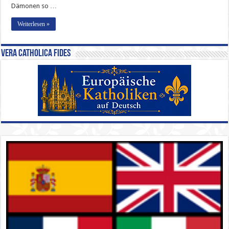
Dämonen so …
Weiterlesen »
Vera Catholica Fides