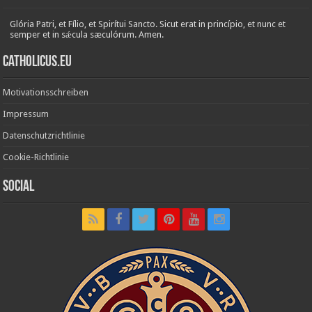
Glória Patri, et Fílio, et Spirítui Sancto. Sicut erat in princípio, et nunc et
semper et in sǽcula sæculórum. Amen.
Catholicus.eu
Motivationsschreiben
Impressum
Datenschutzrichtlinie
Cookie-Richtlinie
Social