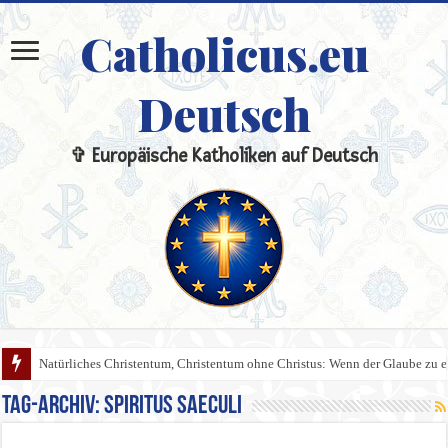
Catholicus.eu
Deutsch
✞ Europäische Katholiken auf Deutsch
Natürliches Christentum, Christentum ohne Christus: Wenn der Glaube zu 
Tag-Archiv:
spiritus saeculi