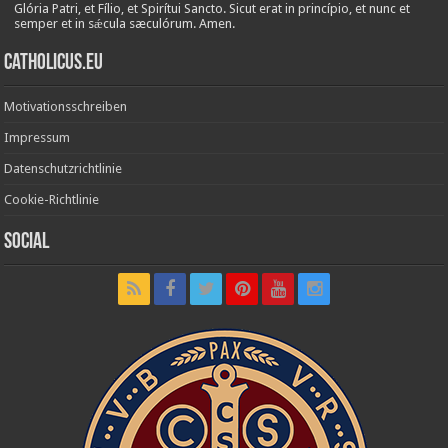
Glória Patri, et Fílio, et Spirítui Sancto. Sicut erat in princípio, et nunc et
semper et in sǽcula sæculórum. Amen.
Catholicus.eu
Motivationsschreiben
Impressum
Datenschutzrichtlinie
Cookie-Richtlinie
Social