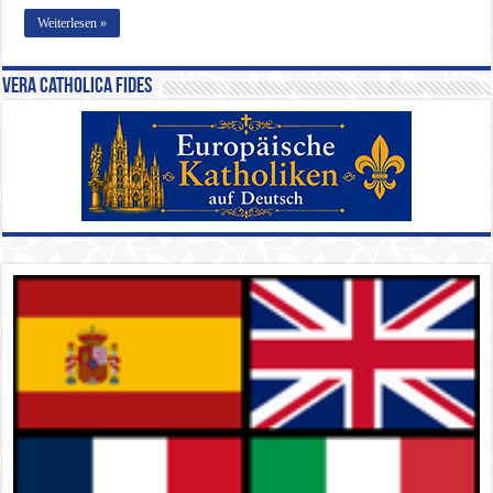
Weiterlesen »
Vera Catholica Fides