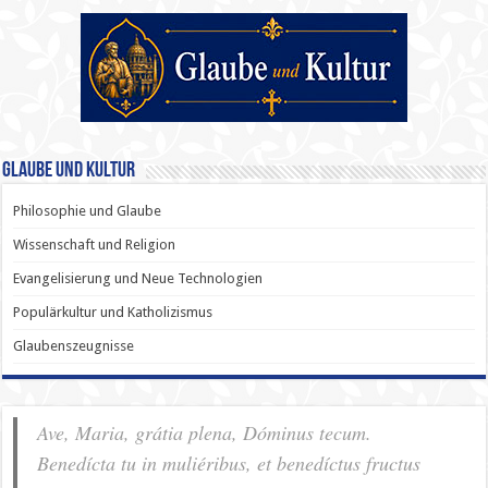
Glaube und Kultur
Philosophie und Glaube
Wissenschaft und Religion
Evangelisierung und Neue Technologien
Populärkultur und Katholizismus
Glaubenszeugnisse
Ave, Maria, grátia plena, Dóminus tecum.
Benedícta tu in muliéribus, et benedíctus fructus