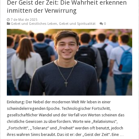
Der Geist der Zeit: Die Wahrheit erkennen
inmitten der Verwirrung
7 de Mai de 2025
Gebet und Geistliches Leben
,
Gebet und Spiritualität
0
Einleitung: Der Nebel der modernen Welt Wir leben in einer
schwindelerregenden Epoche. Technologischer Fortschritt,
gesellschaftlicher Wandel und der Verfall von Werten scheinen das
christliche Gewissen zu überfordern. Worte wie „Relativismus“,
„Fortschritt“, „Toleranz“ und „Freiheit“ werden oft benutzt, jedoch
ihres wahren Sinns beraubt. Das ist er: der „Geist der Zeit“. Eine …