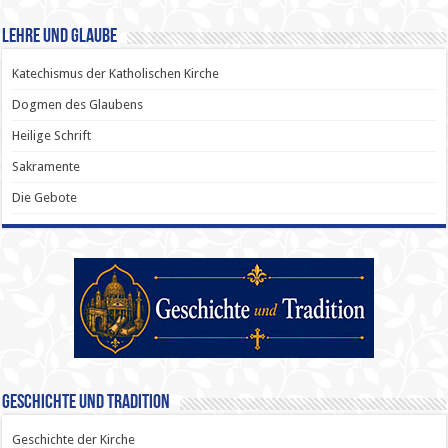
Lehre und Glaube
Katechismus der Katholischen Kirche
Dogmen des Glaubens
Heilige Schrift
Sakramente
Die Gebote
Geschichte und Tradition
Geschichte der Kirche