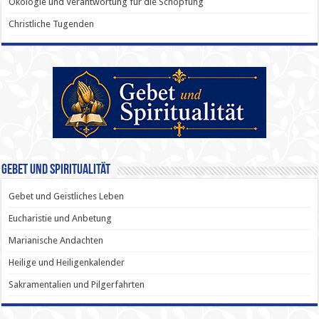
Ökologie und Verantwortung für die Schöpfung
Christliche Tugenden
Gebet und Spiritualität
Gebet und Geistliches Leben
Eucharistie und Anbetung
Marianische Andachten
Heilige und Heiligenkalender
Sakramentalien und Pilgerfahrten