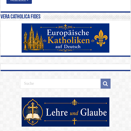
Vera Catholica Fides