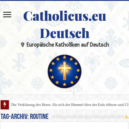
Catholicus.eu
Deutsch
✞ Europäische Katholiken auf Deutsch
Die Verklärung des Herrn: Als sich der Himmel über der Erde öffnete und Chri
Tag-Archiv:
Routine