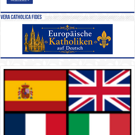
Vera Catholica Fides