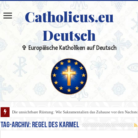
Catholicus.eu
Deutsch
✞ Europäische Katholiken auf Deutsch
Die unsichtbare Rüstung: Wie Sakramentalien das Zuhause vor den Nachste
Tag-Archiv:
Regel des Karmel