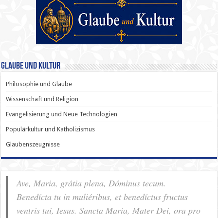
Glaube und Kultur
Philosophie und Glaube
Wissenschaft und Religion
Evangelisierung und Neue Technologien
Populärkultur und Katholizismus
Glaubenszeugnisse
Ave, Maria, grátia plena, Dóminus tecum.
Benedícta tu in muliéribus, et benedíctus fructus
ventris tui, Iesus. Sancta Maria, Mater Dei, ora pro