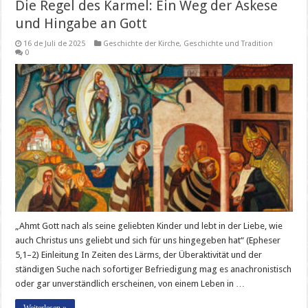
Die Regel des Karmel: Ein Weg der Askese
und Hingabe an Gott
16 de Juli de 2025
Geschichte der Kirche
,
Geschichte und Tradition
0
„Ahmt Gott nach als seine geliebten Kinder und lebt in der Liebe, wie
auch Christus uns geliebt und sich für uns hingegeben hat“ (Epheser
5,1–2) Einleitung In Zeiten des Lärms, der Überaktivität und der
ständigen Suche nach sofortiger Befriedigung mag es anachronistisch
oder gar unverständlich erscheinen, von einem Leben in …
Weiterlesen »