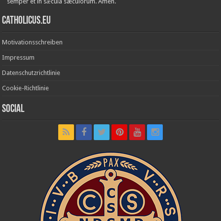
semper et in sǽcula sæculórum. Amen.
Catholicus.eu
Motivationsschreiben
Impressum
Datenschutzrichtlinie
Cookie-Richtlinie
Social