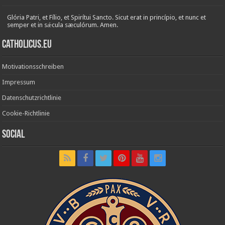
Glória Patri, et Fílio, et Spirítui Sancto. Sicut erat in princípio, et nunc et
semper et in sǽcula sæculórum. Amen.
Catholicus.eu
Motivationsschreiben
Impressum
Datenschutzrichtlinie
Cookie-Richtlinie
Social