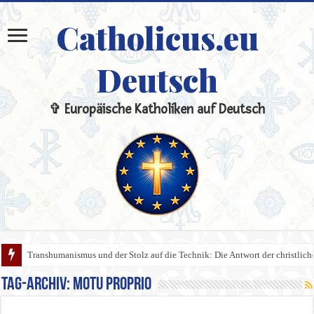
Catholicus.eu
Deutsch
✞ Europäische Katholiken auf Deutsch
Transhumanismus und der Stolz auf die Technik: Die Antwort der christlic
Tag-Archiv:
Motu Proprio