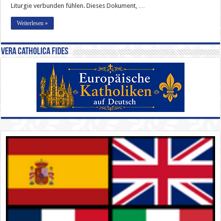
Liturgie verbunden fühlen. Dieses Dokument, …
Weiterlesen »
Vera Catholica Fides