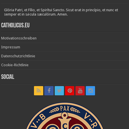
Glória Patri, et Fílio, et Spirítui Sancto. Sicut erat in princípio, et nunc et
semper et in sǽcula sæculórum. Amen.
Catholicus.eu
Motivationsschreiben
Impressum
Datenschutzrichtlinie
Cookie-Richtlinie
Social