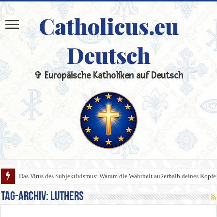
Catholicus.eu
Deutsch
✞ Europäische Katholiken auf Deutsch
Das Virus des Subjektivismus: Warum die Wahrheit außerhalb deines Kopfes 
Tag-Archiv:
Luthers