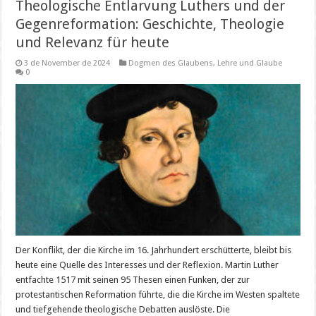
Theologische Entlarvung Luthers und der
Gegenreformation: Geschichte, Theologie
und Relevanz für heute
3 de November de 2024
Dogmen des Glaubens
,
Lehre und Glaube
0
Der Konflikt, der die Kirche im 16. Jahrhundert erschütterte, bleibt bis
heute eine Quelle des Interesses und der Reflexion. Martin Luther
entfachte 1517 mit seinen 95 Thesen einen Funken, der zur
protestantischen Reformation führte, die die Kirche im Westen spaltete
und tiefgehende theologische Debatten auslöste. Die