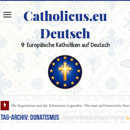
Catholicus.eu
Deutsch
✞ Europäische Katholiken auf Deutsch
Die Inquisition und die Schwarzen Legenden: Wie man auf historische An
Tag-Archiv:
Donatismus