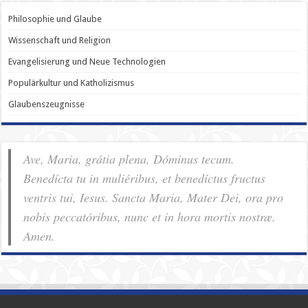
Philosophie und Glaube
Wissenschaft und Religion
Evangelisierung und Neue Technologien
Populärkultur und Katholizismus
Glaubenszeugnisse
Ave, Maria, grátia plena, Dóminus tecum.
Benedícta tu in muliéribus, et benedíctus fructus
ventris tui, Iesus. Sancta Maria, Mater Dei, ora pro
nobis pec­ca­tóribus, nunc et in hora mortis nostræ.
Amen.