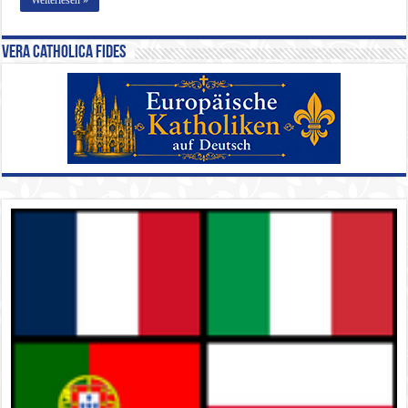
Vera Catholica Fides