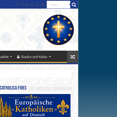
alität
Glaube und Kultur
Catholica Fides