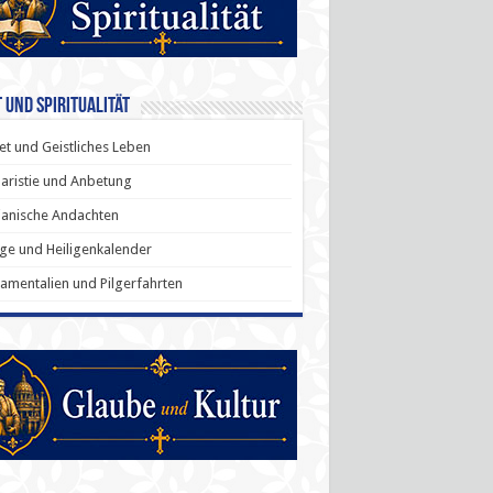
 und Spiritualität
t und Geistliches Leben
aristie und Anbetung
anische Andachten
ige und Heiligenkalender
amentalien und Pilgerfahrten