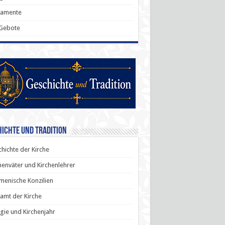
ramente
 Gebote
ichte und Tradition
hichte der Kirche
henväter und Kirchenlehrer
enische Konzilien
amt der Kirche
rgie und Kirchenjahr