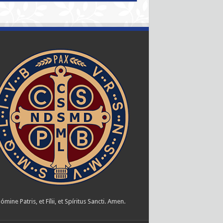
ómine Patris, et Fílii, et Spíritus Sancti. Amen.