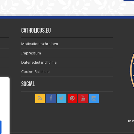
Catholicus.eu
Motivationsschreiben
Impressum
Datenschutzrichtlinie
Cookie-Richtlinie
Social
t in
In n