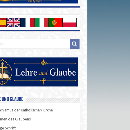
e und Glaube
chismus der Katholischen Kirche
men des Glaubens
ige Schrift