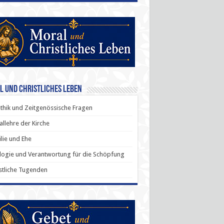
l und Christliches Leben
thik und Zeitgenössische Fragen
allehre der Kirche
lie und Ehe
ogie und Verantwortung für die Schöpfung
stliche Tugenden