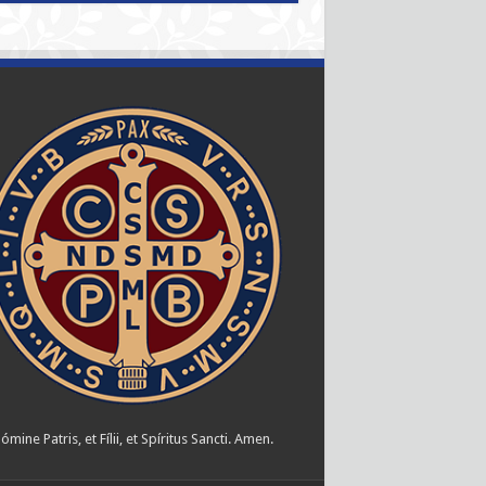
ómine Patris, et Fílii, et Spíritus Sancti. Amen.