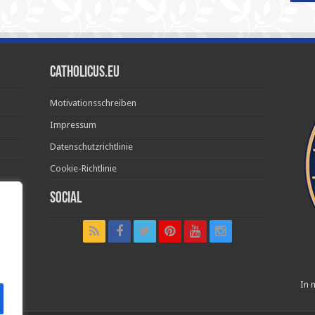
Catholicus.eu
Motivationsschreiben
Impressum
Datenschutzrichtlinie
Cookie-Richtlinie
Social
t in
In n