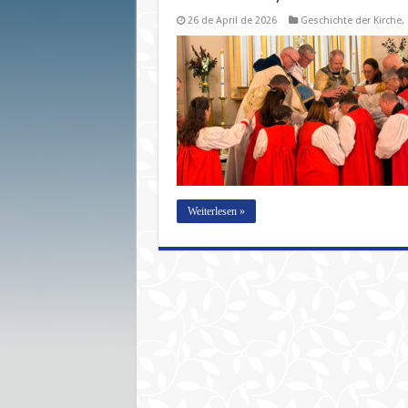
26 de April de 2026
Geschichte der Kirche
,
Weiterlesen »