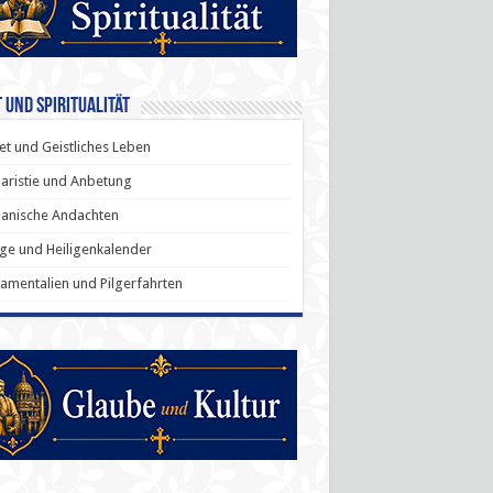
 und Spiritualität
t und Geistliches Leben
aristie und Anbetung
anische Andachten
ige und Heiligenkalender
amentalien und Pilgerfahrten