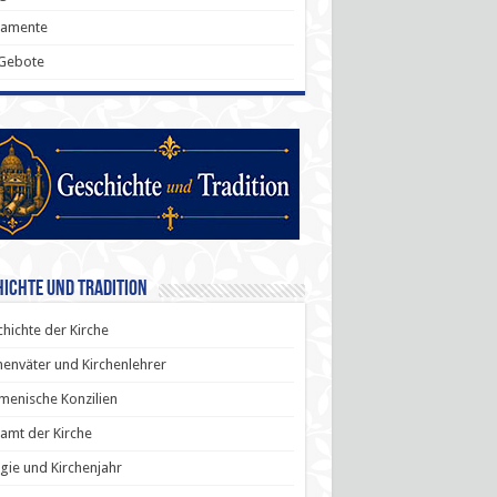
ramente
 Gebote
ichte und Tradition
hichte der Kirche
henväter und Kirchenlehrer
enische Konzilien
amt der Kirche
rgie und Kirchenjahr