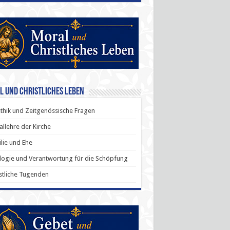
l und Christliches Leben
thik und Zeitgenössische Fragen
allehre der Kirche
lie und Ehe
ogie und Verantwortung für die Schöpfung
stliche Tugenden