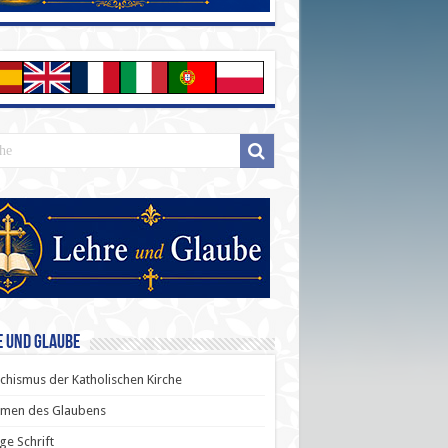
e und Glaube
chismus der Katholischen Kirche
men des Glaubens
ige Schrift