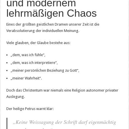
und modernem
lehrmäßigen Chaos
Eines der größten geistlichen Dramen unserer Zeit ist die
Verabsolutierung der individuellen Meinung.
Viele glauben, der Glaube bestehe aus:
„dem, was ich fühle“,
„dem, was ich interpretiere“,
„meiner persönlichen Beziehung zu Gott“,
„meiner Wahrheit“.
Doch das Christentum war niemals eine Religion autonomer privater
Auslegung.
Der heilige Petrus warnt klar:
„Keine Weissagung der Schrift darf eigenmächtig