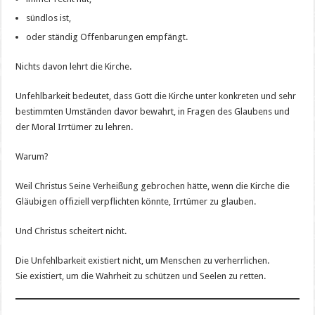
sündlos ist,
oder ständig Offenbarungen empfängt.
Nichts davon lehrt die Kirche.
Unfehlbarkeit bedeutet, dass Gott die Kirche unter konkreten und sehr
bestimmten Umständen davor bewahrt, in Fragen des Glaubens und
der Moral Irrtümer zu lehren.
Warum?
Weil Christus Seine Verheißung gebrochen hätte, wenn die Kirche die
Gläubigen offiziell verpflichten könnte, Irrtümer zu glauben.
Und Christus scheitert nicht.
Die Unfehlbarkeit existiert nicht, um Menschen zu verherrlichen.
Sie existiert, um die Wahrheit zu schützen und Seelen zu retten.