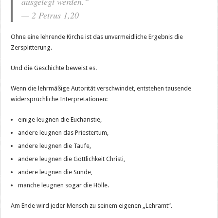
ausgelegt werden.“
— 2 Petrus 1,20
Ohne eine lehrende Kirche ist das unvermeidliche Ergebnis die
Zersplitterung.
Und die Geschichte beweist es.
Wenn die lehrmäßige Autorität verschwindet, entstehen tausende
widersprüchliche Interpretationen:
einige leugnen die Eucharistie,
andere leugnen das Priestertum,
andere leugnen die Taufe,
andere leugnen die Göttlichkeit Christi,
andere leugnen die Sünde,
manche leugnen sogar die Hölle.
Am Ende wird jeder Mensch zu seinem eigenen „Lehramt“.