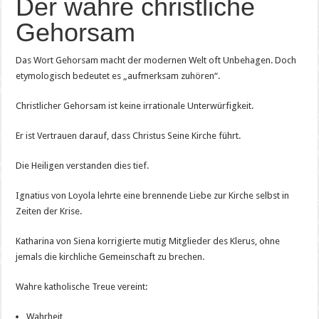
Der wahre christliche
Gehorsam
Das Wort Gehorsam macht der modernen Welt oft Unbehagen. Doch
etymologisch bedeutet es „aufmerksam zuhören“.
Christlicher Gehorsam ist keine irrationale Unterwürfigkeit.
Er ist Vertrauen darauf, dass Christus Seine Kirche führt.
Die Heiligen verstanden dies tief.
Ignatius von Loyola lehrte eine brennende Liebe zur Kirche selbst in
Zeiten der Krise.
Katharina von Siena korrigierte mutig Mitglieder des Klerus, ohne
jemals die kirchliche Gemeinschaft zu brechen.
Wahre katholische Treue vereint:
Wahrheit,