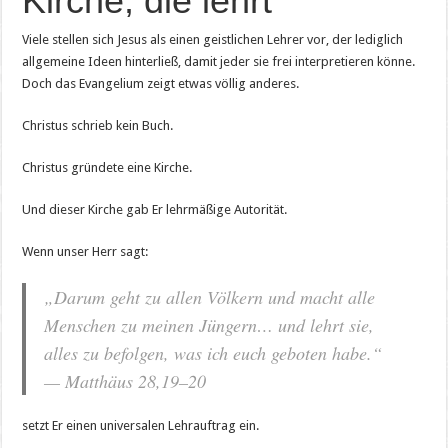
Kirche, die lehrt
Viele stellen sich Jesus als einen geistlichen Lehrer vor, der lediglich
allgemeine Ideen hinterließ, damit jeder sie frei interpretieren könne.
Doch das Evangelium zeigt etwas völlig anderes.
Christus schrieb kein Buch.
Christus gründete eine Kirche.
Und dieser Kirche gab Er lehrmäßige Autorität.
Wenn unser Herr sagt:
„Darum geht zu allen Völkern und macht alle
Menschen zu meinen Jüngern… und lehrt sie,
alles zu befolgen, was ich euch geboten habe.“
— Matthäus 28,19–20
setzt Er einen universalen Lehrauftrag ein.