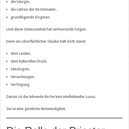
die Liturgie,
die Lehren der Kirchenväter,
grundlegende Dogmen.
Und diese Unwissenheit hat verheerende Folgen.
Denn ein oberflächlicher Glaube hält nicht stand:
dem Leiden,
dem kulturellen Druck,
Ideologien,
Versuchungen,
Verfolgung.
Darum ist die lehrende Kirche kein intellektueller Luxus.
Sie ist eine geistliche Notwendigkeit.