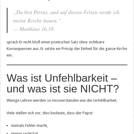
„Du bist Petrus, und auf diesen Felsen werde ich
meine Kirche bauen.“
— Matthäus 16,18
sprach Er nicht bloß einen poetischen Satz ohne sichtbare
Konsequenzen aus. Er setzte ein Prinzip der Einheit für die ganze Kirche
ein.
Was ist Unfehlbarkeit –
und was ist sie NICHT?
Wenige Lehren werden so missverstanden wie die Unfehlbarkeit.
Viele stellen sich vor, dies bedeute, dass der Papst:
niemals Fehler macht,
immer recht hat,