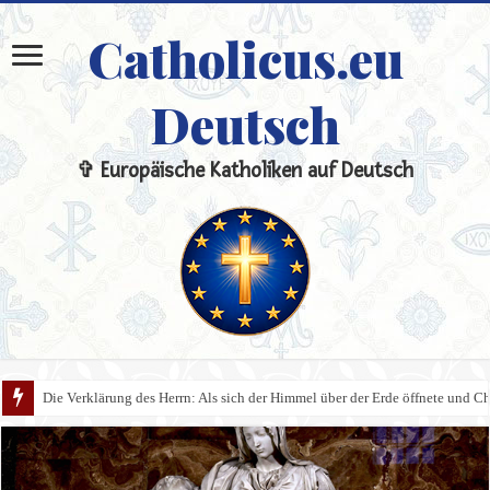
Catholicus.eu
Deutsch
✞ Europäische Katholiken auf Deutsch
Die Verklärung des Herrn: Als sich der Himmel über der Erde öffnete und Chri