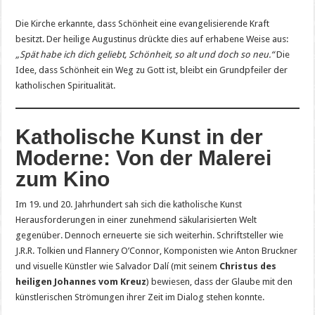
Die Kirche erkannte, dass Schönheit eine evangelisierende Kraft
besitzt. Der heilige Augustinus drückte dies auf erhabene Weise aus:
„Spät habe ich dich geliebt, Schönheit, so alt und doch so neu.“
Die
Idee, dass Schönheit ein Weg zu Gott ist, bleibt ein Grundpfeiler der
katholischen Spiritualität.
Katholische Kunst in der
Moderne: Von der Malerei
zum Kino
Im 19. und 20. Jahrhundert sah sich die katholische Kunst
Herausforderungen in einer zunehmend säkularisierten Welt
gegenüber. Dennoch erneuerte sie sich weiterhin. Schriftsteller wie
J.R.R. Tolkien und Flannery O’Connor, Komponisten wie Anton Bruckner
und visuelle Künstler wie Salvador Dalí (mit seinem
Christus des
heiligen Johannes vom Kreuz
) bewiesen, dass der Glaube mit den
künstlerischen Strömungen ihrer Zeit im Dialog stehen konnte.