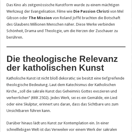
Das Kino als zeitgenössische Kunstform wurde zu einem mächtigen
Werkzeug der Evangelisation. Filme wie
Die Passion Christi
von Mel
Gibson oder
The Mission
von Roland Joffé brachten die Botschaft
des Glaubens Millionen Menschen näher. Diese Werke verbinden
Schönheit, Drama und Theologie, um die Herzen der Zuschauer zu
berühren.
Die theologische Relevanz
der katholischen Kunst
Katholische Kunst ist nicht bloß dekorativ; sie besitzt eine tiefgreifende
theologische Bedeutung. Laut dem Katechismus der Katholischen
Kirche „soll die sakrale Kunst das Geheimnis Gottes evozieren und
verherrlichen“ (KKK 2502). Jedes Werk, sei es ein Gemälde, ein Lied
oder eine Skulptur, erinnert uns daran, dass das Sichtbare uns zum
Unsichtbaren führen kann.
Darüber hinaus lädt uns Kunst zur Kontemplation ein. In einer
schnelllebigen Welt ist das Verweilen vor einem Werk der sakralen