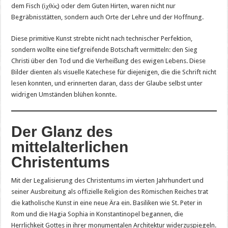
dem Fisch (ἰχθύς) oder dem Guten Hirten, waren nicht nur
Begräbnisstätten, sondern auch Orte der Lehre und der Hoffnung.
Diese primitive Kunst strebte nicht nach technischer Perfektion,
sondern wollte eine tiefgreifende Botschaft vermitteln: den Sieg
Christi über den Tod und die Verheißung des ewigen Lebens. Diese
Bilder dienten als visuelle Katechese für diejenigen, die die Schrift nicht
lesen konnten, und erinnerten daran, dass der Glaube selbst unter
widrigen Umständen blühen konnte.
Der Glanz des
mittelalterlichen
Christentums
Mit der Legalisierung des Christentums im vierten Jahrhundert und
seiner Ausbreitung als offizielle Religion des Römischen Reiches trat
die katholische Kunst in eine neue Ära ein. Basiliken wie St. Peter in
Rom und die Hagia Sophia in Konstantinopel begannen, die
Herrlichkeit Gottes in ihrer monumentalen Architektur widerzuspiegeln.