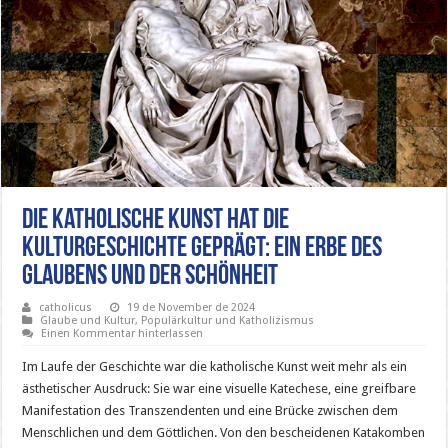
Die katholische Kunst hat die
Kulturgeschichte geprägt: Ein Erbe des
Glaubens und der Schönheit
catholicus
19 de November de 2024
Glaube und Kultur
,
Populärkultur und Katholizismus
Einen Kommentar hinterlassen
Im Laufe der Geschichte war die katholische Kunst weit mehr als ein
ästhetischer Ausdruck: Sie war eine visuelle Katechese, eine greifbare
Manifestation des Transzendenten und eine Brücke zwischen dem
Menschlichen und dem Göttlichen. Von den bescheidenen Katakomben