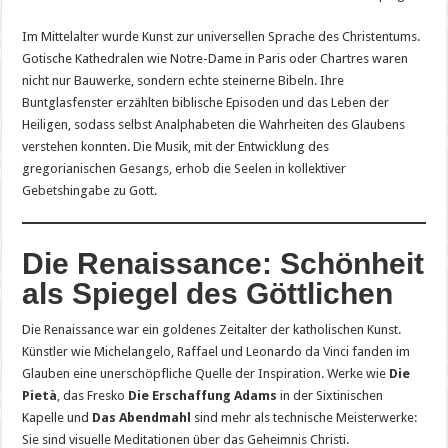
Im Mittelalter wurde Kunst zur universellen Sprache des Christentums.
Gotische Kathedralen wie Notre-Dame in Paris oder Chartres waren
nicht nur Bauwerke, sondern echte steinerne Bibeln. Ihre
Buntglasfenster erzählten biblische Episoden und das Leben der
Heiligen, sodass selbst Analphabeten die Wahrheiten des Glaubens
verstehen konnten. Die Musik, mit der Entwicklung des
gregorianischen Gesangs, erhob die Seelen in kollektiver
Gebetshingabe zu Gott.
Die Renaissance: Schönheit
als Spiegel des Göttlichen
Die Renaissance war ein goldenes Zeitalter der katholischen Kunst.
Künstler wie Michelangelo, Raffael und Leonardo da Vinci fanden im
Glauben eine unerschöpfliche Quelle der Inspiration. Werke wie
Die
Pietà
, das Fresko
Die Erschaffung Adams
in der Sixtinischen
Kapelle und
Das Abendmahl
sind mehr als technische Meisterwerke:
Sie sind visuelle Meditationen über das Geheimnis Christi.