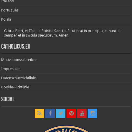
Italiano
Português
Polski
Glória Patri, et Fílio, et Spirítui Sancto. Sicut erat in princípio, et nunc et
semper et in sǽcula sæculórum. Amen.
Catholicus.eu
Motivationsschreiben
Impressum
Datenschutzrichtlinie
Cookie-Richtlinie
Social