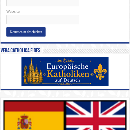
Website
Vera Catholica Fides