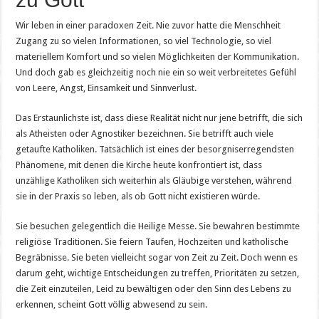
Wir leben in einer paradoxen Zeit. Nie zuvor hatte die Menschheit
Zugang zu so vielen Informationen, so viel Technologie, so viel
materiellem Komfort und so vielen Möglichkeiten der Kommunikation.
Und doch gab es gleichzeitig noch nie ein so weit verbreitetes Gefühl
von Leere, Angst, Einsamkeit und Sinnverlust.
Das Erstaunlichste ist, dass diese Realität nicht nur jene betrifft, die sich
als Atheisten oder Agnostiker bezeichnen. Sie betrifft auch viele
getaufte Katholiken. Tatsächlich ist eines der besorgniserregendsten
Phänomene, mit denen die Kirche heute konfrontiert ist, dass
unzählige Katholiken sich weiterhin als Gläubige verstehen, während
sie in der Praxis so leben, als ob Gott nicht existieren würde.
Sie besuchen gelegentlich die Heilige Messe. Sie bewahren bestimmte
religiöse Traditionen. Sie feiern Taufen, Hochzeiten und katholische
Begräbnisse. Sie beten vielleicht sogar von Zeit zu Zeit. Doch wenn es
darum geht, wichtige Entscheidungen zu treffen, Prioritäten zu setzen,
die Zeit einzuteilen, Leid zu bewältigen oder den Sinn des Lebens zu
erkennen, scheint Gott völlig abwesend zu sein.