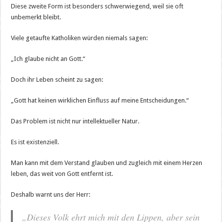
Diese zweite Form ist besonders schwerwiegend, weil sie oft
unbemerkt bleibt.
Viele getaufte Katholiken würden niemals sagen:
„Ich glaube nicht an Gott.“
Doch ihr Leben scheint zu sagen:
„Gott hat keinen wirklichen Einfluss auf meine Entscheidungen.“
Das Problem ist nicht nur intellektueller Natur.
Es ist existenziell.
Man kann mit dem Verstand glauben und zugleich mit einem Herzen
leben, das weit von Gott entfernt ist.
Deshalb warnt uns der Herr:
„Dieses Volk ehrt mich mit den Lippen, aber sein