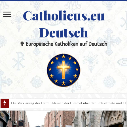
Catholicus.eu
Deutsch
✞ Europäische Katholiken auf Deutsch
Der Schleier, die Kommunionbank und das Presbyterium: Der heilige Sinn