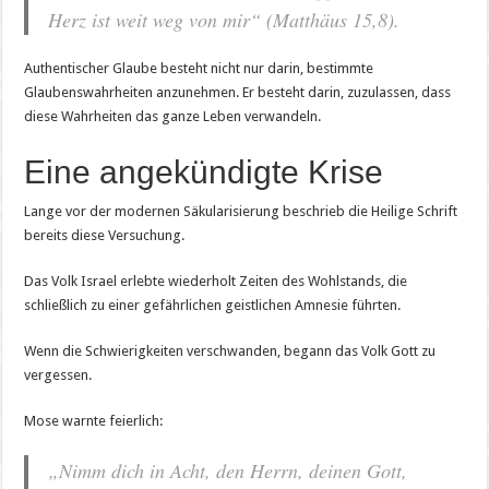
Herz ist weit weg von mir“ (Matthäus 15,8).
Authentischer Glaube besteht nicht nur darin, bestimmte
Glaubenswahrheiten anzunehmen. Er besteht darin, zuzulassen, dass
diese Wahrheiten das ganze Leben verwandeln.
Eine angekündigte Krise
Lange vor der modernen Säkularisierung beschrieb die Heilige Schrift
bereits diese Versuchung.
Das Volk Israel erlebte wiederholt Zeiten des Wohlstands, die
schließlich zu einer gefährlichen geistlichen Amnesie führten.
Wenn die Schwierigkeiten verschwanden, begann das Volk Gott zu
vergessen.
Mose warnte feierlich:
„Nimm dich in Acht, den Herrn, deinen Gott,