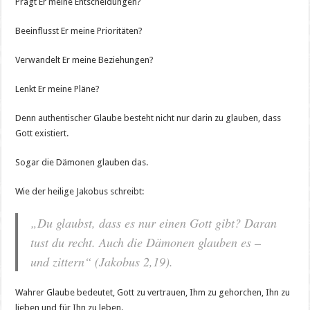
Prägt Er meine Entscheidungen?
Beeinflusst Er meine Prioritäten?
Verwandelt Er meine Beziehungen?
Lenkt Er meine Pläne?
Denn authentischer Glaube besteht nicht nur darin zu glauben, dass
Gott existiert.
Sogar die Dämonen glauben das.
Wie der heilige Jakobus schreibt:
„Du glaubst, dass es nur einen Gott gibt? Daran
tust du recht. Auch die Dämonen glauben es –
und zittern“ (Jakobus 2,19).
Wahrer Glaube bedeutet, Gott zu vertrauen, Ihm zu gehorchen, Ihn zu
lieben und für Ihn zu leben.