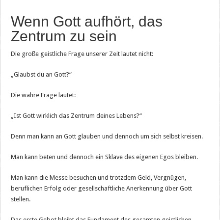
Wenn Gott aufhört, das
Zentrum zu sein
Die große geistliche Frage unserer Zeit lautet nicht:
„Glaubst du an Gott?“
Die wahre Frage lautet:
„Ist Gott wirklich das Zentrum deines Lebens?“
Denn man kann an Gott glauben und dennoch um sich selbst kreisen.
Man kann beten und dennoch ein Sklave des eigenen Egos bleiben.
Man kann die Messe besuchen und trotzdem Geld, Vergnügen,
beruflichen Erfolg oder gesellschaftliche Anerkennung über Gott
stellen.
Das erste Gebot bleibt das Fundament des gesamten geistlichen