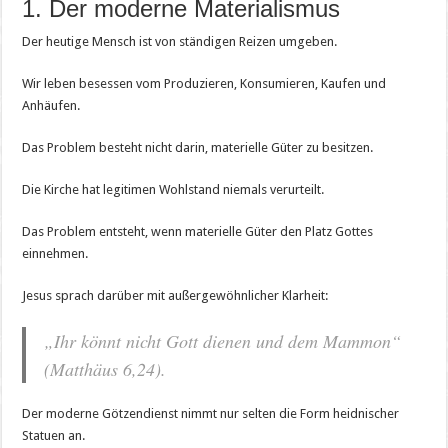
1. Der moderne Materialismus
Der heutige Mensch ist von ständigen Reizen umgeben.
Wir leben besessen vom Produzieren, Konsumieren, Kaufen und
Anhäufen.
Das Problem besteht nicht darin, materielle Güter zu besitzen.
Die Kirche hat legitimen Wohlstand niemals verurteilt.
Das Problem entsteht, wenn materielle Güter den Platz Gottes
einnehmen.
Jesus sprach darüber mit außergewöhnlicher Klarheit:
„Ihr könnt nicht Gott dienen und dem Mammon“
(Matthäus 6,24).
Der moderne Götzendienst nimmt nur selten die Form heidnischer
Statuen an.