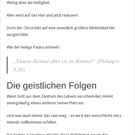
Wenig über die Heiligkeit.
Alles wird auf das Hier und Jetzt reduziert.
Doch der Christ lebt auf eine unendlich größere Wirklichkeit hin
ausgerichtet.
Wie der heilige Paulus erinnert:
„Unsere Heimat aber ist im Himmel“ (Philipper
3,20).
Die geistlichen Folgen
Wenn Gott aus dem Zentrum des Lebens verschwindet, nimmt
zwangsläufig etwas anderes Seinen Platz ein.
Und was auch immer das sein mag – es wird das menschliche Herz
niemals vollkommen erfüllen.
Der heilige Augustinus drückte diese Wahrheit in einem der