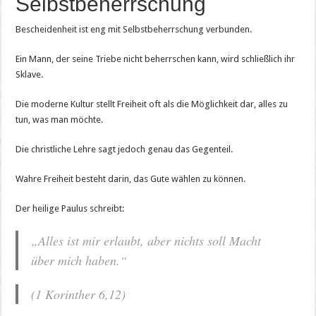
Selbstbeherrschung
Bescheidenheit ist eng mit Selbstbeherrschung verbunden.
Ein Mann, der seine Triebe nicht beherrschen kann, wird schließlich ihr
Sklave.
Die moderne Kultur stellt Freiheit oft als die Möglichkeit dar, alles zu
tun, was man möchte.
Die christliche Lehre sagt jedoch genau das Gegenteil.
Wahre Freiheit besteht darin, das Gute wählen zu können.
Der heilige Paulus schreibt:
„Alles ist mir erlaubt, aber nichts soll Macht
über mich haben.“
(1 Korinther 6,12)