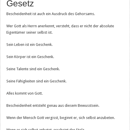
Gesetz
Bescheidenheit ist auch ein Ausdruck des Gehorsams.
Wer Gott als Herrn anerkennt, versteht, dass er nicht der absolute
Eigentümer seiner selbst ist.
Sein Leben ist ein Geschenk.
Sein Körper ist ein Geschenk.
Seine Talente sind ein Geschenk.
Seine Fähigkeiten sind ein Geschenk.
Alles kommt von Gott.
Bescheidenheit entsteht genau aus diesem Bewusstsein.
Wenn der Mensch Gott vergisst, beginnt er, sich selbst anzubeten.
Wenn er sich selbst anbetet, erscheint der Stolz.