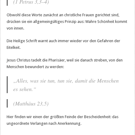
(1 Petrus 3,3–4)
Obwohl diese Worte zunächst an christliche Frauen gerichtet sind,
drücken sie ein allgemeingültiges Prinzip aus: Wahre Schönheit kommt
von innen.
Die Heilige Schrift warnt auch immer wieder vor den Gefahren der
Eitelkeit.
Jesus Christus tadelt die Pharisäer, weil sie danach streben, von den
Menschen bewundert zu werden:
„Alles, was sie tun, tun sie, damit die Menschen
es sehen.“
(Matthäus 23,5)
Hier finden wir einen der größten Feinde der Bescheidenheit: das
ungeordnete Verlangen nach Anerkennung.