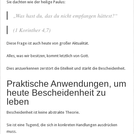
Sie dachten wie der heilige Paulus:
„Was hast du, das du nicht empfangen hättest?“
(1 Korinther 4,7)
Diese Frage ist auch heute von großer Aktualität.
Alles, was wir besitzen, kommt letztlich von Gott.
Dies anzuerkennen zerstört die Eitelkeit und stärkt die Bescheidenheit.
Praktische Anwendungen, um
heute Bescheidenheit zu
leben
Bescheidenheit ist keine abstrakte Theorie.
Sie ist eine Tugend, die sich in konkreten Handlungen ausdrücken
muss.