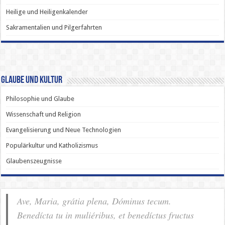
Heilige und Heiligenkalender
Sakramentalien und Pilgerfahrten
Glaube und Kultur
Philosophie und Glaube
Wissenschaft und Religion
Evangelisierung und Neue Technologien
Populärkultur und Katholizismus
Glaubenszeugnisse
Ave, Maria, grátia plena, Dóminus tecum.
Benedícta tu in muliéribus, et benedíctus fructus