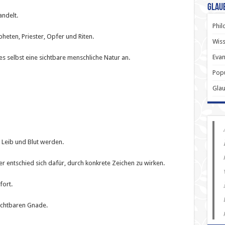
Glau
ndelt.
Phil
heten, Priester, Opfer und Riten.
Wiss
Evan
selbst eine sichtbare menschliche Natur an.
Popu
Gla
 Leib und Blut werden.
r entschied sich dafür, durch konkrete Zeichen zu wirken.
fort.
ichtbaren Gnade.