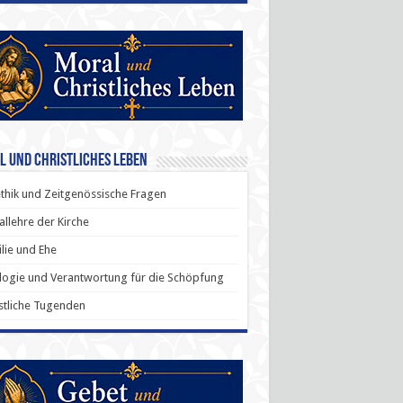
l und Christliches Leben
thik und Zeitgenössische Fragen
allehre der Kirche
lie und Ehe
ogie und Verantwortung für die Schöpfung
stliche Tugenden