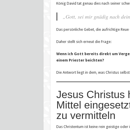
König David tat genau dies nach seiner sch
„Gott, sei mir gnädig nach dei
Das persönliche Gebet, die aufrichtige Reue
Daher stellt sich erneut die Frage:
Wenn ich Gott bereits direkt um Verge
einem Priester beichten?
Die Antwort liegt in dem, was Christus selbst
Jesus Christus 
Mittel eingeset
zu vermitteln
Das Christentum ist keine rein geistige oder 