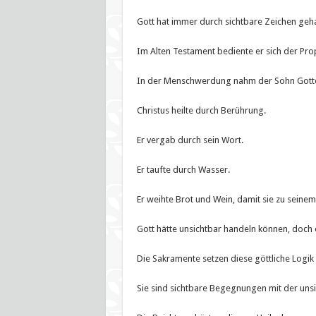
Gott hat immer durch sichtbare Zeichen geha
Im Alten Testament bediente er sich der Prop
In der Menschwerdung nahm der Sohn Gottes 
Christus heilte durch Berührung.
Er vergab durch sein Wort.
Er taufte durch Wasser.
Er weihte Brot und Wein, damit sie zu seinem
Gott hätte unsichtbar handeln können, doch e
Die Sakramente setzen diese göttliche Logik 
Sie sind sichtbare Begegnungen mit der uns