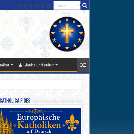
alität
Glaube und Kultur
Catholica Fides