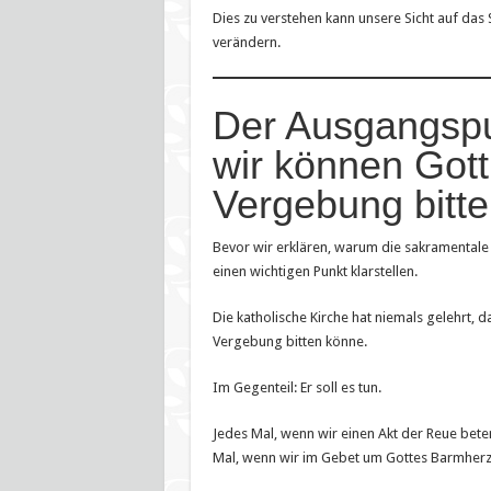
Dies zu verstehen kann unsere Sicht auf das
verändern.
Der Ausgangspu
wir können Gott
Vergebung bitt
Bevor wir erklären, warum die sakramentale Be
einen wichtigen Punkt klarstellen.
Die katholische Kirche hat niemals gelehrt, 
Vergebung bitten könne.
Im Gegenteil: Er soll es tun.
Jedes Mal, wenn wir einen Akt der Reue beten
Mal, wenn wir im Gebet um Gottes Barmherzig