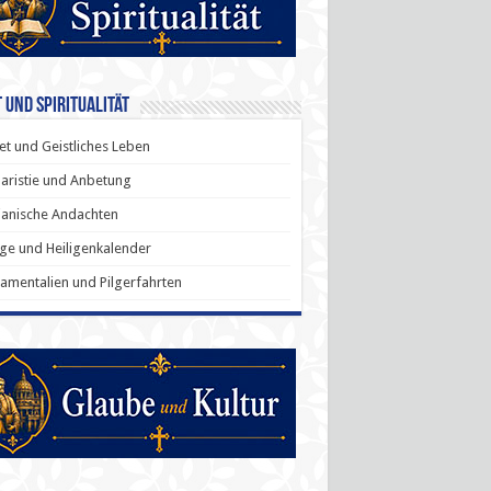
 und Spiritualität
t und Geistliches Leben
aristie und Anbetung
anische Andachten
ige und Heiligenkalender
amentalien und Pilgerfahrten