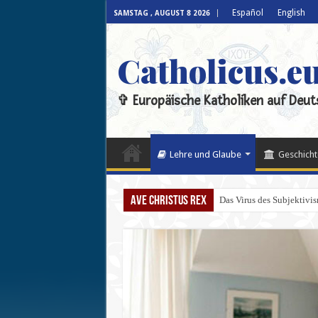
Español
English
SAMSTAG , AUGUST 8 2026
Catholicus.e
✞ Europäische Katholiken auf Deut
Lehre und Glaube
Geschicht
Ave Christus Rex
Das Virus des Subjektivi