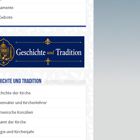
ramente
 Gebote
ichte und Tradition
hichte der Kirche
henväter und Kirchenlehrer
enische Konzilien
amt der Kirche
rgie und Kirchenjahr