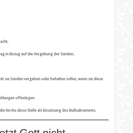
acht.
rag in Bezug auf die Vergebung der Sünden.
ob sie Sünden vergeben oder behalten sollen, wenn sie diese
fehlungen offenlegen.
ie Kirche diese Stelle als Einsetzung des Bußsakraments.
etzt Gott nicht