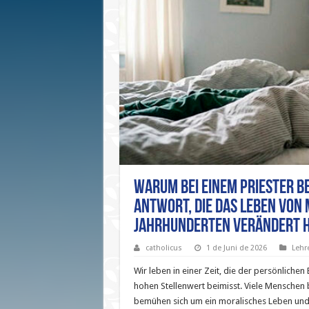
Warum bei einem Priester be
Antwort, die das Leben von 
Jahrhunderten verändert 
catholicus
1 de Juni de 2026
Lehr
Wir leben in einer Zeit, die der persönlichen
hohen Stellenwert beimisst. Viele Menschen b
bemühen sich um ein moralisches Leben und 