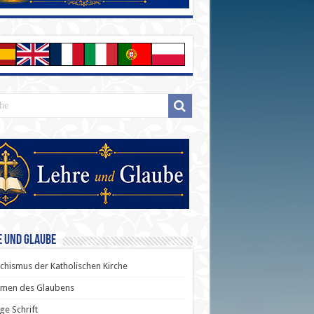
e und Glaube
chismus der Katholischen Kirche
men des Glaubens
ige Schrift