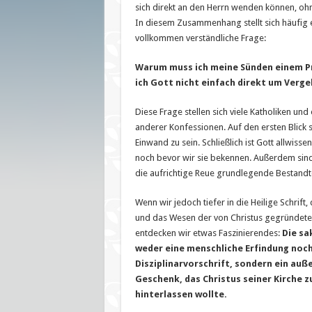
sich direkt an den Herrn wenden können, ohn
In diesem Zusammenhang stellt sich häufig e
vollkommen verständliche Frage:
Warum muss ich meine Sünden einem Pr
ich Gott nicht einfach direkt um Verg
Diese Frage stellen sich viele Katholiken und
anderer Konfessionen. Auf den ersten Blick s
Einwand zu sein. Schließlich ist Gott allwiss
noch bevor wir sie bekennen. Außerdem sin
die aufrichtige Reue grundlegende Bestandte
Wenn wir jedoch tiefer in die Heilige Schrift,
und das Wesen der von Christus gegründeten
entdecken wir etwas Faszinierendes:
Die sa
weder eine menschliche Erfindung noch 
Disziplinarvorschrift, sondern ein au
Geschenk, das Christus seiner Kirche z
hinterlassen wollte.