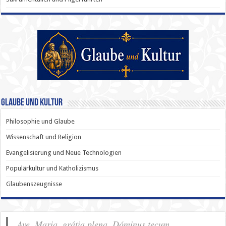
Glaube und Kultur
Philosophie und Glaube
Wissenschaft und Religion
Evangelisierung und Neue Technologien
Populärkultur und Katholizismus
Glaubenszeugnisse
Ave, Maria, grátia plena, Dóminus tecum.