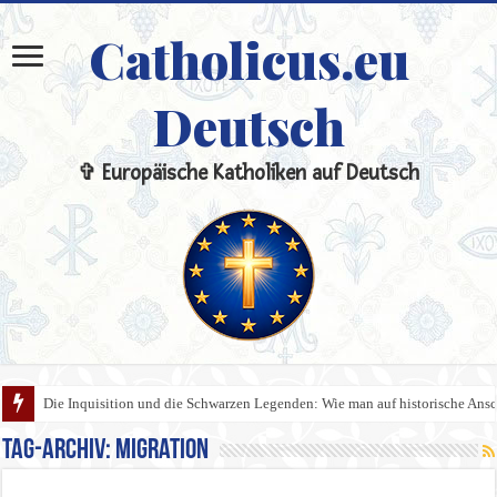
Catholicus.eu
Deutsch
✞ Europäische Katholiken auf Deutsch
Die Inquisition und die Schwarzen Legenden: Wie man auf historische An
Tag-Archiv:
Migration