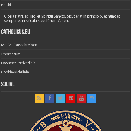
Polski
Glória Patri, et Fílio, et Spirítui Sancto. Sicut erat in princípio, et nunc et
semper et in sǽcula sæculórum. Amen.
Catholicus.eu
Motivationsschreiben
Impressum
Datenschutzrichtlinie
Cookie-Richtlinie
Social