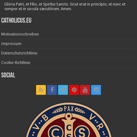
Glória Patri, et Fílio, et Spirítui Sancto. Sicut erat in princípio, et nunc et
semper et in sǽcula sæculórum. Amen.
Catholicus.eu
Motivationsschreiben
Impressum
Datenschutzrichtlinie
Cookie-Richtlinie
Social