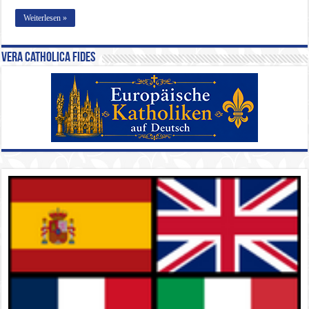
Weiterlesen »
Vera Catholica Fides