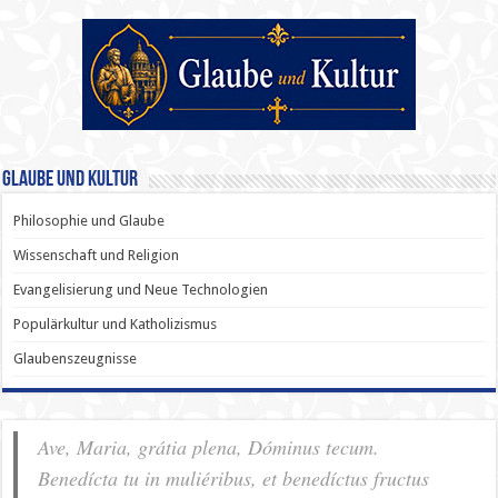
Glaube und Kultur
Philosophie und Glaube
Wissenschaft und Religion
Evangelisierung und Neue Technologien
Populärkultur und Katholizismus
Glaubenszeugnisse
Ave, Maria, grátia plena, Dóminus tecum.
Benedícta tu in muliéribus, et benedíctus fructus