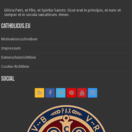
Glória Patri, et Fílio, et Spirítui Sancto. Sicut erat in princípio, et nunc et
semper et in sǽcula sæculórum. Amen.
Catholicus.eu
Motivationsschreiben
Impressum
Datenschutzrichtlinie
Cookie-Richtlinie
Social