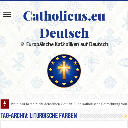
Catholicus.eu
Deutsch
✞ Europäische Katholiken auf Deutsch
Nein, wir beten nicht denselben Gott an: Eine katholische Betrachtung von 
Tag-Archiv:
Liturgische Farben