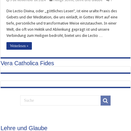
9 de November de 2024
Heilige Schrift
,
Lehre und Glaube
1
Die Lectio Divina, oder „göttliches Lesen“, ist eine uralte Praxis des
Gebets und der Meditation, die uns einlädt, in Gottes Wort auf eine
tiefe, persönliche und transformative Weise einzutauchen. In einer
Welt, die oft von Hektik und Ablenkung geprägt ist und unsere
Verbindung zum Heiligen bedroht, bietet uns die Lectio …
Weiterlesen »
Vera Catholica Fides
Lehre und Glaube