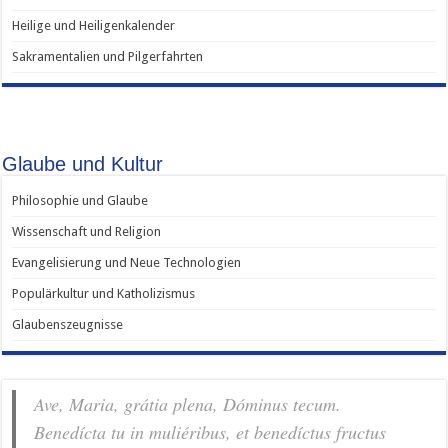
Heilige und Heiligenkalender
Sakramentalien und Pilgerfahrten
Glaube und Kultur
Philosophie und Glaube
Wissenschaft und Religion
Evangelisierung und Neue Technologien
Populärkultur und Katholizismus
Glaubenszeugnisse
Ave, Maria, grátia plena, Dóminus tecum.
Benedícta tu in muliéribus, et benedíctus fructus