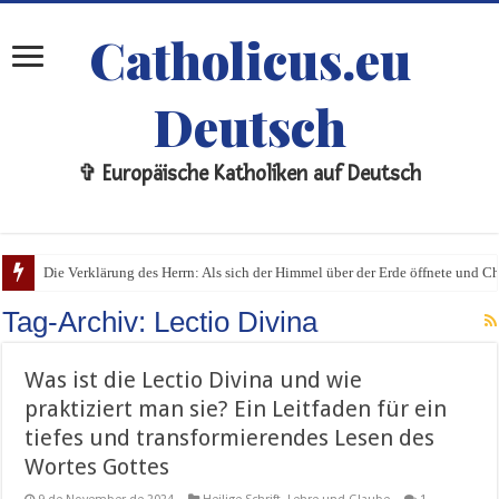
Catholicus.eu
Deutsch
✞ Europäische Katholiken auf Deutsch
Die Verklärung des Herrn: Als sich der Himmel über der Erde öffnete und Chri
Tag-Archiv:
Lectio Divina
Was ist die Lectio Divina und wie
praktiziert man sie? Ein Leitfaden für ein
tiefes und transformierendes Lesen des
Wortes Gottes