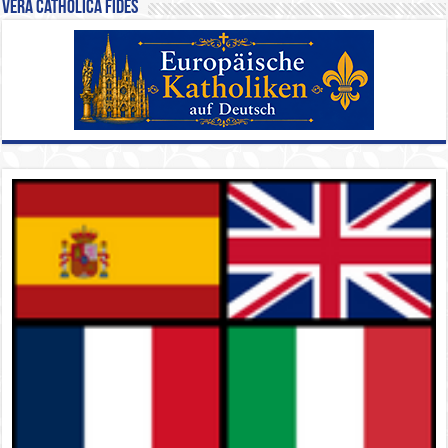
Vera Catholica Fides