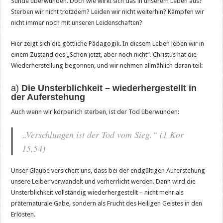
Sünde überwunden. Doch wie wirkt sich das in unserem Leben aus?
Sterben wir nicht trotzdem? Leiden wir nicht weiterhin? Kämpfen wir
nicht immer noch mit unseren Leidenschaften?
Hier zeigt sich die göttliche Pädagogik. In diesem Leben leben wir in
einem Zustand des „Schon jetzt, aber noch nicht“. Christus hat die
Wiederherstellung begonnen, und wir nehmen allmählich daran teil:
a)
Die Unsterblichkeit – wiederhergestellt in
der Auferstehung
Auch wenn wir körperlich sterben, ist der Tod überwunden:
„Verschlungen ist der Tod vom Sieg.“ (1 Kor
15,54)
Unser Glaube versichert uns, dass bei der endgültigen Auferstehung
unsere Leiber verwandelt und verherrlicht werden. Dann wird die
Unsterblichkeit vollständig wiederhergestellt – nicht mehr als
präternaturale Gabe, sondern als Frucht des Heiligen Geistes in den
Erlösten.