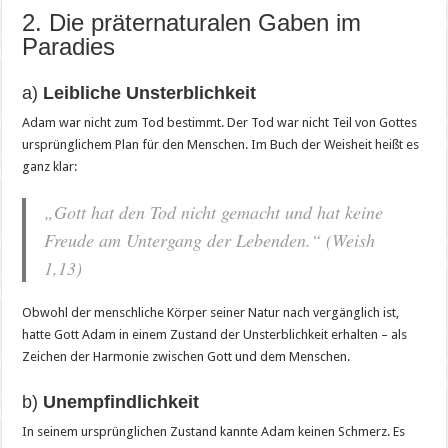
2. Die präternaturalen Gaben im
Paradies
a)
Leibliche Unsterblichkeit
Adam war nicht zum Tod bestimmt. Der Tod war nicht Teil von Gottes
ursprünglichem Plan für den Menschen. Im Buch der Weisheit heißt es
ganz klar:
„Gott hat den Tod nicht gemacht und hat keine
Freude am Untergang der Lebenden.“ (Weish
1,13)
Obwohl der menschliche Körper seiner Natur nach vergänglich ist,
hatte Gott Adam in einem Zustand der Unsterblichkeit erhalten – als
Zeichen der Harmonie zwischen Gott und dem Menschen.
b)
Unempfindlichkeit
In seinem ursprünglichen Zustand kannte Adam keinen Schmerz. Es