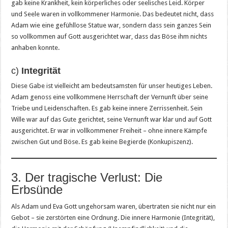
gab keine Krankheit, kein körperliches oder seelisches Leid. Körper
und Seele waren in vollkommener Harmonie. Das bedeutet nicht, dass
Adam wie eine gefühllose Statue war, sondern dass sein ganzes Sein
so vollkommen auf Gott ausgerichtet war, dass das Böse ihm nichts
anhaben konnte.
c)
Integrität
Diese Gabe ist vielleicht am bedeutsamsten für unser heutiges Leben.
Adam genoss eine vollkommene Herrschaft der Vernunft über seine
Triebe und Leidenschaften. Es gab keine innere Zerrissenheit. Sein
Wille war auf das Gute gerichtet, seine Vernunft war klar und auf Gott
ausgerichtet. Er war in vollkommener Freiheit – ohne innere Kämpfe
zwischen Gut und Böse. Es gab keine Begierde (Konkupiszenz).
3. Der tragische Verlust: Die
Erbsünde
Als Adam und Eva Gott ungehorsam waren, übertraten sie nicht nur ein
Gebot – sie zerstörten eine Ordnung. Die innere Harmonie (Integrität),