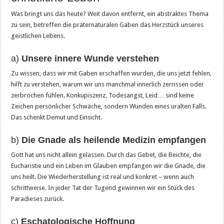
Was bringt uns das heute? Weit davon entfernt, ein abstraktes Thema
zu sein, betreffen die präternaturalen Gaben das Herzstück unseres
geistlichen Lebens.
a)
Unsere innere Wunde verstehen
Zu wissen, dass wir mit Gaben erschaffen wurden, die uns jetzt fehlen,
hilft zu verstehen, warum wir uns manchmal innerlich zerrissen oder
zerbrochen fühlen. Konkupiszenz, Todesangst, Leid… sind keine
Zeichen persönlicher Schwäche, sondern Wunden eines uralten Falls.
Das schenkt Demut und Einsicht.
b)
Die Gnade als heilende Medizin empfangen
Gott hat uns nicht allein gelassen. Durch das Gebet, die Beichte, die
Eucharistie und ein Leben im Glauben empfangen wir die Gnade, die
uns heilt. Die Wiederherstellung ist real und konkret – wenn auch
schrittweise. In jeder Tat der Tugend gewinnen wir ein Stück des
Paradieses zurück.
c)
Eschatologische Hoffnung