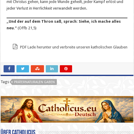
mit Christus gehen, kann jede Wunde geheilt, jeder Kampf erlöst und
jeder Verlust in Herrlichkeit verwandelt werden.
„Und der auf dem Thron saß, sprach: Siehe, ich mache alles
neu.“
(Offb 21,5)
PDF Lade herunter und verbreite unseren katholischen Glauben
Tags
PRÄTERNATURALEN GABEN
Über catholicus