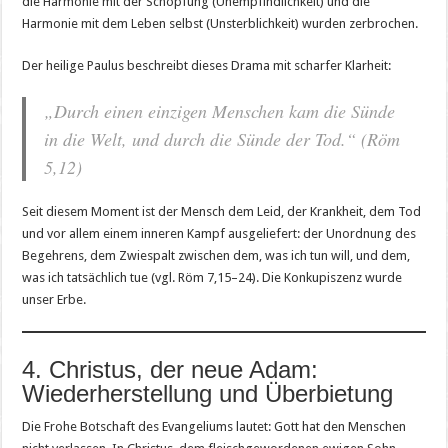
die Harmonie mit der Schöpfung (Unempfindlichkeit) und die
Harmonie mit dem Leben selbst (Unsterblichkeit) wurden zerbrochen.
Der heilige Paulus beschreibt dieses Drama mit scharfer Klarheit:
„Durch einen einzigen Menschen kam die Sünde
in die Welt, und durch die Sünde der Tod.“ (Röm
5,12)
Seit diesem Moment ist der Mensch dem Leid, der Krankheit, dem Tod
und vor allem einem inneren Kampf ausgeliefert: der Unordnung des
Begehrens, dem Zwiespalt zwischen dem, was ich tun will, und dem,
was ich tatsächlich tue (vgl. Röm 7,15–24). Die Konkupiszenz wurde
unser Erbe.
4. Christus, der neue Adam:
Wiederherstellung und Überbietung
Die Frohe Botschaft des Evangeliums lautet: Gott hat den Menschen