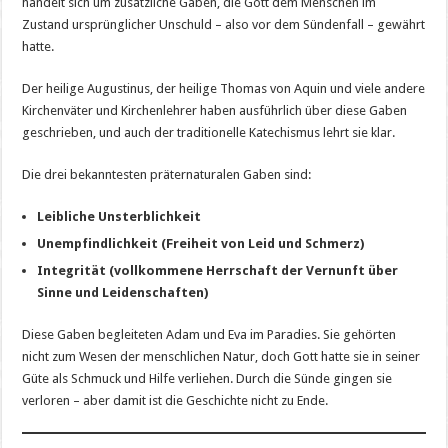
handelt sich um zusätzliche Gaben, die Gott dem Menschen im
Zustand ursprünglicher Unschuld – also vor dem Sündenfall – gewährt
hatte.
Der heilige Augustinus, der heilige Thomas von Aquin und viele andere
Kirchenväter und Kirchenlehrer haben ausführlich über diese Gaben
geschrieben, und auch der traditionelle Katechismus lehrt sie klar.
Die drei bekanntesten präternaturalen Gaben sind:
Leibliche Unsterblichkeit
Unempfindlichkeit (Freiheit von Leid und Schmerz)
Integrität (vollkommene Herrschaft der Vernunft über
Sinne und Leidenschaften)
Diese Gaben begleiteten Adam und Eva im Paradies. Sie gehörten
nicht zum Wesen der menschlichen Natur, doch Gott hatte sie in seiner
Güte als Schmuck und Hilfe verliehen. Durch die Sünde gingen sie
verloren – aber damit ist die Geschichte nicht zu Ende.