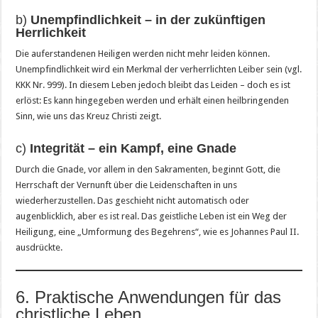
b)
Unempfindlichkeit – in der zukünftigen
Herrlichkeit
Die auferstandenen Heiligen werden nicht mehr leiden können.
Unempfindlichkeit wird ein Merkmal der verherrlichten Leiber sein (vgl.
KKK Nr. 999). In diesem Leben jedoch bleibt das Leiden – doch es ist
erlöst: Es kann hingegeben werden und erhält einen heilbringenden
Sinn, wie uns das Kreuz Christi zeigt.
c)
Integrität – ein Kampf, eine Gnade
Durch die Gnade, vor allem in den Sakramenten, beginnt Gott, die
Herrschaft der Vernunft über die Leidenschaften in uns
wiederherzustellen. Das geschieht nicht automatisch oder
augenblicklich, aber es ist real. Das geistliche Leben ist ein Weg der
Heiligung, eine „Umformung des Begehrens“, wie es Johannes Paul II.
ausdrückte.
6. Praktische Anwendungen für das
christliche Leben