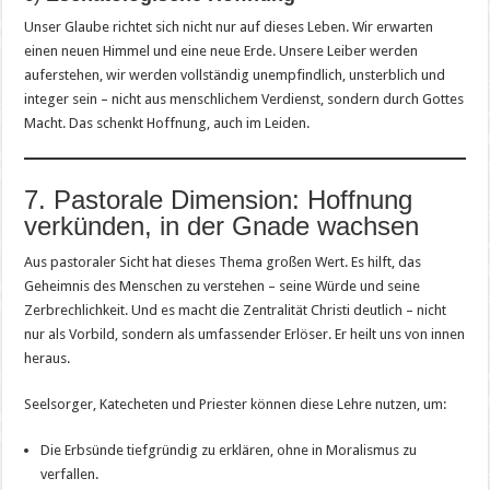
Unser Glaube richtet sich nicht nur auf dieses Leben. Wir erwarten
einen neuen Himmel und eine neue Erde. Unsere Leiber werden
auferstehen, wir werden vollständig unempfindlich, unsterblich und
integer sein – nicht aus menschlichem Verdienst, sondern durch Gottes
Macht. Das schenkt Hoffnung, auch im Leiden.
7. Pastorale Dimension: Hoffnung
verkünden, in der Gnade wachsen
Aus pastoraler Sicht hat dieses Thema großen Wert. Es hilft, das
Geheimnis des Menschen zu verstehen – seine Würde und seine
Zerbrechlichkeit. Und es macht die Zentralität Christi deutlich – nicht
nur als Vorbild, sondern als umfassender Erlöser. Er heilt uns von innen
heraus.
Seelsorger, Katecheten und Priester können diese Lehre nutzen, um:
Die Erbsünde tiefgründig zu erklären, ohne in Moralismus zu
verfallen.