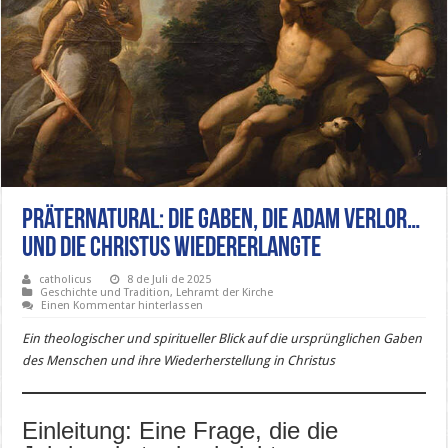
Präternatural: Die Gaben, die Adam verlor…
und die Christus wiedererlangte
catholicus
8 de Juli de 2025
Geschichte und Tradition
,
Lehramt der Kirche
Einen Kommentar hinterlassen
Ein theologischer und spiritueller Blick auf die ursprünglichen Gaben
des Menschen und ihre Wiederherstellung in Christus
Einleitung: Eine Frage, die die