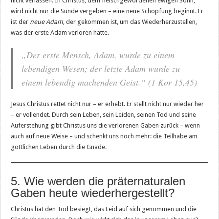
nicht verlassen. In Christus, dem fleischgewordenen ewigen Sohn,
wird nicht nur die Sünde vergeben – eine neue Schöpfung beginnt. Er
ist der
neue Adam
, der gekommen ist, um das Wiederherzustellen,
was der erste Adam verloren hatte.
„Der erste Mensch, Adam, wurde zu einem
lebendigen Wesen; der letzte Adam wurde zu
einem lebendig machenden Geist.“ (1 Kor 15,45)
Jesus Christus rettet nicht nur – er erhebt. Er stellt nicht nur wieder her
– er vollendet. Durch sein Leben, sein Leiden, seinen Tod und seine
Auferstehung gibt Christus uns die verlorenen Gaben zurück – wenn
auch auf neue Weise – und schenkt uns noch mehr: die Teilhabe am
göttlichen Leben durch die Gnade.
5. Wie werden die präternaturalen
Gaben heute wiederhergestellt?
Christus hat den Tod besiegt, das Leid auf sich genommen und die