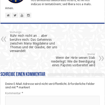
nos dimíttimus debitóribus nostris; et ne nos
indúcas in ten­ta­tiónem; sed líbera nos a malo.
Amen.
Vorherige
Rühr mich nicht an… aber
berühre mich: Das Geheimnis
zwischen Maria Magdalena und
Thomas und der Glaube, der uns
verwandelt
Weiter
Wenn der Hirte seinen Stab
niederlegt: Wie die Beerdigung
eines Papstes vorbereitet wird
Schreibe einen Kommentar
Deine E-Mail-Adresse wird nicht veröffentlicht.
Erforderliche Felder
sind mit
*
markiert
Kommentar
*