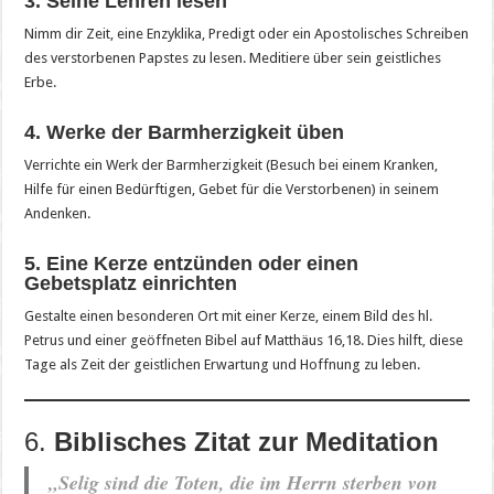
3. Seine Lehren lesen
Nimm dir Zeit, eine Enzyklika, Predigt oder ein Apostolisches Schreiben
des verstorbenen Papstes zu lesen. Meditiere über sein geistliches
Erbe.
4. Werke der Barmherzigkeit üben
Verrichte ein Werk der Barmherzigkeit (Besuch bei einem Kranken,
Hilfe für einen Bedürftigen, Gebet für die Verstorbenen) in seinem
Andenken.
5. Eine Kerze entzünden oder einen
Gebetsplatz einrichten
Gestalte einen besonderen Ort mit einer Kerze, einem Bild des hl.
Petrus und einer geöffneten Bibel auf Matthäus 16,18. Dies hilft, diese
Tage als Zeit der geistlichen Erwartung und Hoffnung zu leben.
6.
Biblisches Zitat zur Meditation
„Selig sind die Toten, die im Herrn sterben von