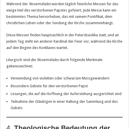
Während der
Novemdiales
werden täglich feierliche Messen für das
ewige Heil des verstorbenen Papstes gefeiert. Jede Messe kann ein
bestimmtes Thema hervorheben, das mit seinem Pontifikat, dem
christlichen Leben oder der Sendung der Kirche zusammenhängt.
Diese Messen finden hauptsächlich in der Petersbasilika statt, und an
jedem Tag steht ein anderer Kardinal der Feier vor, während die Kirche
auf den Beginn des Konklaves wartet.
Liturgisch sind die
Novemdiales
durch folgende Merkmale
gekennzeichnet:
Verwendung von violetten oder schwarzen Messgewändern
Besondere Gebete für den verstorbenen Papst
Lesungen, die auf die Hoffnung der Auferstehung ausgerichtet sind
Teilnahme der Gläubigen in einer Haltung der Sammlung und des
Gebets
4.
Theologische Bedeutung der