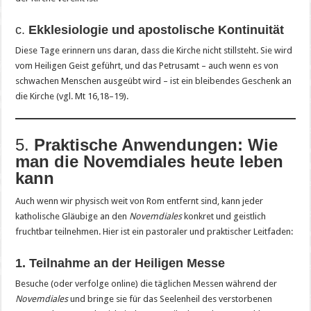
c.
Ekklesiologie und apostolische Kontinuität
Diese Tage erinnern uns daran, dass die Kirche nicht stillsteht. Sie wird
vom Heiligen Geist geführt, und das Petrusamt – auch wenn es von
schwachen Menschen ausgeübt wird – ist ein bleibendes Geschenk an
die Kirche (vgl. Mt 16,18–19).
5.
Praktische Anwendungen: Wie
man die Novemdiales heute leben
kann
Auch wenn wir physisch weit von Rom entfernt sind, kann jeder
katholische Gläubige an den
Novemdiales
konkret und geistlich
fruchtbar teilnehmen. Hier ist ein pastoraler und praktischer Leitfaden:
1. Teilnahme an der Heiligen Messe
Besuche (oder verfolge online) die täglichen Messen während der
Novemdiales
und bringe sie für das Seelenheil des verstorbenen