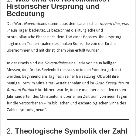
Historischer Ursprung und
Bedeutung
Das Wort
Novemdiales
stammt aus dem Lateinischen
novem dies
, was
„neun Tage“ bedeutet. Es bezeichnet die liturgische und
protokollarische Phase nach dem Tod eines Papstes. Ihr Ursprung
liegt in den Trauerritualen des antiken Roms, die von der Kirche
übernommen und mit christlichem Sinn erfüllt wurden.
In der Praxis sind die
Novemdiales
eine Serie von neun heiligen
Messen, die für das Seelenheil des verstorbenen Pontifex gefeiert
werden, beginnend am Tag nach seiner Beisetzung. Obwohl ihre
heutige Form im Mittelalter Gestalt annahm und im
Ordo Exsequiarum
Romani Pontificis
kodifiziert wurde, betete man bereits in den ersten
Jahrhunderten des Christentums über einen Zeitraum von neun Tagen
für die Verstorbenen – im biblischen und eschatologischen Sinne des
Zahlensymbols „neun“.
2.
Theologische Symbolik der Zahl