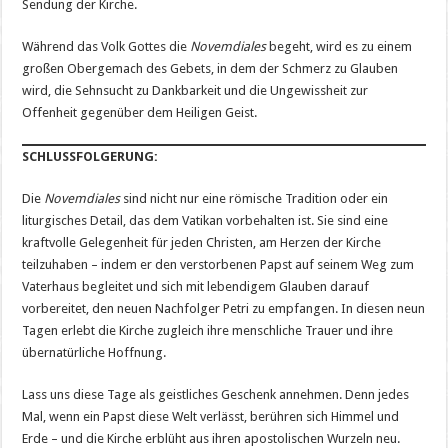
Sendung der Kirche.
Während das Volk Gottes die
Novemdiales
begeht, wird es zu einem
großen Obergemach des Gebets, in dem der Schmerz zu Glauben
wird, die Sehnsucht zu Dankbarkeit und die Ungewissheit zur
Offenheit gegenüber dem Heiligen Geist.
SCHLUSSFOLGERUNG:
Die
Novemdiales
sind nicht nur eine römische Tradition oder ein
liturgisches Detail, das dem Vatikan vorbehalten ist. Sie sind eine
kraftvolle Gelegenheit für jeden Christen, am Herzen der Kirche
teilzuhaben – indem er den verstorbenen Papst auf seinem Weg zum
Vaterhaus begleitet und sich mit lebendigem Glauben darauf
vorbereitet, den neuen Nachfolger Petri zu empfangen. In diesen neun
Tagen erlebt die Kirche zugleich ihre menschliche Trauer und ihre
übernatürliche Hoffnung.
Lass uns diese Tage als geistliches Geschenk annehmen. Denn jedes
Mal, wenn ein Papst diese Welt verlässt, berühren sich Himmel und
Erde – und die Kirche erblüht aus ihren apostolischen Wurzeln neu.