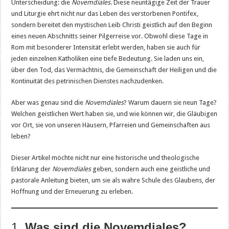
Unterscheidung: die
Novemdiales
. Diese neuntägige Zeit der Trauer
und Liturgie ehrt nicht nur das Leben des verstorbenen Pontifex,
sondern bereitet den mystischen Leib Christi geistlich auf den Beginn
eines neuen Abschnitts seiner Pilgerreise vor. Obwohl diese Tage in
Rom mit besonderer Intensität erlebt werden, haben sie auch für
jeden einzelnen Katholiken eine tiefe Bedeutung. Sie laden uns ein,
über den Tod, das Vermächtnis, die Gemeinschaft der Heiligen und die
Kontinuität des petrinischen Dienstes nachzudenken.
Aber was genau sind die
Novemdiales
? Warum dauern sie neun Tage?
Welchen geistlichen Wert haben sie, und wie können wir, die Gläubigen
vor Ort, sie von unseren Häusern, Pfarreien und Gemeinschaften aus
leben?
Dieser Artikel möchte nicht nur eine historische und theologische
Erklärung der
Novemdiales
geben, sondern auch eine geistliche und
pastorale Anleitung bieten, um sie als wahre Schule des Glaubens, der
Hoffnung und der Erneuerung zu erleben.
1.
Was sind die Novemdiales?