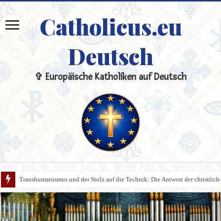
Catholicus.eu
Deutsch
✞ Europäische Katholiken auf Deutsch
Transhumanismus und der Stolz auf die Technik: Die Antwort der christlic