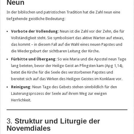
Neun
In der biblischen und patristischen Tradition hat die Zahl neun eine
tiefgehende geistliche Bedeutung:
Vorbote der Vollendung:
Neun ist die Zahl vor der Zehn, die für
Vollständigkeit steht. Sie symbolisiert das aktive Warten auf etwas,
das kommt – in diesem Fall auf die Wahl eines neuen Papstes und
die Wiedergeburt der sichtbaren Leitung der Kirche.
Fürbitte und Übergang:
So wie Maria und die Apostel neun Tage
lang beteten, bevor der Heilige Geist an Pfingsten kam (Apg 1,14),
betet die Kirche für die Seele des verstorbenen Papstes und
bereitet sich auf das Wirken des Heiligen Geistes im Konklave vor.
Reinigung:
Neun Tage des Gebets stehen sinnbildlich für den
Läuterungsprozess der Seele auf ihrem Weg zur ewigen
Herrlichkeit.
3.
Struktur und Liturgie der
Novemdiales