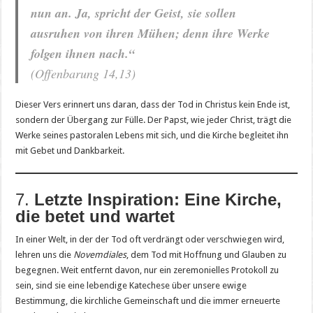
nun an. Ja, spricht der Geist, sie sollen
ausruhen von ihren Mühen; denn ihre Werke
folgen ihnen nach.“
(Offenbarung 14,13)
Dieser Vers erinnert uns daran, dass der Tod in Christus kein Ende ist,
sondern der Übergang zur Fülle. Der Papst, wie jeder Christ, trägt die
Werke seines pastoralen Lebens mit sich, und die Kirche begleitet ihn
mit Gebet und Dankbarkeit.
7.
Letzte Inspiration: Eine Kirche,
die betet und wartet
In einer Welt, in der der Tod oft verdrängt oder verschwiegen wird,
lehren uns die
Novemdiales
, dem Tod mit Hoffnung und Glauben zu
begegnen. Weit entfernt davon, nur ein zeremonielles Protokoll zu
sein, sind sie eine lebendige Katechese über unsere ewige
Bestimmung, die kirchliche Gemeinschaft und die immer erneuerte