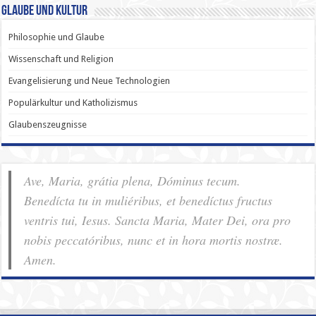
Glaube und Kultur
Philosophie und Glaube
Wissenschaft und Religion
Evangelisierung und Neue Technologien
Populärkultur und Katholizismus
Glaubenszeugnisse
Ave, Maria, grátia plena, Dóminus tecum.
Benedícta tu in muliéribus, et benedíctus fructus
ventris tui, Iesus. Sancta Maria, Mater Dei, ora pro
nobis pec­ca­tóribus, nunc et in hora mortis nostræ.
Amen.