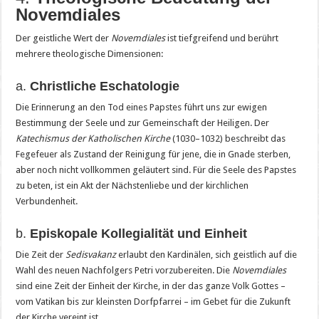
Novemdiales
Der geistliche Wert der
Novemdiales
ist tiefgreifend und berührt
mehrere theologische Dimensionen:
a.
Christliche Eschatologie
Die Erinnerung an den Tod eines Papstes führt uns zur ewigen
Bestimmung der Seele und zur Gemeinschaft der Heiligen. Der
Katechismus der Katholischen Kirche
(1030–1032) beschreibt das
Fegefeuer als Zustand der Reinigung für jene, die in Gnade sterben,
aber noch nicht vollkommen geläutert sind. Für die Seele des Papstes
zu beten, ist ein Akt der Nächstenliebe und der kirchlichen
Verbundenheit.
b.
Episkopale Kollegialität und Einheit
Die Zeit der
Sedisvakanz
erlaubt den Kardinälen, sich geistlich auf die
Wahl des neuen Nachfolgers Petri vorzubereiten. Die
Novemdiales
sind eine Zeit der Einheit der Kirche, in der das ganze Volk Gottes –
vom Vatikan bis zur kleinsten Dorfpfarrei – im Gebet für die Zukunft
der Kirche vereint ist.