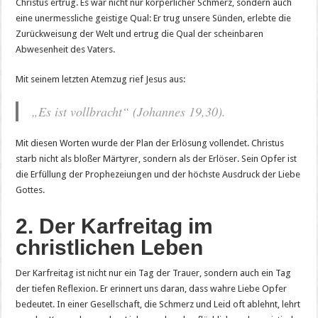
Christus ertrug. Es war nicht nur körperlicher Schmerz, sondern auch
eine unermessliche geistige Qual: Er trug unsere Sünden, erlebte die
Zurückweisung der Welt und ertrug die Qual der scheinbaren
Abwesenheit des Vaters.
Mit seinem letzten Atemzug rief Jesus aus:
„Es ist vollbracht“ (Johannes 19,30).
Mit diesen Worten wurde der Plan der Erlösung vollendet. Christus
starb nicht als bloßer Märtyrer, sondern als der Erlöser. Sein Opfer ist
die Erfüllung der Prophezeiungen und der höchste Ausdruck der Liebe
Gottes.
2. Der Karfreitag im
christlichen Leben
Der Karfreitag ist nicht nur ein Tag der Trauer, sondern auch ein Tag
der tiefen Reflexion. Er erinnert uns daran, dass wahre Liebe Opfer
bedeutet. In einer Gesellschaft, die Schmerz und Leid oft ablehnt, lehrt