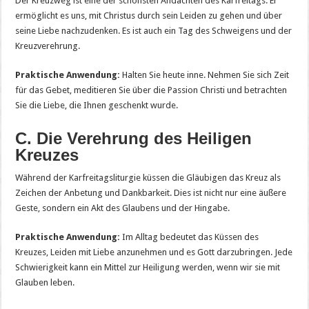
Der Kreuzweg ist eine der schönsten Andachten des Karfreitags. Er
ermöglicht es uns, mit Christus durch sein Leiden zu gehen und über
seine Liebe nachzudenken. Es ist auch ein Tag des Schweigens und der
Kreuzverehrung.
Praktische Anwendung:
Halten Sie heute inne. Nehmen Sie sich Zeit
für das Gebet, meditieren Sie über die Passion Christi und betrachten
Sie die Liebe, die Ihnen geschenkt wurde.
C. Die Verehrung des Heiligen
Kreuzes
Während der Karfreitagsliturgie küssen die Gläubigen das Kreuz als
Zeichen der Anbetung und Dankbarkeit. Dies ist nicht nur eine äußere
Geste, sondern ein Akt des Glaubens und der Hingabe.
Praktische Anwendung:
Im Alltag bedeutet das Küssen des
Kreuzes, Leiden mit Liebe anzunehmen und es Gott darzubringen. Jede
Schwierigkeit kann ein Mittel zur Heiligung werden, wenn wir sie mit
Glauben leben.