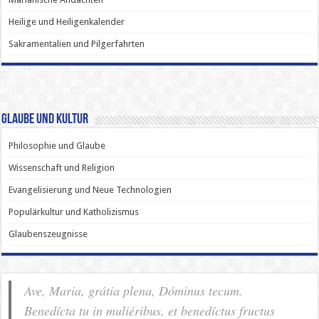
Heilige und Heiligenkalender
Sakramentalien und Pilgerfahrten
Glaube und Kultur
Philosophie und Glaube
Wissenschaft und Religion
Evangelisierung und Neue Technologien
Populärkultur und Katholizismus
Glaubenszeugnisse
Ave, Maria, grátia plena, Dóminus tecum.
Benedícta tu in muliéribus, et benedíctus fructus