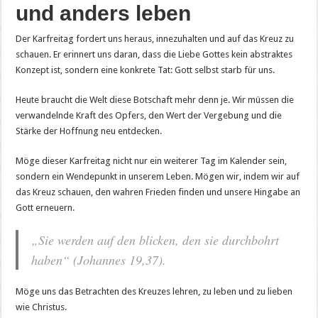
und anders leben
Der Karfreitag fordert uns heraus, innezuhalten und auf das Kreuz zu
schauen. Er erinnert uns daran, dass die Liebe Gottes kein abstraktes
Konzept ist, sondern eine konkrete Tat: Gott selbst starb für uns.
Heute braucht die Welt diese Botschaft mehr denn je. Wir müssen die
verwandelnde Kraft des Opfers, den Wert der Vergebung und die
Stärke der Hoffnung neu entdecken.
Möge dieser Karfreitag nicht nur ein weiterer Tag im Kalender sein,
sondern ein Wendepunkt in unserem Leben. Mögen wir, indem wir auf
das Kreuz schauen, den wahren Frieden finden und unsere Hingabe an
Gott erneuern.
„Sie werden auf den blicken, den sie durchbohrt
haben“ (Johannes 19,37).
Möge uns das Betrachten des Kreuzes lehren, zu leben und zu lieben
wie Christus.