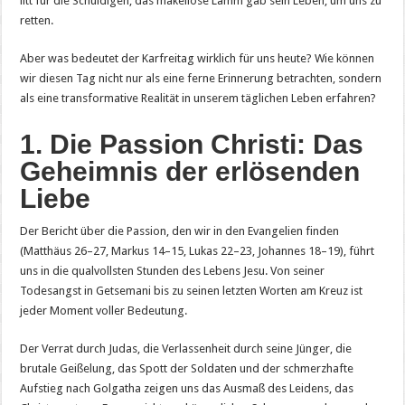
litt für die Schuldigen; das makellose Lamm gab sein Leben, um uns zu
retten.
Aber was bedeutet der Karfreitag wirklich für uns heute? Wie können
wir diesen Tag nicht nur als eine ferne Erinnerung betrachten, sondern
als eine transformative Realität in unserem täglichen Leben erfahren?
1. Die Passion Christi: Das
Geheimnis der erlösenden
Liebe
Der Bericht über die Passion, den wir in den Evangelien finden
(Matthäus 26–27, Markus 14–15, Lukas 22–23, Johannes 18–19), führt
uns in die qualvollsten Stunden des Lebens Jesu. Von seiner
Todesangst in Getsemani bis zu seinen letzten Worten am Kreuz ist
jeder Moment voller Bedeutung.
Der Verrat durch Judas, die Verlassenheit durch seine Jünger, die
brutale Geißelung, das Spott der Soldaten und der schmerzhafte
Aufstieg nach Golgatha zeigen uns das Ausmaß des Leidens, das