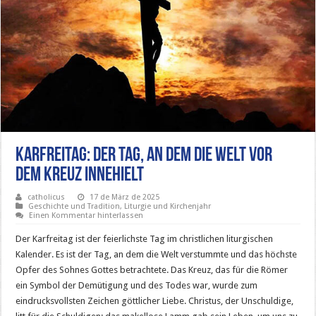
Karfreitag: Der Tag, an dem die Welt vor
dem Kreuz innehielt
catholicus
17 de März de 2025
Geschichte und Tradition
,
Liturgie und Kirchenjahr
Einen Kommentar hinterlassen
Der Karfreitag ist der feierlichste Tag im christlichen liturgischen
Kalender. Es ist der Tag, an dem die Welt verstummte und das höchste
Opfer des Sohnes Gottes betrachtete. Das Kreuz, das für die Römer
ein Symbol der Demütigung und des Todes war, wurde zum
eindrucksvollsten Zeichen göttlicher Liebe. Christus, der Unschuldige,