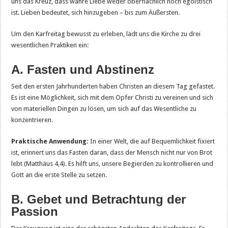
uns das Kreuz, dass wahre Liebe weder oberflächlich noch egoistisch
ist. Lieben bedeutet, sich hinzugeben – bis zum Äußersten.
Um den Karfreitag bewusst zu erleben, lädt uns die Kirche zu drei
wesentlichen Praktiken ein:
A. Fasten und Abstinenz
Seit den ersten Jahrhunderten haben Christen an diesem Tag gefastet.
Es ist eine Möglichkeit, sich mit dem Opfer Christi zu vereinen und sich
von materiellen Dingen zu lösen, um sich auf das Wesentliche zu
konzentrieren.
Praktische Anwendung:
In einer Welt, die auf Bequemlichkeit fixiert
ist, erinnert uns das Fasten daran, dass der Mensch nicht nur von Brot
lebt (Matthäus 4,4). Es hilft uns, unsere Begierden zu kontrollieren und
Gott an die erste Stelle zu setzen.
B. Gebet und Betrachtung der
Passion