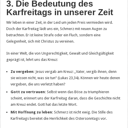
3. Die Bedeutung des
Karfreitags in unserer Zeit
Wir leben in einer Zeit, in der Leid um jeden Preis vermieden wird.
Doch der Karfreitag lädt uns ein, Schmerz mit neuen Augen zu
betrachten. Er ist keine Strafe oder ein Fluch, sondern eine
Gelegenheit, sich mit Christus zu vereinen.
In einer Welt, die von Ungerechtigkeit, Gewalt und Gleichgültigkeit
geprägt ist, lehrt uns das Kreuz:
Zu vergeben:
Jesus vergab am Kreuz: „Vater, vergib ihnen, denn
sie wissen nicht, was sie tun“ (Lukas 23,34). Können wir heute denen
vergeben, die uns verletzt haben?
Gott zu vertrauen:
Selbst wenn das Böse zu triumphieren
scheint, erinnert uns der Karfreitag daran, dass die Geschichte nicht
am Kreuz endet. Gott hat das letzte Wort.
Mit Hoffnung zu leben:
Schmerz ist nicht ewig. Die Stille des
Karfreitags bereitet die Herrlichkeit des Ostersonntags vor.