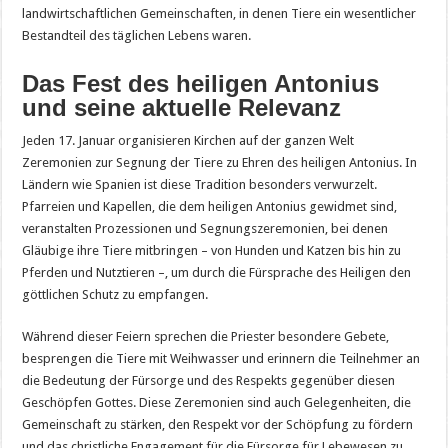
landwirtschaftlichen Gemeinschaften, in denen Tiere ein wesentlicher
Bestandteil des täglichen Lebens waren.
Das Fest des heiligen Antonius
und seine aktuelle Relevanz
Jeden 17. Januar organisieren Kirchen auf der ganzen Welt
Zeremonien zur Segnung der Tiere zu Ehren des heiligen Antonius. In
Ländern wie Spanien ist diese Tradition besonders verwurzelt.
Pfarreien und Kapellen, die dem heiligen Antonius gewidmet sind,
veranstalten Prozessionen und Segnungszeremonien, bei denen
Gläubige ihre Tiere mitbringen – von Hunden und Katzen bis hin zu
Pferden und Nutztieren –, um durch die Fürsprache des Heiligen den
göttlichen Schutz zu empfangen.
Während dieser Feiern sprechen die Priester besondere Gebete,
besprengen die Tiere mit Weihwasser und erinnern die Teilnehmer an
die Bedeutung der Fürsorge und des Respekts gegenüber diesen
Geschöpfen Gottes. Diese Zeremonien sind auch Gelegenheiten, die
Gemeinschaft zu stärken, den Respekt vor der Schöpfung zu fördern
und das christliche Engagement für die Fürsorge für Lebewesen zu