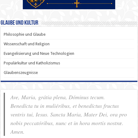
Glaube und Kultur
Philosophie und Glaube
Wissenschaft und Religion
Evangelisierung und Neue Technologien
Populärkultur und Katholizismus
Glaubenszeugnisse
Ave, Maria, grátia plena, Dóminus tecum.
Benedícta tu in muliéribus, et benedíctus fructus
ventris tui, Iesus. Sancta Maria, Mater Dei, ora pro
nobis pec­ca­tóribus, nunc et in hora mortis nostræ.
Amen.