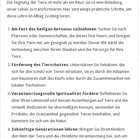
Die Segnung der Tiere ist mehr als ein Ritus; sie ist eine Einladung,
unser Leben zu transformieren. Hier sind einige praktische Schritte, um
diese Lehre im Alltag zu integrieren:
Am Fest des heiligen Antonius teilnehmen
: Suchen Sie nach
Pfarreien oder Gemeinschaften, die dieses Fest feiern, und bringen
Sie Ihre Tiere mit, um gesegnet zu werden. Dieser Akt stärkt die
Verbindung zwischen Ihrem Glauben und der Fürsorge für Ihre
Tiere.
Förderung des Tierschutzes
: Unterstützen Sie Initiativen, die
sich für den Schutz von Tieren einsetzen, sei es durch die Adoption
von Haustieren statt des Kaufs oder durch die Zusammenarbeit mit
lokalen Tierheimen.
Verantwortungsvolle Spiritualität fördern
: Reflektieren Sie
über Ihren Lebensstil und dessen Auswirkungen auf Tiere und die
Umwelt. Reduzieren Sie übermäßigen Konsum, vermeiden Sie
Produkte, die Grausamkeit gegenüber Tieren beinhalten, und
kümmern Sie sich um die Natur.
Zukünftige Generationen lehren
: Bringen Sie Ihren Kindern
den Wert der Tiere und die christliche Verantwortung bei, sich um