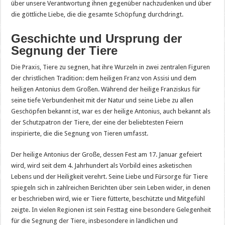
über unsere Verantwortung ihnen gegenüber nachzudenken und über
die göttliche Liebe, die die gesamte Schöpfung durchdringt.
Geschichte und Ursprung der
Segnung der Tiere
Die Praxis, Tiere zu segnen, hat ihre Wurzeln in zwei zentralen Figuren
der christlichen Tradition: dem heiligen Franz von Assisi und dem
heiligen Antonius dem Großen. Während der heilige Franziskus für
seine tiefe Verbundenheit mit der Natur und seine Liebe zu allen
Geschöpfen bekannt ist, war es der heilige Antonius, auch bekannt als
der Schutzpatron der Tiere, der eine der beliebtesten Feiern
inspirierte, die die Segnung von Tieren umfasst.
Der heilige Antonius der Große, dessen Fest am 17. Januar gefeiert
wird, wird seit dem 4. Jahrhundert als Vorbild eines asketischen
Lebens und der Heiligkeit verehrt. Seine Liebe und Fürsorge für Tiere
spiegeln sich in zahlreichen Berichten über sein Leben wider, in denen
er beschrieben wird, wie er Tiere fütterte, beschützte und Mitgefühl
zeigte. In vielen Regionen ist sein Festtag eine besondere Gelegenheit
für die Segnung der Tiere, insbesondere in ländlichen und