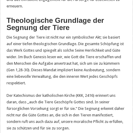
erneuern.
Theologische Grundlage der
Segnung der Tiere
Die Segnung der Tiere ist nicht nur ein symbolischer Akt; sie basiert
auf einer tiefen theologischen Grundlage. Die gesamte Schöpfung ist
das Werk Gottes und spiegelt als solche Seine Herrlichkeit und Güte
wider. Im Buch Genesis lesen wir, wie Gott die Tiere erschaffen und
den Menschen die Aufgabe anvertraut hat, sich um sie zu kümmern
(Gen 1,28-30). Dieses Mandat impliziert keine Ausbeutung, sondern
eine liebevolle Verwaltung, die den inneren Wert jedes Geschöpfs
respektiert.
Der Katechismus der katholischen Kirche (KKK, 2416) erinnert uns
daran, dass „auch die Tiere Geschöpfe Gottes sind. In seiner
fürsorglichen Vorsehung sorgt er für sie.“ Die Segnung erkennt daher
nicht nur die Güte Gottes an, die sich in den Tieren manifestiert,
sondern ruft uns auch dazu auf, unsere moralische Pflicht zu erfüllen,
sie zu schützen und für sie zu sorgen.