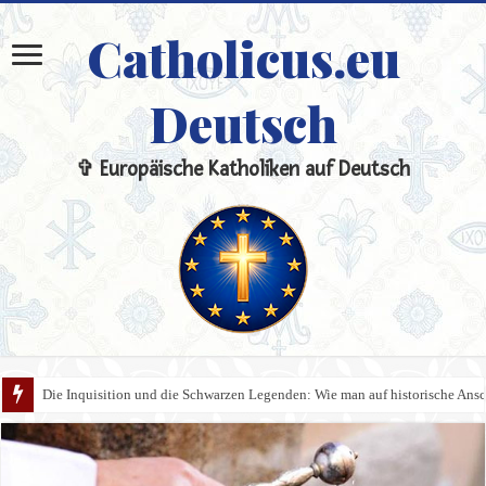
Catholicus.eu
Deutsch
✞ Europäische Katholiken auf Deutsch
Die Inquisition und die Schwarzen Legenden: Wie man auf historische An