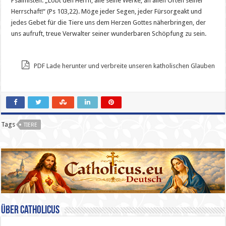
Psalmisten: „Lobt den Herrn, alle seine Werke, an allen Orten seiner
Herrschaft!“ (Ps 103,22). Möge jeder Segen, jeder Fürsorgeakt und
jedes Gebet für die Tiere uns dem Herzen Gottes näherbringen, der
uns aufruft, treue Verwalter seiner wunderbaren Schöpfung zu sein.
PDF Lade herunter und verbreite unseren katholischen Glauben
Tags
TIERE
Über catholicus