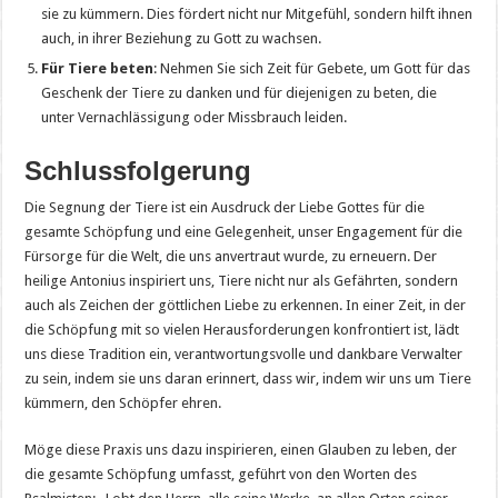
sie zu kümmern. Dies fördert nicht nur Mitgefühl, sondern hilft ihnen
auch, in ihrer Beziehung zu Gott zu wachsen.
Für Tiere beten
: Nehmen Sie sich Zeit für Gebete, um Gott für das
Geschenk der Tiere zu danken und für diejenigen zu beten, die
unter Vernachlässigung oder Missbrauch leiden.
Schlussfolgerung
Die Segnung der Tiere ist ein Ausdruck der Liebe Gottes für die
gesamte Schöpfung und eine Gelegenheit, unser Engagement für die
Fürsorge für die Welt, die uns anvertraut wurde, zu erneuern. Der
heilige Antonius inspiriert uns, Tiere nicht nur als Gefährten, sondern
auch als Zeichen der göttlichen Liebe zu erkennen. In einer Zeit, in der
die Schöpfung mit so vielen Herausforderungen konfrontiert ist, lädt
uns diese Tradition ein, verantwortungsvolle und dankbare Verwalter
zu sein, indem sie uns daran erinnert, dass wir, indem wir uns um Tiere
kümmern, den Schöpfer ehren.
Möge diese Praxis uns dazu inspirieren, einen Glauben zu leben, der
die gesamte Schöpfung umfasst, geführt von den Worten des