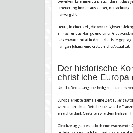
bewirken. Es erinnert uns auch daran, dass je
Erneuerung immer aus Gebet, Betrachtung un
hervorgeht.
Heute, in einer Zeit, die von religiöser Gleic
Sinnes für das Heilige und einer Glaubenskris
Gegenwart Christi in der Eucharistie geprägt i
heiligen Juliana eine erstaunliche Aktualität.
Der historische Ko
christliche Europa
Um die Bedeutung der heiligen Juliana zu ver
Europa erlebte damals eine Zeit außergewöhn
wurden errichtet, Bettelorden wie die Franz
erreichte dank Gestalten wie dem heiligen 
Gleichzeitig gab es jedoch eine wachsende 
bildete, gab es noch kein Fest, das ausschli