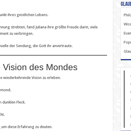
Glau
nkt ihres geistlichen Lebens.
Phil
Wiss
ng strebten, fand Juliana ihre größte Freude darin, viele
Evan
ament zu verbringen.
Popu
elle der Sendung, die Gott ihr anvertraute.
Gla
e Vision des Mondes
ne wiederkehrende Vision zu erleben.
llmond.
 dunklen Fleck.
ht.
, um diese Erfahrung zu deuten.