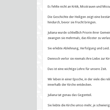
Es fehlte nicht an Kritik, Misstrauen und Mis
Die Geschichte der Heiligen zeigt eine best
hindurch, bevor sie Frucht bringen.
Juliana wurde schließlich Priorin ihrer Geme
zwangen sie mehrmals, das Kloster zu verlas
Sie erlebte Ablehnung, Verfolgung und Leid.
Dennoch verlor sie niemals ihre Liebe zur Kir
Das ist eine wichtige Lehre für unsere Zeit.
Wir leben in einer Epoche, in der viele die 
innerhalb der Kirche entdecken.
Juliana tat genau das Gegenteil.
Sie liebte die Kirche umso mehr, je schwieri