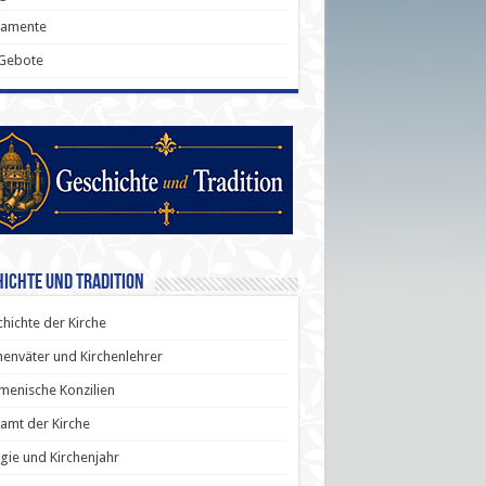
ramente
 Gebote
ichte und Tradition
hichte der Kirche
henväter und Kirchenlehrer
enische Konzilien
amt der Kirche
rgie und Kirchenjahr