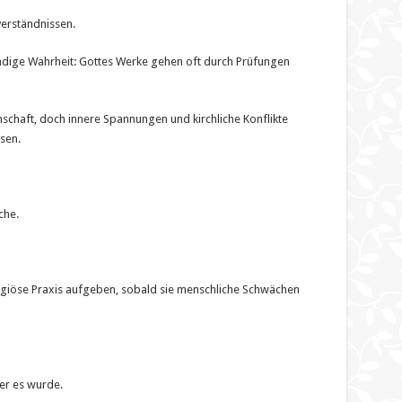
sverständnissen.
ändige Wahrheit: Gottes Werke gehen oft durch Prüfungen
inschaft, doch innere Spannungen und kirchliche Konflikte
sen.
che.
religiöse Praxis aufgeben, sobald sie menschliche Schwächen
ger es wurde.