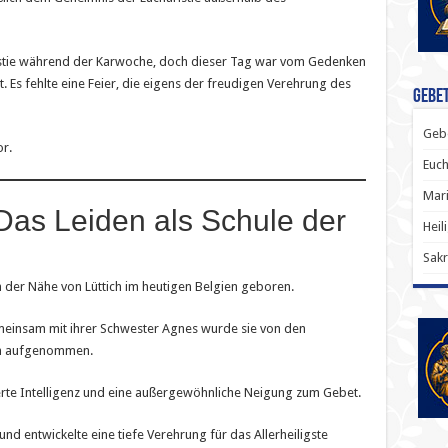
aristie während der Karwoche, doch dieser Tag war vom Gedenken
 Es fehlte eine Feier, die eigens der freudigen Verehrung des
Gebet
Gebe
r.
Euch
Mari
 Das Leiden als Schule der
Heil
Sakr
n der Nähe von Lüttich im heutigen Belgien geboren.
meinsam mit ihrer Schwester Agnes wurde sie von den
on aufgenommen.
erte Intelligenz und eine außergewöhnliche Neigung zum Gebet.
t und entwickelte eine tiefe Verehrung für das Allerheiligste