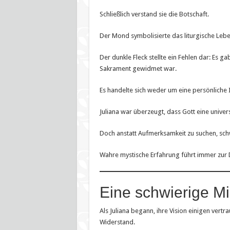
Schließlich verstand sie die Botschaft.
Der Mond symbolisierte das liturgische Lebe
Der dunkle Fleck stellte ein Fehlen dar: Es g
Sakrament gewidmet war.
Es handelte sich weder um eine persönliche I
Juliana war überzeugt, dass Gott eine univers
Doch anstatt Aufmerksamkeit zu suchen, schwi
Wahre mystische Erfahrung führt immer zur
Eine schwierige Mi
Als Juliana begann, ihre Vision einigen vertr
Widerstand.