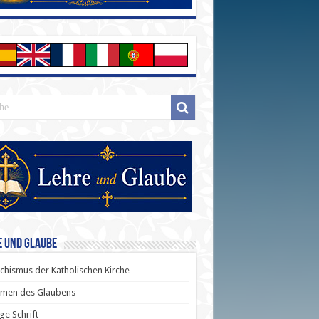
e und Glaube
chismus der Katholischen Kirche
men des Glaubens
ige Schrift