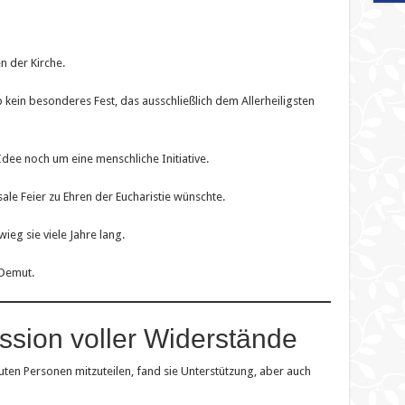
n der Kirche.
ab kein besonderes Fest, das ausschließlich dem Allerheiligsten
dee noch um eine menschliche Initiative.
ale Feier zu Ehren der Eucharistie wünschte.
eg sie viele Jahre lang.
 Demut.
ssion voller Widerstände
auten Personen mitzuteilen, fand sie Unterstützung, aber auch