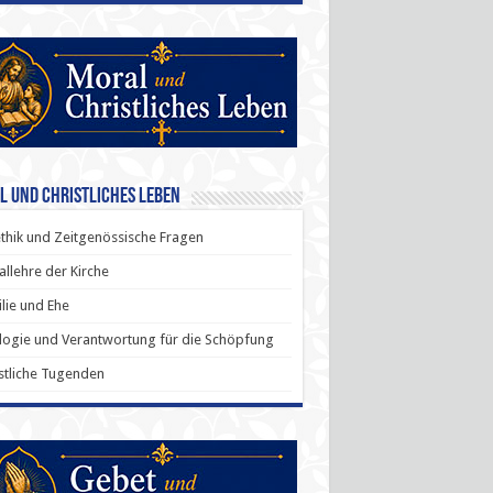
l und Christliches Leben
thik und Zeitgenössische Fragen
allehre der Kirche
lie und Ehe
ogie und Verantwortung für die Schöpfung
stliche Tugenden