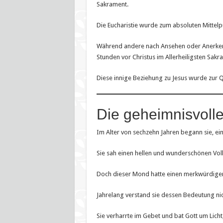
Sakrament.
Die Eucharistie wurde zum absoluten Mittelpu
Während andere nach Ansehen oder Anerkennu
Stunden vor Christus im Allerheiligsten Sakr
Diese innige Beziehung zu Jesus wurde zur Qu
Die geheimnisvoll
Im Alter von sechzehn Jahren begann sie, ei
Sie sah einen hellen und wunderschönen Vo
Doch dieser Mond hatte einen merkwürdigen
Jahrelang verstand sie dessen Bedeutung nic
Sie verharrte im Gebet und bat Gott um Licht