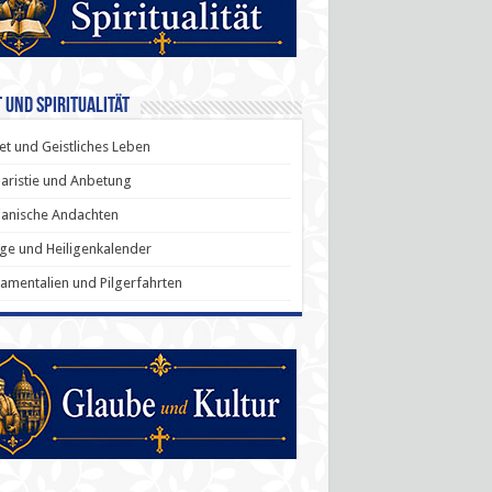
 und Spiritualität
t und Geistliches Leben
aristie und Anbetung
anische Andachten
ige und Heiligenkalender
amentalien und Pilgerfahrten