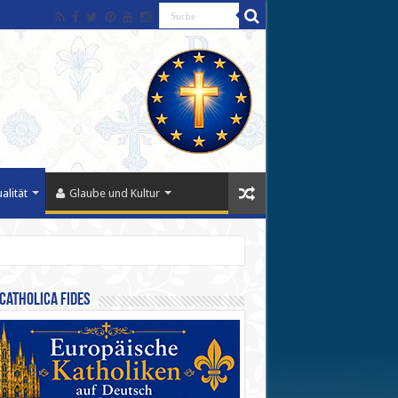
alität
Glaube und Kultur
Catholica Fides