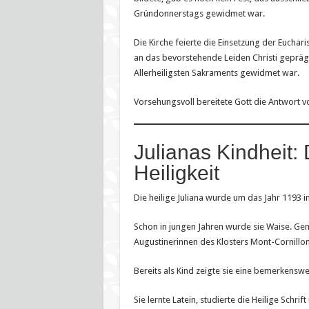
Gründonnerstags gewidmet war.
Die Kirche feierte die Einsetzung der Euch
an das bevorstehende Leiden Christi geprägt.
Allerheiligsten Sakraments gewidmet war.
Vorsehungsvoll bereitete Gott die Antwort vo
Julianas Kindheit:
Heiligkeit
Die heilige Juliana wurde um das Jahr 1193 i
Schon in jungen Jahren wurde sie Waise. Ge
Augustinerinnen des Klosters Mont-Cornill
Bereits als Kind zeigte sie eine bemerkensw
Sie lernte Latein, studierte die Heilige Schrif