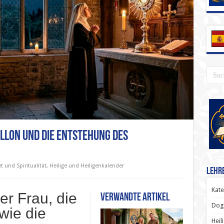
nillon und die Entstehung des
t und Spiritualität
,
Heilige und Heiligenkalender
Lehr
Kate
er Frau, die
Verwandte Artikel
Dog
wie die
Heil