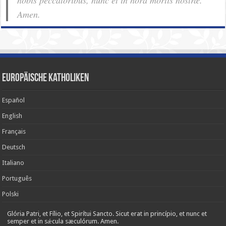
Amen.
Europäische Katholiken
Español
English
Français
Deutsch
Italiano
Português
Polski
Glória Patri, et Fílio, et Spirítui Sancto. Sicut erat in princípio, et nunc et
semper et in sǽcula sæculórum. Amen.