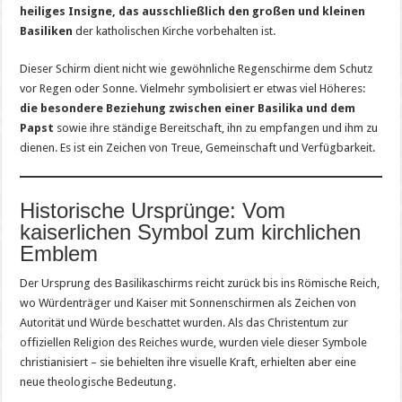
heiliges Insigne, das ausschließlich den großen und kleinen
Basiliken
der katholischen Kirche vorbehalten ist.
Dieser Schirm dient nicht wie gewöhnliche Regenschirme dem Schutz
vor Regen oder Sonne. Vielmehr symbolisiert er etwas viel Höheres:
die besondere Beziehung zwischen einer Basilika und dem
Papst
sowie ihre ständige Bereitschaft, ihn zu empfangen und ihm zu
dienen. Es ist ein Zeichen von Treue, Gemeinschaft und Verfügbarkeit.
Historische Ursprünge: Vom
kaiserlichen Symbol zum kirchlichen
Emblem
Der Ursprung des Basilikaschirms reicht zurück bis ins Römische Reich,
wo Würdenträger und Kaiser mit Sonnenschirmen als Zeichen von
Autorität und Würde beschattet wurden. Als das Christentum zur
offiziellen Religion des Reiches wurde, wurden viele dieser Symbole
christianisiert – sie behielten ihre visuelle Kraft, erhielten aber eine
neue theologische Bedeutung.