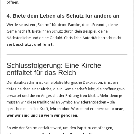
öffnen.
4.
Biete dein Leben als Schutz für andere an
Werde selbst ein „Schirm“ für deine Familie, deine Freunde, deine
Gemeinschaft. Biete ihnen Schutz durch dein Beispiel, deine
Nächstenliebe und deine Geduld. Christliche Autorität herrscht nicht –
sie beschützt und führt
.
Schlussfolgerung: Eine Kirche
entfaltet für das Reich
Der Basilikaschirm ist keine bloße liturgische Dekoration. Er ist ein
tiefes Zeichen einer Kirche, die in Gemeinschaft lebt, die hoffnungsvoll
erwartet und die im Angesicht der Prüfung treu bleibt. Mehr denn je
müssen wir diese traditionellen Symbole wiederentdecken – sie
sprechen mit stiller Kraft, lehren ohne Worte und erinnern uns
daran,
wer wir sind und zu wem wir gehören
.
So wie der Schirm entfaltet wird, um den Papst zu empfangen,