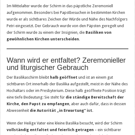
Im Mittelalter wurde der Schirm in das päpstliche Zeremoniell
aufgenommen. Besonders bei Papstbesuchen in bestimmten Kirchen
wurde er als sichtbares Zeichen der Würde und Nähe des Nachfolgers
Petri eingesetzt. Der Gebrauch wurde von den Päpsten geregelt und
der Schirm wurde zu einem der Insignien, die
Basiliken von
gewöhnlichen Kirchen unterscheiden
.
Wann wird er entfaltet? Zeremonieller
und liturgischer Gebrauch
Der Basilikaschirm bleibt
halb geöffnet
und ist an einem gut
sichtbaren Ort innerhalb der Basilika aufgestellt, meist in der Nähe des
Hochaltars oder im Presbyterium. Diese halb geöffnete Position trägt
eine tiefe Bedeutung: Sie steht für
die ständige Bereitschaft der
Kirche, den Papst zu empfangen
, aber auch dafür, dass in dessen
Abwesenheit
die Autorität „in Erwartung“ ist
.
Wenn der Heilige Vater eine kleine Basilika besucht, wird der Schirm
vollständig entfaltet und feierlich getragen
– ein sichtbarer