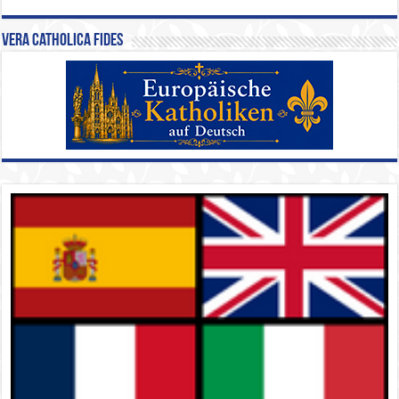
Vera Catholica Fides