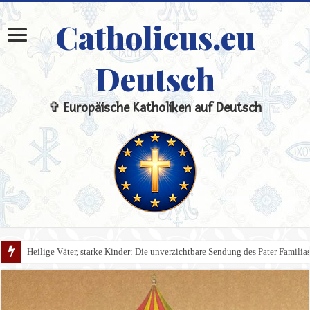
Catholicus.eu
Deutsch
✞ Europäische Katholiken auf Deutsch
Heilige Väter, starke Kinder: Die unverzichtbare Sendung des Pater Familia