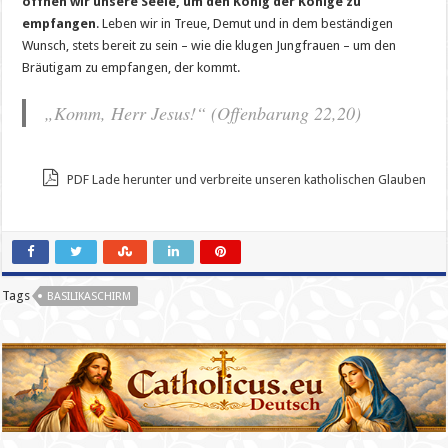
öffnen wir unsere Seele, um den König der Könige zu
empfangen
. Leben wir in Treue, Demut und in dem beständigen
Wunsch, stets bereit zu sein – wie die klugen Jungfrauen – um den
Bräutigam zu empfangen, der kommt.
„Komm, Herr Jesus!“ (Offenbarung 22,20)
PDF Lade herunter und verbreite unseren katholischen Glauben
Tags
BASILIKASCHIRM