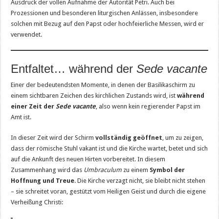
Ausdruck der vollen Aufnahme der Autorität Petri. Auch bei
Prozessionen und besonderen liturgischen Anlässen, insbesondere
solchen mit Bezug auf den Papst oder hochfeierliche Messen, wird er
verwendet.
Entfaltet… während der
Sede vacante
Einer der bedeutendsten Momente, in denen der Basilikaschirm zu
einem sichtbaren Zeichen des kirchlichen Zustands wird, ist
während
einer Zeit der
Sede vacante
, also wenn kein regierender Papst im
Amt ist.
In dieser Zeit wird der Schirm
vollständig geöffnet
, um zu zeigen,
dass der römische Stuhl vakant ist und die Kirche wartet, betet und sich
auf die Ankunft des neuen Hirten vorbereitet. In diesem
Zusammenhang wird das
Umbraculum
zu einem
Symbol der
Hoffnung und Treue
. Die Kirche verzagt nicht, sie bleibt nicht stehen
– sie schreitet voran, gestützt vom Heiligen Geist und durch die eigene
Verheißung Christi: