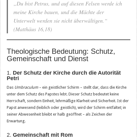
„Du bist Petrus, und auf diesen Felsen werde ich
meine Kirche bauen, und die Mächte der
Unterwelt werden sie nicht überwältigen.“
(Matthäus 16,18)
Theologische Bedeutung: Schutz,
Gemeinschaft und Dienst
1.
Der Schutz der Kirche durch die Autorität
Petri
Das
Umbraculum
– ein geistlicher Schirm – stellt dar, dass die Kirche
unter dem Schutz des Papstes lebt. Dieser Schutz bedeutet keine
Herrschaft, sondern Einheit, lehrmäßige Klarheit und Sicherheit. Ist der
Papst anwesend (leiblich oder geistlich), wird der Schirm entfaltet; in
seiner Abwesenheit bleibt er halb geöffnet – als Zeichen der
Erwartung.
2.
Gemeinschaft mit Rom