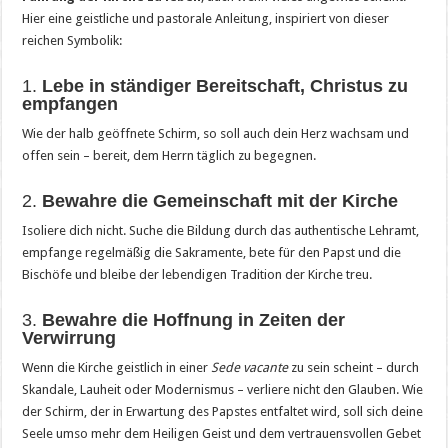
Hier eine geistliche und pastorale Anleitung, inspiriert von dieser
reichen Symbolik:
1.
Lebe in ständiger Bereitschaft, Christus zu
empfangen
Wie der halb geöffnete Schirm, so soll auch dein Herz wachsam und
offen sein – bereit, dem Herrn täglich zu begegnen.
2.
Bewahre die Gemeinschaft mit der Kirche
Isoliere dich nicht. Suche die Bildung durch das authentische Lehramt,
empfange regelmäßig die Sakramente, bete für den Papst und die
Bischöfe und bleibe der lebendigen Tradition der Kirche treu.
3.
Bewahre die Hoffnung in Zeiten der
Verwirrung
Wenn die Kirche geistlich in einer
Sede vacante
zu sein scheint – durch
Skandale, Lauheit oder Modernismus – verliere nicht den Glauben. Wie
der Schirm, der in Erwartung des Papstes entfaltet wird, soll sich deine
Seele umso mehr dem Heiligen Geist und dem vertrauensvollen Gebet