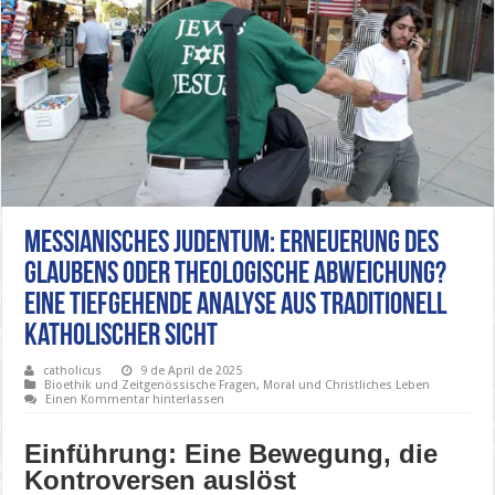
Messianisches Judentum: Erneuerung des
Glaubens oder theologische Abweichung?
Eine tiefgehende Analyse aus traditionell
katholischer Sicht
catholicus
9 de April de 2025
Bioethik und Zeitgenössische Fragen
,
Moral und Christliches Leben
Einen Kommentar hinterlassen
Einführung: Eine Bewegung, die
Kontroversen auslöst