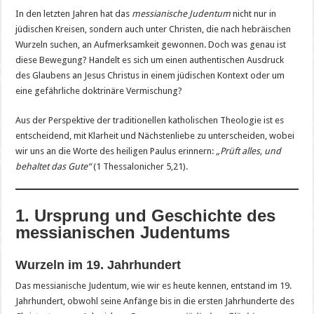
In den letzten Jahren hat das
messianische Judentum
nicht nur in
jüdischen Kreisen, sondern auch unter Christen, die nach hebräischen
Wurzeln suchen, an Aufmerksamkeit gewonnen. Doch was genau ist
diese Bewegung? Handelt es sich um einen authentischen Ausdruck
des Glaubens an Jesus Christus in einem jüdischen Kontext oder um
eine gefährliche doktrinäre Vermischung?
Aus der Perspektive der traditionellen katholischen Theologie ist es
entscheidend, mit Klarheit und Nächstenliebe zu unterscheiden, wobei
wir uns an die Worte des heiligen Paulus erinnern:
„Prüft alles, und
behaltet das Gute“
(1 Thessalonicher 5,21).
1. Ursprung und Geschichte des
messianischen Judentums
Wurzeln im 19. Jahrhundert
Das messianische Judentum, wie wir es heute kennen, entstand im 19.
Jahrhundert, obwohl seine Anfänge bis in die ersten Jahrhunderte des