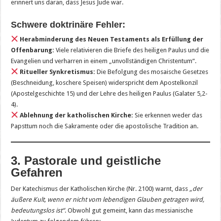
erinnert uns daran, dass Jesus Jude war.
Schwere doktrinäre Fehler:
Herabminderung des Neuen Testaments als Erfüllung der
Offenbarung:
Viele relativieren die Briefe des heiligen Paulus und die
Evangelien und verharren in einem „unvollständigen Christentum“.
Ritueller Synkretismus:
Die Befolgung des mosaische Gesetzes
(Beschneidung, koschere Speisen) widerspricht dem Apostelkonzil
(Apostelgeschichte 15) und der Lehre des heiligen Paulus (Galater 5,2-
4).
Ablehnung der katholischen Kirche:
Sie erkennen weder das
Papsttum noch die Sakramente oder die apostolische Tradition an.
3. Pastorale und geistliche
Gefahren
Der Katechismus der Katholischen Kirche (Nr. 2100) warnt, dass
„der
äußere Kult, wenn er nicht vom lebendigen Glauben getragen wird,
bedeutungslos ist“
. Obwohl gut gemeint, kann das messianische