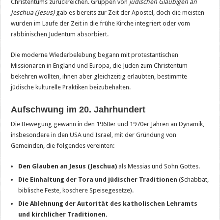
Christentums zurückreichen. Gruppen von
jüdischen Gläubigen an
Jeschua (Jesus)
gab es bereits zur Zeit der Apostel, doch die meisten
wurden im Laufe der Zeit in die frühe Kirche integriert oder vom
rabbinischen Judentum absorbiert.
Die moderne Wiederbelebung begann mit protestantischen
Missionaren in England und Europa, die Juden zum Christentum
bekehren wollten, ihnen aber gleichzeitig erlaubten, bestimmte
jüdische kulturelle Praktiken beizubehalten.
Aufschwung im 20. Jahrhundert
Die Bewegung gewann in den 1960er und 1970er Jahren an Dynamik,
insbesondere in den USA und Israel, mit der Gründung von
Gemeinden, die folgendes vereinten:
Den Glauben an Jesus (Jeschua)
als Messias und Sohn Gottes.
Die Einhaltung der Tora und jüdischer Traditionen
(Schabbat,
biblische Feste, koschere Speisegesetze).
Die Ablehnung der Autorität des katholischen Lehramts
und kirchlicher Traditionen.