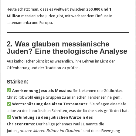
Heute schätzt man, dass es weltweit zwischen
250.000 und 1
Million
messianische Juden gibt, mit wachsendem Einfluss in
Lateinamerika und Europa.
2. Was glauben messianische
Juden? Eine theologische Analyse
Aus katholischer Sicht ist es wesentlich, ihre Lehren im Licht der
Offenbarung und der Tradition zu prüfen.
Stärken:
Anerkennung Jesu als Messias:
Sie bekennen die Göttlichkeit
Christi (obwohl einige Gruppen zu arianischen Tendenzen neigen).
Wertschätzung des Alten Testaments:
Sie pflegen eine tiefe
Liebe zu den hebräischen Schriften, was die Kirche stets gefördert hat.
Verbindung zu den jüdischen Wurzeln des
Christentums:
Der heilige Johannes Paul II. nannte die
Juden
„unsere älteren Brüder im Glauben“
, und diese Bewegung