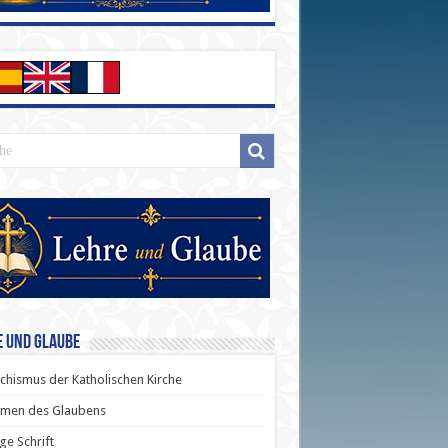
e und Glaube
chismus der Katholischen Kirche
men des Glaubens
ige Schrift