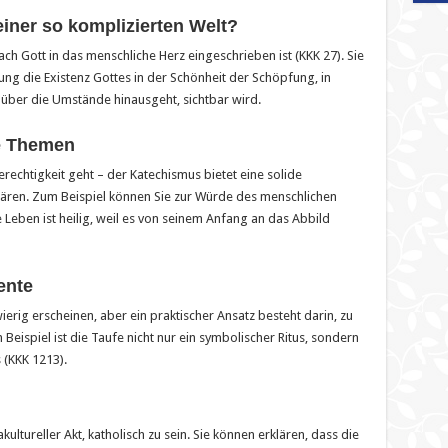
einer so komplizierten Welt?
ch Gott in das menschliche Herz eingeschrieben ist (KKK 27). Sie
ung die Existenz Gottes in der Schönheit der Schöpfung, in
 über die Umstände hinausgeht, sichtbar wird.
se Themen
erechtigkeit geht – der Katechismus bietet eine solide
lären. Zum Beispiel können Sie zur Würde des menschlichen
 Leben ist heilig, weil es von seinem Anfang an das Abbild
ente
rig erscheinen, aber ein praktischer Ansatz besteht darin, zu
 Beispiel ist die Taufe nicht nur ein symbolischer Ritus, sondern
 (KKK 1213).
akultureller Akt, katholisch zu sein. Sie können erklären, dass die