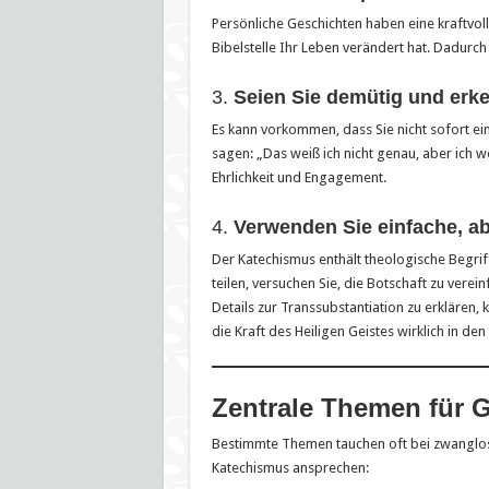
Persönliche Geschichten haben eine kraftvoll
Bibelstelle Ihr Leben verändert hat. Dadurc
3.
Seien Sie demütig und erk
Es kann vorkommen, dass Sie nicht sofort ei
sagen: „Das weiß ich nicht genau, aber ich 
Ehrlichkeit und Engagement.
4.
Verwenden Sie einfache, ab
Der Katechismus enthält theologische Begri
teilen, versuchen Sie, die Botschaft zu verei
Details zur Transsubstantiation zu erklären,
die Kraft des Heiligen Geistes wirklich in de
Zentrale Themen für 
Bestimmte Themen tauchen oft bei zwanglose
Katechismus ansprechen: