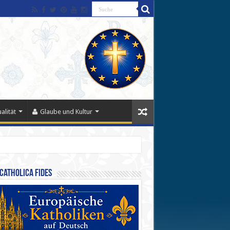
alität
Glaube und Kultur
Catholica Fides