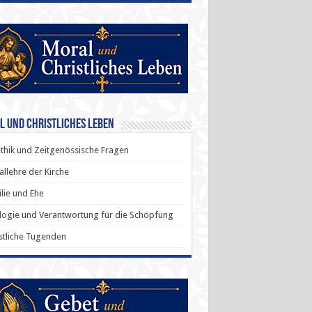
l und Christliches Leben
thik und Zeitgenössische Fragen
allehre der Kirche
lie und Ehe
ogie und Verantwortung für die Schöpfung
stliche Tugenden