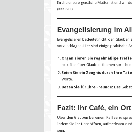
Kirche unsere geistliche Mutter ist und wir
(KKK 811).
Evangelisierung im Al
Evangelisieren bedeutet nicht, den Glauben
vorzuschlagen. Hier sind einige praktische 
Organisieren Sie regelmäßige Treffe
sie offen über Glaubensthemen sprechen
Seien Sie ein Zeugnis durch Ihre Tate
Worte.
Beten Sie für Ihre Freunde:
Das Gebet 
Fazit: Ihr Café, ein O
Über den Glauben bei einem Kaffee zu sprech
Indem Sie Ihr Herz öffnen, aufmerksam zuhö
sein.