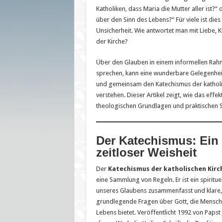
Katholiken, dass Maria die Mutter aller ist?“
über den Sinn des Lebens?“ Für viele ist die
Unsicherheit. Wie antwortet man mit Liebe, K
der Kirche?
Über den Glauben in einem informellen Rah
sprechen, kann eine wunderbare Gelegenheit 
und gemeinsam den Katechismus der katholi
verstehen. Dieser Artikel zeigt, wie das effek
theologischen Grundlagen und praktischen S
Der Katechismus: Ein 
zeitloser Weisheit
Der
Katechismus der katholischen Kirc
eine Sammlung von Regeln. Er ist ein spiritu
unseres Glaubens zusammenfasst und klare,
grundlegende Fragen über Gott, die Mensch
Lebens bietet. Veröffentlicht 1992 von Papst 