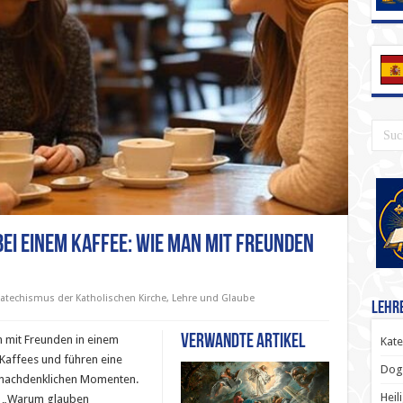
ei einem Kaffee: Wie man mit Freunden
atechismus der Katholischen Kirche
,
Lehre und Glaube
Lehr
Verwandte Artikel
en mit Freunden in einem
Kate
Kaffees und führen eine
Dog
 nachdenklichen Momenten.
Heil
f: „Warum glauben