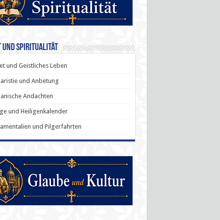
 und Spiritualität
t und Geistliches Leben
aristie und Anbetung
anische Andachten
ige und Heiligenkalender
amentalien und Pilgerfahrten