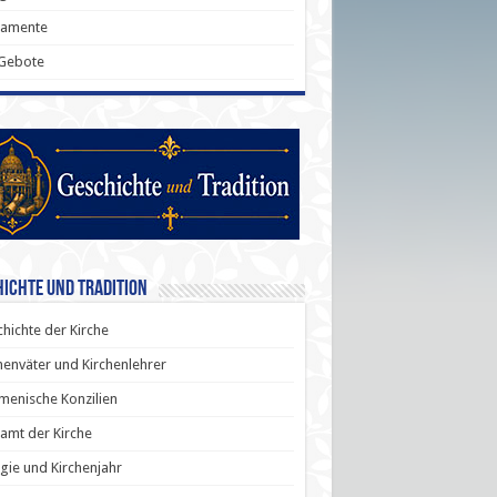
ramente
 Gebote
ichte und Tradition
hichte der Kirche
henväter und Kirchenlehrer
enische Konzilien
amt der Kirche
rgie und Kirchenjahr