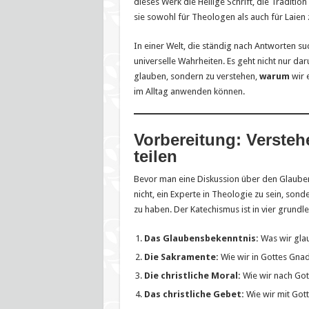
dieses Werk die Heilige Schrift, die Traditi
sie sowohl für Theologen als auch für Laien 
In einer Welt, die ständig nach Antworten suc
universelle Wahrheiten. Es geht nicht nur da
glauben, sondern zu verstehen,
warum
wir 
im Alltag anwenden können.
Vorbereitung: Versteh
teilen
Bevor man eine Diskussion über den Glauben 
nicht, ein Experte in Theologie zu sein, so
zu haben. Der Katechismus ist in vier grundl
Das Glaubensbekenntnis:
Was wir gla
Die Sakramente:
Wie wir in Gottes Gnad
Die christliche Moral:
Wie wir nach Got
Das christliche Gebet:
Wie wir mit Gott