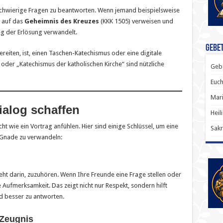
 schwierige Fragen zu beantworten. Wenn jemand beispielsweise
e auf das
Geheimnis des Kreuzes
(KKK 1505) verweisen und
eg der Erlösung verwandelt.
Gebet
reiten, ist, einen Taschen-Katechismus oder eine digitale
oder „Katechismus der katholischen Kirche“ sind nützliche
Gebe
Euch
Mari
ialog schaffen
Heil
ht wie ein Vortrag anfühlen. Hier sind einige Schlüssel, um eine
Sakr
 Gnade zu verwandeln:
steht darin, zuzuhören. Wenn Ihre Freunde eine Frage stellen oder
e Aufmerksamkeit. Das zeigt nicht nur Respekt, sondern hilft
nd besser zu antworten.
 Zeugnis