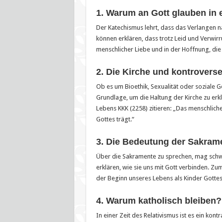
1. Warum an Gott glauben in 
Der Katechismus lehrt, dass das Verlangen na
können erklären, dass trotz Leid und Verwirr
menschlicher Liebe und in der Hoffnung, die
2. Die Kirche und kontrover
Ob es um Bioethik, Sexualität oder soziale G
Grundlage, um die Haltung der Kirche zu erk
Lebens KKK (2258) zitieren: „Das menschliche
Gottes trägt.“
3. Die Bedeutung der Sakram
Über die Sakramente zu sprechen, mag schwie
erklären, wie sie uns mit Gott verbinden. Zum
der Beginn unseres Lebens als Kinder Gottes
4. Warum katholisch bleiben?
In einer Zeit des Relativismus ist es ein kontr