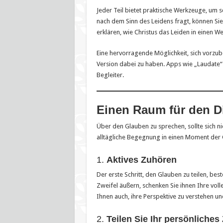
Jeder Teil bietet praktische Werkzeuge, um
nach dem Sinn des Leidens fragt, können Si
erklären, wie Christus das Leiden in einen W
Eine hervorragende Möglichkeit, sich vorzube
Version dabei zu haben. Apps wie „Laudate“ 
Begleiter.
Einen Raum für den D
Über den Glauben zu sprechen, sollte sich nic
alltägliche Begegnung in einen Moment der
1.
Aktives Zuhören
Der erste Schritt, den Glauben zu teilen, be
Zweifel äußern, schenken Sie ihnen Ihre voll
Ihnen auch, ihre Perspektive zu verstehen u
2.
Teilen Sie Ihr persönliches