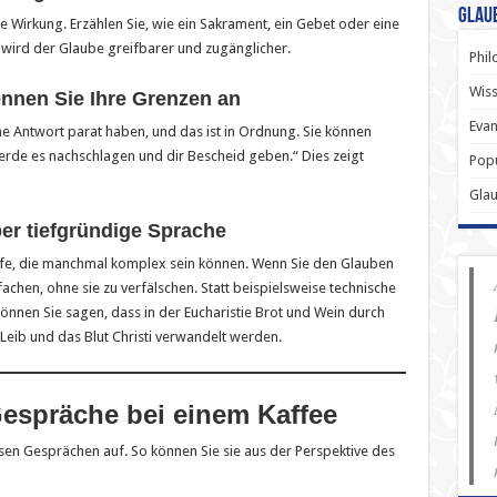
Glau
e Wirkung. Erzählen Sie, wie ein Sakrament, ein Gebet oder eine
h wird der Glaube greifbarer und zugänglicher.
Phil
Wiss
ennen Sie Ihre Grenzen an
Evan
ne Antwort parat haben, und das ist in Ordnung. Sie können
werde es nachschlagen und dir Bescheid geben.“ Dies zeigt
Popu
Gla
er tiefgründige Sprache
ffe, die manchmal komplex sein können. Wenn Sie den Glauben
nfachen, ohne sie zu verfälschen. Statt beispielsweise technische
 können Sie sagen, dass in der Eucharistie Brot und Wein durch
n Leib und das Blut Christi verwandelt werden.
Gespräche bei einem Kaffee
n Gesprächen auf. So können Sie sie aus der Perspektive des