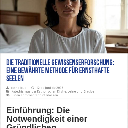
Die Traditionelle Gewissenserforschung:
Eine Bewährte Methode für Ernsthafte
Seelen
catholicus
12 de Juni de 2025
Katechismus der Katholischen Kirche
,
Lehre und Glaube
Einen Kommentar hinterlassen
Einführung: Die
Notwendigkeit einer
Gründlichen