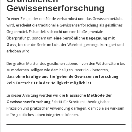
Gewissenserforschung
In einer Zeit, in der die Sünde verharmlost und das Gewissen betäubt
wird, erscheint die traditionelle Gewissenserforschung als geistliches
Gegenmittel. Es handelt sich nicht um eine bloße „mentale
Überprüfung“, sondern um
eine persönliche Begegnung mit
Gott
, bei der die Seele im Licht der Wahrheit gereinigt, korrigiert und
erhoben wird.
Die großen Meister des geistlichen Lebens – von den Wüstenvätern bis
zu modernen Heiligen wie dem heiligen Pater Pio – betonten,
dass
ohne häufige und tiefgehende Gewissenserforschung
kein Fortschritt in der Heiligkeit möglich ist
.
In dieser Anleitung werden wir
die klassische Methode der
Gewissenserforschung
Schritt für Schritt mit theologischer
Präzision und praktischer Anwendung darlegen, damit Sie sie wirksam
in Ihr geistliches Leben integrieren können.