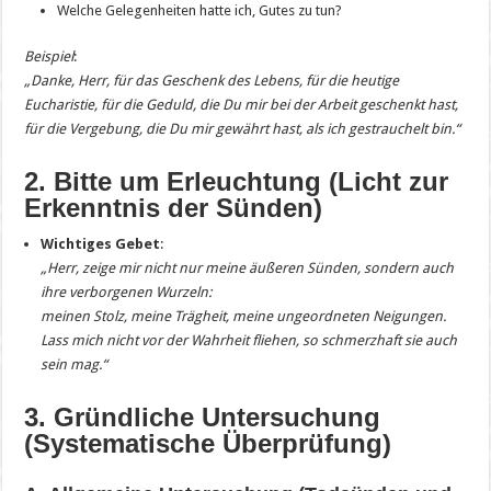
Welche Gelegenheiten hatte ich, Gutes zu tun?
Beispiel
:
„Danke, Herr, für das Geschenk des Lebens, für die heutige
Eucharistie, für die Geduld, die Du mir bei der Arbeit geschenkt hast,
für die Vergebung, die Du mir gewährt hast, als ich gestrauchelt bin.“
2. Bitte um Erleuchtung (Licht zur
Erkenntnis der Sünden)
Wichtiges Gebet
:
„Herr, zeige mir nicht nur meine äußeren Sünden, sondern auch
ihre verborgenen Wurzeln:
meinen Stolz, meine Trägheit, meine ungeordneten Neigungen.
Lass mich nicht vor der Wahrheit fliehen, so schmerzhaft sie auch
sein mag.“
3. Gründliche Untersuchung
(Systematische Überprüfung)