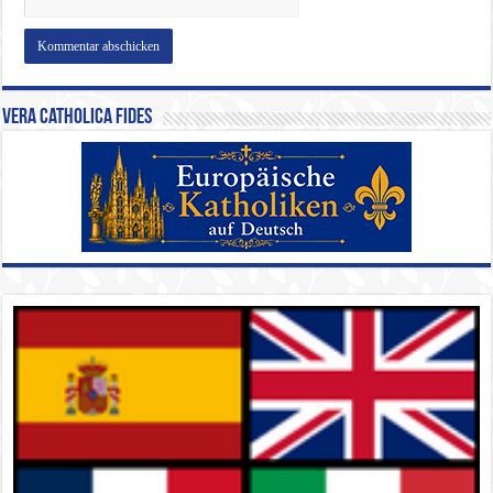
Vera Catholica Fides