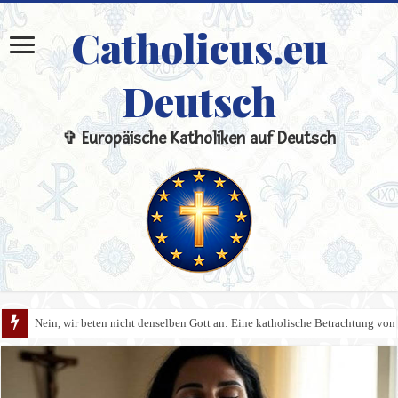
Catholicus.eu
Deutsch
✞ Europäische Katholiken auf Deutsch
Nein, wir beten nicht denselben Gott an: Eine katholische Betrachtung von 