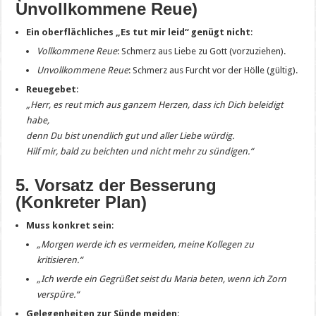
Unvollkommene Reue)
Ein oberflächliches „Es tut mir leid“ genügt nicht
:
Vollkommene Reue
: Schmerz aus Liebe zu Gott (vorzuziehen).
Unvollkommene Reue
: Schmerz aus Furcht vor der Hölle (gültig).
Reuegebet
:
„Herr, es reut mich aus ganzem Herzen, dass ich Dich beleidigt
habe,
denn Du bist unendlich gut und aller Liebe würdig.
Hilf mir, bald zu beichten und nicht mehr zu sündigen.“
5. Vorsatz der Besserung
(Konkreter Plan)
Muss konkret sein
:
„Morgen werde ich es vermeiden, meine Kollegen zu
kritisieren.“
„Ich werde ein Gegrüßet seist du Maria beten, wenn ich Zorn
verspüre.“
Gelegenheiten zur Sünde meiden
: