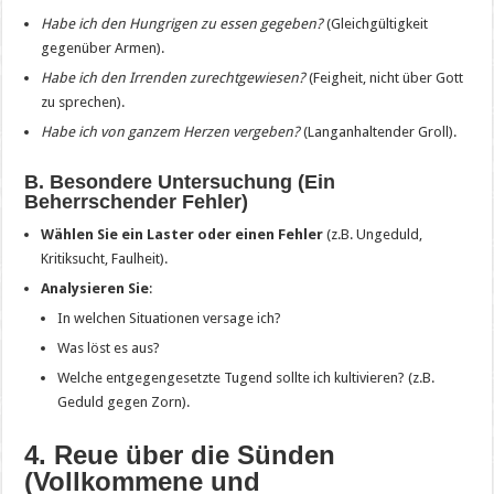
Habe ich den Hungrigen zu essen gegeben?
(Gleichgültigkeit
gegenüber Armen).
Habe ich den Irrenden zurechtgewiesen?
(Feigheit, nicht über Gott
zu sprechen).
Habe ich von ganzem Herzen vergeben?
(Langanhaltender Groll).
B. Besondere Untersuchung (Ein
Beherrschender Fehler)
Wählen Sie ein Laster oder einen Fehler
(z.B. Ungeduld,
Kritiksucht, Faulheit).
Analysieren Sie
:
In welchen Situationen versage ich?
Was löst es aus?
Welche entgegengesetzte Tugend sollte ich kultivieren? (z.B.
Geduld gegen Zorn).
4. Reue über die Sünden
(Vollkommene und