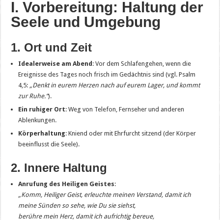
I. Vorbereitung: Haltung der
Seele und Umgebung
1. Ort und Zeit
Idealerweise am Abend
: Vor dem Schlafengehen, wenn die
Ereignisse des Tages noch frisch im Gedächtnis sind (vgl. Psalm
4,5:
„Denkt in eurem Herzen nach auf eurem Lager, und kommt
zur Ruhe.“
).
Ein ruhiger Ort
: Weg von Telefon, Fernseher und anderen
Ablenkungen.
Körperhaltung
: Kniend oder mit Ehrfurcht sitzend (der Körper
beeinflusst die Seele).
2. Innere Haltung
Anrufung des Heiligen Geistes
:
„Komm, Heiliger Geist, erleuchte meinen Verstand, damit ich
meine Sünden so sehe, wie Du sie siehst,
berühre mein Herz, damit ich aufrichtig bereue,