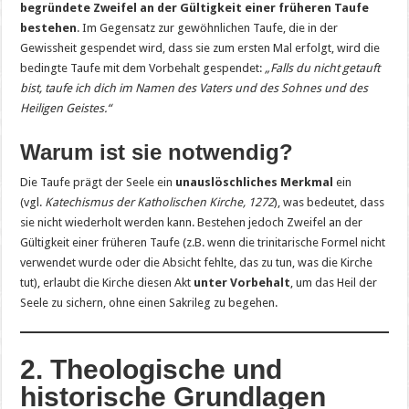
begründete Zweifel an der Gültigkeit einer früheren Taufe
bestehen
. Im Gegensatz zur gewöhnlichen Taufe, die in der
Gewissheit gespendet wird, dass sie zum ersten Mal erfolgt, wird die
bedingte Taufe mit dem Vorbehalt gespendet:
„Falls du nicht getauft
bist, taufe ich dich im Namen des Vaters und des Sohnes und des
Heiligen Geistes.“
Warum ist sie notwendig?
Die Taufe prägt der Seele ein
unauslöschliches Merkmal
ein
(vgl.
Katechismus der Katholischen Kirche, 1272
), was bedeutet, dass
sie nicht wiederholt werden kann. Bestehen jedoch Zweifel an der
Gültigkeit einer früheren Taufe (z.B. wenn die trinitarische Formel nicht
verwendet wurde oder die Absicht fehlte, das zu tun, was die Kirche
tut), erlaubt die Kirche diesen Akt
unter Vorbehalt
, um das Heil der
Seele zu sichern, ohne einen Sakrileg zu begehen.
2. Theologische und
historische Grundlagen