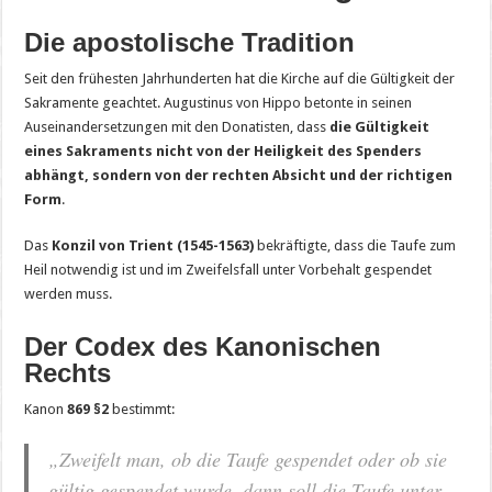
Die apostolische Tradition
Seit den frühesten Jahrhunderten hat die Kirche auf die Gültigkeit der
Sakramente geachtet. Augustinus von Hippo betonte in seinen
Auseinandersetzungen mit den Donatisten, dass
die Gültigkeit
eines Sakraments nicht von der Heiligkeit des Spenders
abhängt, sondern von der rechten Absicht und der richtigen
Form
.
Das
Konzil von Trient (1545-1563)
bekräftigte, dass die Taufe zum
Heil notwendig ist und im Zweifelsfall unter Vorbehalt gespendet
werden muss.
Der Codex des Kanonischen
Rechts
Kanon
869 §2
bestimmt:
„Zweifelt man, ob die Taufe gespendet oder ob sie
gültig gespendet wurde, dann soll die Taufe unter