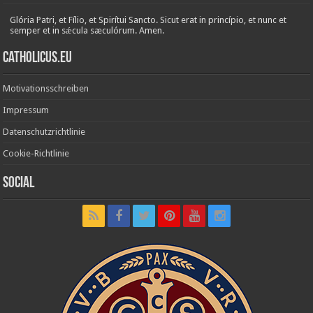
Glória Patri, et Fílio, et Spirítui Sancto. Sicut erat in princípio, et nunc et
semper et in sǽcula sæculórum. Amen.
Catholicus.eu
Motivationsschreiben
Impressum
Datenschutzrichtlinie
Cookie-Richtlinie
Social