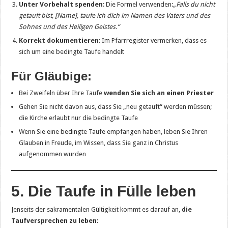
Unter Vorbehalt spenden
: Die Formel verwenden:
„Falls du nicht
getauft bist, [Name], taufe ich dich im Namen des Vaters und des
Sohnes und des Heiligen Geistes.“
Korrekt dokumentieren
: Im Pfarrregister vermerken, dass es
sich um eine bedingte Taufe handelt
Für Gläubige:
Bei Zweifeln über Ihre Taufe
wenden Sie sich an einen Priester
Gehen Sie nicht davon aus, dass Sie „neu getauft“ werden müssen;
die Kirche erlaubt nur die bedingte Taufe
Wenn Sie eine bedingte Taufe empfangen haben, leben Sie Ihren
Glauben in Freude, im Wissen, dass Sie ganz in Christus
aufgenommen wurden
5. Die Taufe in Fülle leben
Jenseits der sakramentalen Gültigkeit kommt es darauf an,
die
Taufversprechen zu leben
: