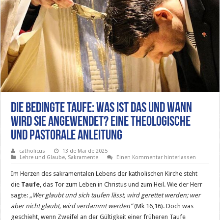
Die bedingte Taufe: Was ist das und wann
wird sie angewendet? Eine theologische
und pastorale Anleitung
catholicus
13 de Mai de 2025
Lehre und Glaube
,
Sakramente
Einen Kommentar hinterlassen
Im Herzen des sakramentalen Lebens der katholischen Kirche steht
die
Taufe
, das Tor zum Leben in Christus und zum Heil. Wie der Herr
sagte:
„Wer glaubt und sich taufen lässt, wird gerettet werden; wer
aber nicht glaubt, wird verdammt werden“
(Mk 16,16). Doch was
geschieht, wenn Zweifel an der Gültigkeit einer früheren Taufe