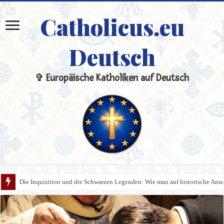
Catholicus.eu
Deutsch
✞ Europäische Katholiken auf Deutsch
Die Inquisition und die Schwarzen Legenden: Wie man auf historische An