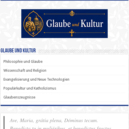
Glaube und Kultur
Philosophie und Glaube
Wissenschaft und Religion
Evangelisierung und Neue Technologien
Populärkultur und Katholizismus
Glaubenszeugnisse
Ave, Maria, grátia plena, Dóminus tecum.
Benedícta tu in muliéribus, et benedíctus fructus