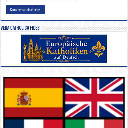
Vera Catholica Fides