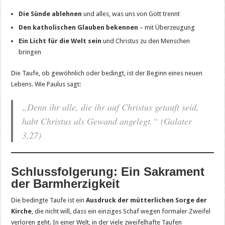
Die Sünde ablehnen
und alles, was uns von Gott trennt
Den katholischen Glauben bekennen
– mit Überzeugung
Ein Licht für die Welt sein
und Christus zu den Menschen
bringen
Die Taufe, ob gewöhnlich oder bedingt, ist der Beginn eines neuen
Lebens. Wie Paulus sagt:
„Denn ihr alle, die ihr auf Christus getauft seid,
habt Christus als Gewand angelegt.“
(Galater
3,27)
Schlussfolgerung: Ein Sakrament
der Barmherzigkeit
Die bedingte Taufe ist ein
Ausdruck der mütterlichen Sorge der
Kirche
, die nicht will, dass ein einziges Schaf wegen formaler Zweifel
verloren geht. In einer Welt, in der viele zweifelhafte Taufen