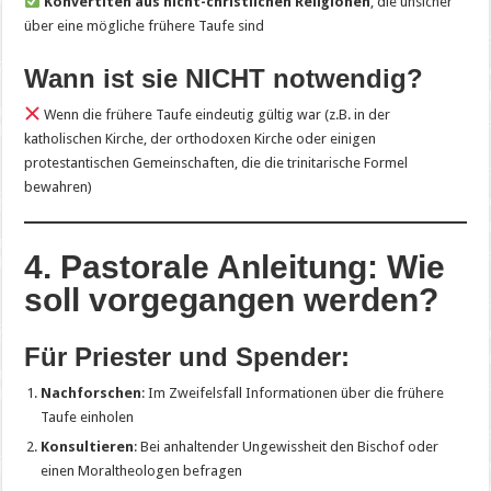
Konvertiten aus nicht-christlichen Religionen
, die unsicher
über eine mögliche frühere Taufe sind
Wann ist sie NICHT notwendig?
Wenn die frühere Taufe eindeutig gültig war (z.B. in der
katholischen Kirche, der orthodoxen Kirche oder einigen
protestantischen Gemeinschaften, die die trinitarische Formel
bewahren)
4. Pastorale Anleitung: Wie
soll vorgegangen werden?
Für Priester und Spender:
Nachforschen
: Im Zweifelsfall Informationen über die frühere
Taufe einholen
Konsultieren
: Bei anhaltender Ungewissheit den Bischof oder
einen Moraltheologen befragen