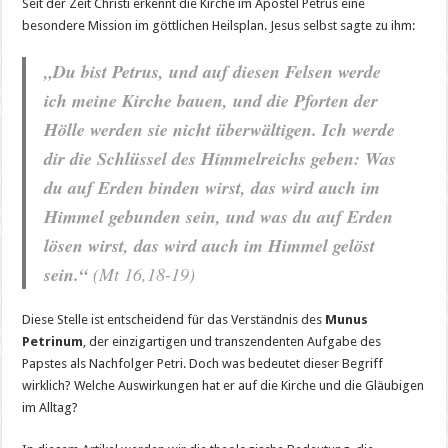
Seit der Zeit Christi erkennt die Kirche im Apostel Petrus eine
besondere Mission im göttlichen Heilsplan. Jesus selbst sagte zu ihm:
„Du bist Petrus, und auf diesen Felsen werde
ich meine Kirche bauen, und die Pforten der
Hölle werden sie nicht überwältigen. Ich werde
dir die Schlüssel des Himmelreichs geben: Was
du auf Erden binden wirst, das wird auch im
Himmel gebunden sein, und was du auf Erden
lösen wirst, das wird auch im Himmel gelöst
sein.“
(Mt 16,18-19)
Diese Stelle ist entscheidend für das Verständnis des
Munus
Petrinum
, der einzigartigen und transzendenten Aufgabe des
Papstes als Nachfolger Petri. Doch was bedeutet dieser Begriff
wirklich? Welche Auswirkungen hat er auf die Kirche und die Gläubigen
im Alltag?