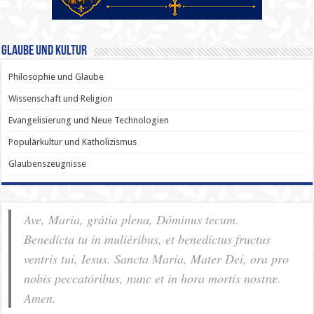
Glaube und Kultur
Philosophie und Glaube
Wissenschaft und Religion
Evangelisierung und Neue Technologien
Populärkultur und Katholizismus
Glaubenszeugnisse
Ave, Maria, grátia plena, Dóminus tecum.
Benedícta tu in muliéribus, et benedíctus fructus
ventris tui, Iesus. Sancta Maria, Mater Dei, ora pro
nobis pec­ca­tóribus, nunc et in hora mortis nostræ.
Amen.