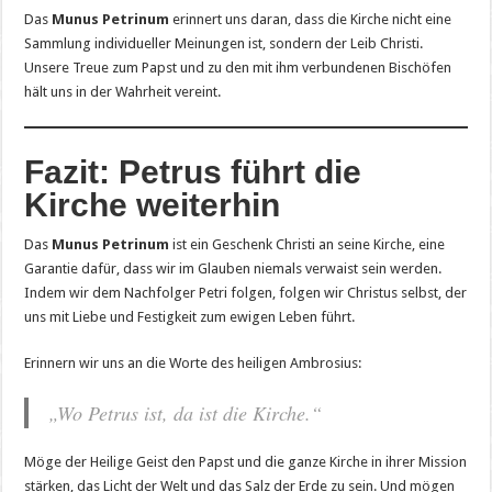
Das
Munus Petrinum
erinnert uns daran, dass die Kirche nicht eine
Sammlung individueller Meinungen ist, sondern der Leib Christi.
Unsere Treue zum Papst und zu den mit ihm verbundenen Bischöfen
hält uns in der Wahrheit vereint.
Fazit: Petrus führt die
Kirche weiterhin
Das
Munus Petrinum
ist ein Geschenk Christi an seine Kirche, eine
Garantie dafür, dass wir im Glauben niemals verwaist sein werden.
Indem wir dem Nachfolger Petri folgen, folgen wir Christus selbst, der
uns mit Liebe und Festigkeit zum ewigen Leben führt.
Erinnern wir uns an die Worte des heiligen Ambrosius:
„Wo Petrus ist, da ist die Kirche.“
Möge der Heilige Geist den Papst und die ganze Kirche in ihrer Mission
stärken, das Licht der Welt und das Salz der Erde zu sein. Und mögen