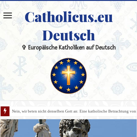
Catholicus.eu
Deutsch
✞ Europäische Katholiken auf Deutsch
Nein, wir beten nicht denselben Gott an: Eine katholische Betrachtung von 