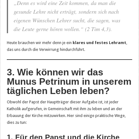
„Denn es wird eine Zeit kommen, da man die
gesunde Lehre nicht erträgt, sondern sich nach
eigenen Wünschen Lehrer sucht, die sagen, was
die Leute gerne hören wollen.“
(2 Tim 4,3).
Heute brauchen wir mehr denn je ein
klares und festes Lehramt
,
das uns durch die Verwirrung hindurchführt.
3. Wie können wir das
Munus Petrinum in unserem
täglichen Leben leben?
Obwohl der Papst der Hauptträger dieser Aufgabe ist, ist jeder
Katholik aufgerufen, in Gemeinschaft mit ihm zu leben und an der
Erbauung der Kirche mitzuwirken. Hier sind einige praktische Wege,
dies zu tun:
1. Für den Papst und die Kirche