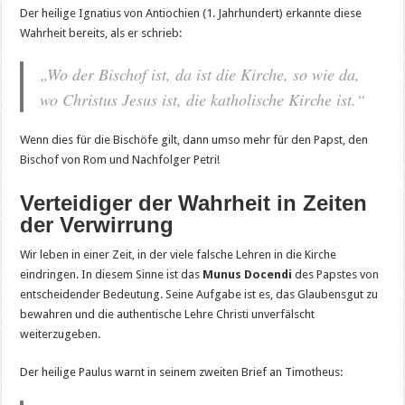
Der heilige Ignatius von Antiochien (1. Jahrhundert) erkannte diese
Wahrheit bereits, als er schrieb:
„Wo der Bischof ist, da ist die Kirche, so wie da,
wo Christus Jesus ist, die katholische Kirche ist.“
Wenn dies für die Bischöfe gilt, dann umso mehr für den Papst, den
Bischof von Rom und Nachfolger Petri!
Verteidiger der Wahrheit in Zeiten
der Verwirrung
Wir leben in einer Zeit, in der viele falsche Lehren in die Kirche
eindringen. In diesem Sinne ist das
Munus Docendi
des Papstes von
entscheidender Bedeutung. Seine Aufgabe ist es, das Glaubensgut zu
bewahren und die authentische Lehre Christi unverfälscht
weiterzugeben.
Der heilige Paulus warnt in seinem zweiten Brief an Timotheus: