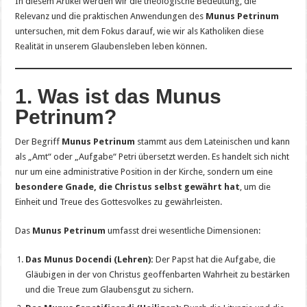
In diesem Artikel werden wir die theologische Bedeutung, die
Relevanz und die praktischen Anwendungen des
Munus Petrinum
untersuchen, mit dem Fokus darauf, wie wir als Katholiken diese
Realität in unserem Glaubensleben leben können.
1. Was ist das Munus
Petrinum?
Der Begriff
Munus Petrinum
stammt aus dem Lateinischen und kann
als „Amt“ oder „Aufgabe“ Petri übersetzt werden. Es handelt sich nicht
nur um eine administrative Position in der Kirche, sondern um eine
besondere Gnade, die Christus selbst gewährt hat
, um die
Einheit und Treue des Gottesvolkes zu gewährleisten.
Das
Munus Petrinum
umfasst drei wesentliche Dimensionen:
Das Munus Docendi (Lehren):
Der Papst hat die Aufgabe, die
Gläubigen in der von Christus geoffenbarten Wahrheit zu bestärken
und die Treue zum Glaubensgut zu sichern.