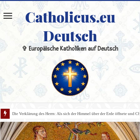
Catholicus.eu
Deutsch
✞ Europäische Katholiken auf Deutsch
Die Verklärung des Herrn: Als sich der Himmel über der Erde öffnete und Chri