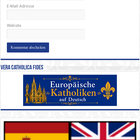
E-Mail-Adresse
Website
Vera Catholica Fides