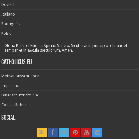
Deutsch
Italiano
Português
Polski
Glória Patri, et Fílio, et Spirítui Sancto. Sicut erat in princípio, et nunc et
semper et in sǽcula sæculórum. Amen.
Catholicus.eu
Motivationsschreiben
Impressum
Datenschutzrichtlinie
Cookie-Richtlinie
Social