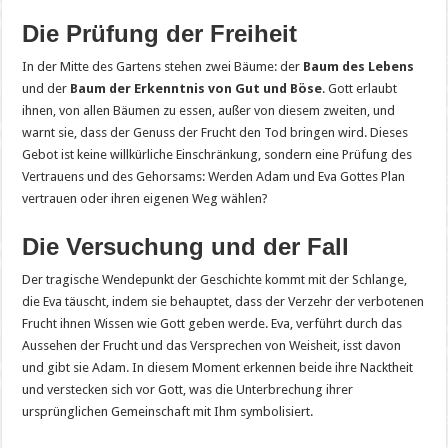
Die Prüfung der Freiheit
In der Mitte des Gartens stehen zwei Bäume: der
Baum des Lebens
und der
Baum der Erkenntnis von Gut und Böse
. Gott erlaubt
ihnen, von allen Bäumen zu essen, außer von diesem zweiten, und
warnt sie, dass der Genuss der Frucht den Tod bringen wird. Dieses
Gebot ist keine willkürliche Einschränkung, sondern eine Prüfung des
Vertrauens und des Gehorsams: Werden Adam und Eva Gottes Plan
vertrauen oder ihren eigenen Weg wählen?
Die Versuchung und der Fall
Der tragische Wendepunkt der Geschichte kommt mit der Schlange,
die Eva täuscht, indem sie behauptet, dass der Verzehr der verbotenen
Frucht ihnen Wissen wie Gott geben werde. Eva, verführt durch das
Aussehen der Frucht und das Versprechen von Weisheit, isst davon
und gibt sie Adam. In diesem Moment erkennen beide ihre Nacktheit
und verstecken sich vor Gott, was die Unterbrechung ihrer
ursprünglichen Gemeinschaft mit Ihm symbolisiert.