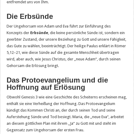
entfremdet uns von Ihm.
Die Erbsünde
Der Ungehorsam von Adam und Eva führt zur Einführung des
Konzepts der
Erbsünde
, die keine persönliche Sünde ist, sondern ein
geerbter Zustand, der unsere Beziehung zu Gott und unsere Fähigkeit,
das Gute zu wählen, beeinträchtigt. Der heilige Paulus erklärt in Römer
5,12–21, wie diese Sünde auf die gesamte Menschheit übertragen
wird, aber auch, wie Jesus Christus, der „neue Adam“, durch seinen
Gehorsam die Erlösung bringt.
Das Protoevangelium und die
Hoffnung auf Erlösung
Obwohl Genesis 3 wie eine Geschichte des Scheiterns erscheinen mag,
enthält sie eine Verheißung der Hoffnung. Das Protoevangelium
kündigt das Kommen Christi an, der durch seinen Tod und seine
Auferstehung Sünde und Tod besiegt. Maria, die „neue Eva“, arbeitet
an diesem göttlichen Plan mit ihrem „Ja“ zu Gott mit und steht im
Gegensatz zum Ungehorsam der ersten Frau.