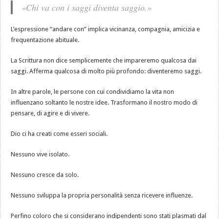
«Chi va con i saggi diventa saggio.»
L’espressione “andare con” implica vicinanza, compagnia, amicizia e
frequentazione abituale.
La Scrittura non dice semplicemente che impareremo qualcosa dai
saggi. Afferma qualcosa di molto più profondo: diventeremo saggi.
In altre parole, le persone con cui condividiamo la vita non
influenzano soltanto le nostre idee. Trasformano il nostro modo di
pensare, di agire e di vivere.
Dio ci ha creati come esseri sociali.
Nessuno vive isolato.
Nessuno cresce da solo.
Nessuno sviluppa la propria personalità senza ricevere influenze.
Perfino coloro che si considerano indipendenti sono stati plasmati dal