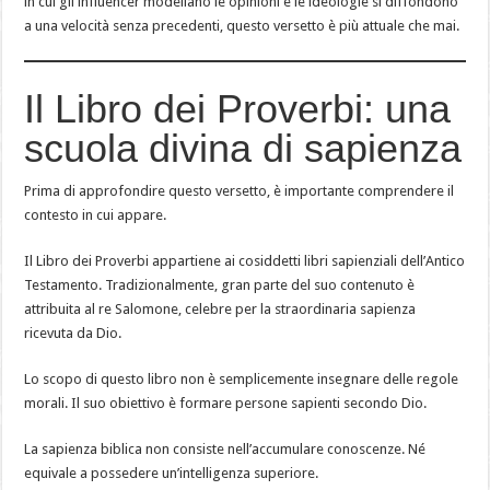
in cui gli influencer modellano le opinioni e le ideologie si diffondono
a una velocità senza precedenti, questo versetto è più attuale che mai.
Il Libro dei Proverbi: una
scuola divina di sapienza
Prima di approfondire questo versetto, è importante comprendere il
contesto in cui appare.
Il Libro dei Proverbi appartiene ai cosiddetti libri sapienziali dell’Antico
Testamento. Tradizionalmente, gran parte del suo contenuto è
attribuita al re Salomone, celebre per la straordinaria sapienza
ricevuta da Dio.
Lo scopo di questo libro non è semplicemente insegnare delle regole
morali. Il suo obiettivo è formare persone sapienti secondo Dio.
La sapienza biblica non consiste nell’accumulare conoscenze. Né
equivale a possedere un’intelligenza superiore.