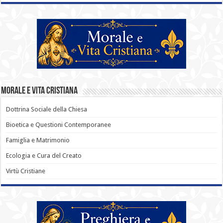
Morale e Vita Cristiana
Dottrina Sociale della Chiesa
Bioetica e Questioni Contemporanee
Famiglia e Matrimonio
Ecologia e Cura del Creato
Virtù Cristiane