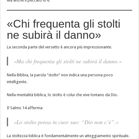
Ma anche il peccato lo è.
«Chi frequenta gli stolti
ne subirà il danno»
La seconda parte del versetto è ancora più impressionante.
«Ma chi frequenta gli stolti ne subirà il danno.»
Nella Bibbia, la parola “stolto” non indica una persona poco
intelligente.
Nella mentalità biblica, lo stolto è colui che vive lontano da Dio.
Il Salmo 14 afferma:
«Lo stolto pensa in cuor suo: “Dio non c’è”.»
La stoltezza biblica è fondamentalmente un atteggiamento spirituale.