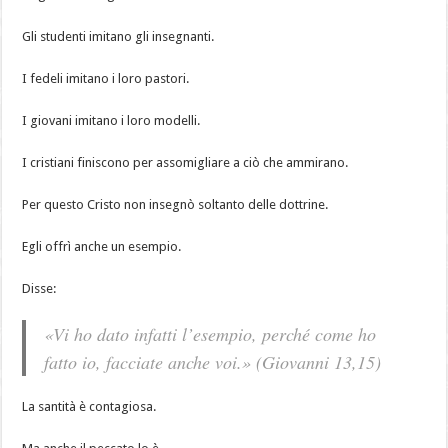
Gli studenti imitano gli insegnanti.
I fedeli imitano i loro pastori.
I giovani imitano i loro modelli.
I cristiani finiscono per assomigliare a ciò che ammirano.
Per questo Cristo non insegnò soltanto delle dottrine.
Egli offrì anche un esempio.
Disse:
«Vi ho dato infatti l’esempio, perché come ho
fatto io, facciate anche voi.»
(Giovanni 13,15)
La santità è contagiosa.