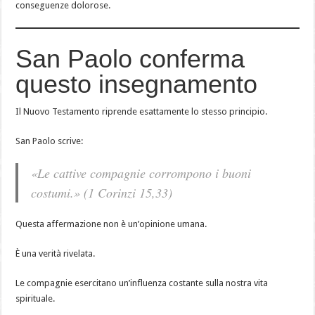
conseguenze dolorose.
San Paolo conferma
questo insegnamento
Il Nuovo Testamento riprende esattamente lo stesso principio.
San Paolo scrive:
«Le cattive compagnie corrompono i buoni
costumi.»
(1 Corinzi 15,33)
Questa affermazione non è un’opinione umana.
È una verità rivelata.
Le compagnie esercitano un’influenza costante sulla nostra vita
spirituale.