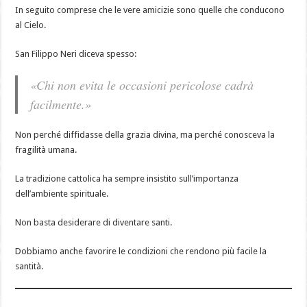
In seguito comprese che le vere amicizie sono quelle che conducono
al Cielo.
San Filippo Neri diceva spesso:
«Chi non evita le occasioni pericolose cadrà
facilmente.»
Non perché diffidasse della grazia divina, ma perché conosceva la
fragilità umana.
La tradizione cattolica ha sempre insistito sull’importanza
dell’ambiente spirituale.
Non basta desiderare di diventare santi.
Dobbiamo anche favorire le condizioni che rendono più facile la
santità.