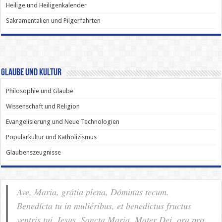
Heilige und Heiligenkalender
Sakramentalien und Pilgerfahrten
Glaube und Kultur
Philosophie und Glaube
Wissenschaft und Religion
Evangelisierung und Neue Technologien
Populärkultur und Katholizismus
Glaubenszeugnisse
Ave, Maria, grátia plena, Dóminus tecum.
Benedícta tu in muliéribus, et benedíctus fructus
ventris tui, Iesus. Sancta Maria, Mater Dei, ora pro