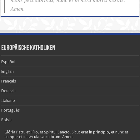
Amen.
Europäische Katholiken
Español
English
Français
Deutsch
Italiano
Português
Polski
Glória Patri, et Fílio, et Spirítui Sancto. Sicut erat in princípio, et nunc et
semper et in sǽcula sæculórum. Amen.