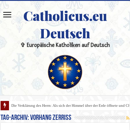
Catholicus.eu
Deutsch
✞ Europäische Katholiken auf Deutsch
Die Verklärung des Herrn: Als sich der Himmel über der Erde öffnete und Chri
Tag-Archiv:
Vorhang zerriss