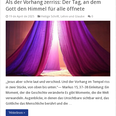
Als der Vorhang zerriss: Der Tag, an dem
Gott den Himmel für alle öffnete
19 de April de 2025
Heilige Schrift
,
Lehre und Glaube
0
„Jesus aber schrie laut und verschied. Und der Vorhang im Tempel riss
in zwei Stücke, von oben bis unten.“— Markus 15, 37–38 Einleitung: Ein
Moment, der die Geschichte veränderte Es gibt Momente, die die Welt
verwandeln. Augenblicke, in denen das Unsichtbare sichtbar wird, das
Göttliche das Menschliche berührt und die …
Weiterlesen »