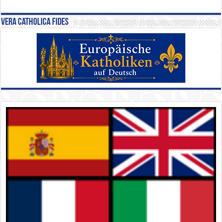
Vera Catholica Fides