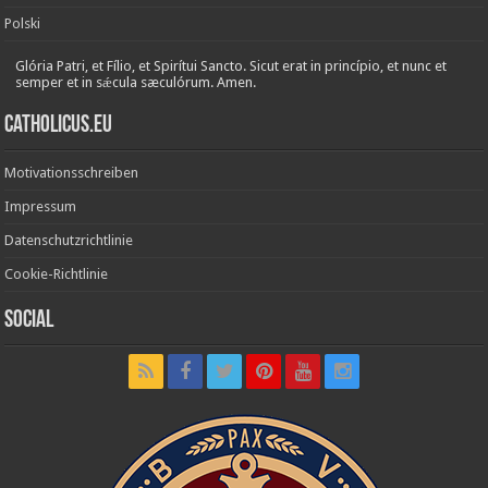
Polski
Glória Patri, et Fílio, et Spirítui Sancto. Sicut erat in princípio, et nunc et
semper et in sǽcula sæculórum. Amen.
Catholicus.eu
Motivationsschreiben
Impressum
Datenschutzrichtlinie
Cookie-Richtlinie
Social