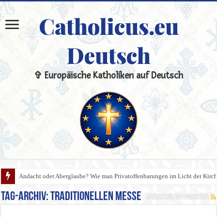
Catholicus.eu
Deutsch
✞ Europäische Katholiken auf Deutsch
Andacht oder Aberglaube? Wie man Privatoffenbarungen im Licht der Kirche
Tag-Archiv:
traditionellen Messe