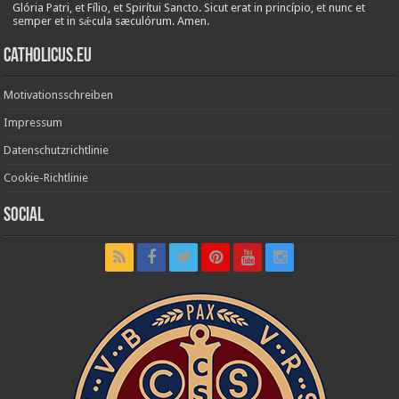
Glória Patri, et Fílio, et Spirítui Sancto. Sicut erat in princípio, et nunc et
semper et in sǽcula sæculórum. Amen.
Catholicus.eu
Motivationsschreiben
Impressum
Datenschutzrichtlinie
Cookie-Richtlinie
Social