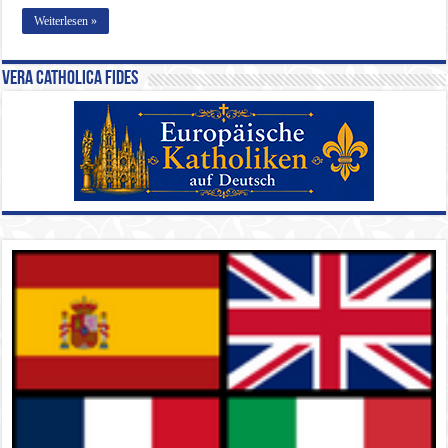
Weiterlesen »
Vera Catholica Fides