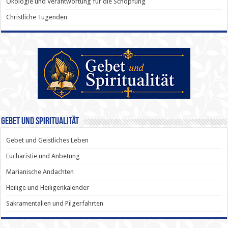
Ökologie und Verantwortung für die Schöpfung
Christliche Tugenden
Gebet und Spiritualität
Gebet und Geistliches Leben
Eucharistie und Anbetung
Marianische Andachten
Heilige und Heiligenkalender
Sakramentalien und Pilgerfahrten