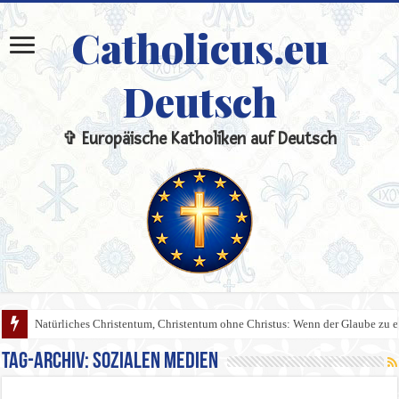
Catholicus.eu
Deutsch
✞ Europäische Katholiken auf Deutsch
Natürliches Christentum, Christentum ohne Christus: Wenn der Glaube zu 
Tag-Archiv:
sozialen Medien