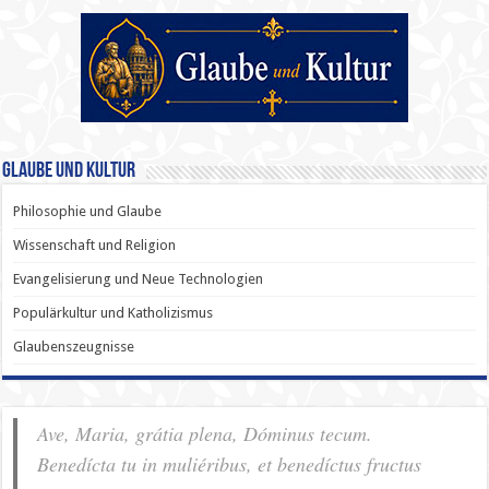
Glaube und Kultur
Philosophie und Glaube
Wissenschaft und Religion
Evangelisierung und Neue Technologien
Populärkultur und Katholizismus
Glaubenszeugnisse
Ave, Maria, grátia plena, Dóminus tecum.
Benedícta tu in muliéribus, et benedíctus fructus